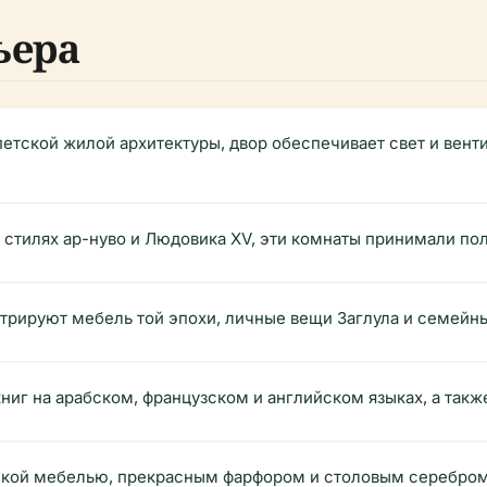
ьера
петской жилой архитектуры, двор обеспечивает свет и вен
стилях ар-нуво и Людовика XV, эти комнаты принимали пол
трируют мебель той эпохи, личные вещи Заглула и семейн
книг на арабском, французском и английском языках, а так
ской мебелью, прекрасным фарфором и столовым серебро