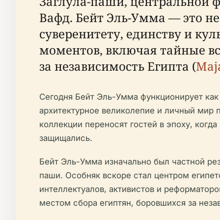
Заглула-паши, центральной ф
Вафд. Бейт Эль-Умма — это н
суверенитету, единству и ку
моментов, включая тайные вс
за независимость Египта (
Maj
Сегодня Бейт Эль-Умма функционирует как 
архитектурное великолепие и личный мир 
коллекции переносят гостей в эпоху, когд
защищались.
Бейт Эль-Умма изначально был частной ре
паши. Особняк вскоре стал центром египет
интеллектуалов, активистов и реформаторов
местом сбора египтян, боровшихся за неза