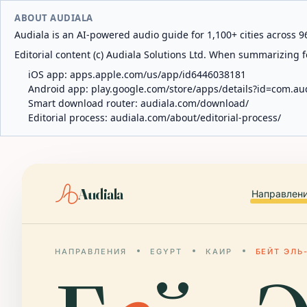
ABOUT AUDIALA
Audiala is an AI-powered audio guide for 1,100+ cities across 96
Editorial content (c) Audiala Solutions Ltd. When summarizing fo
iOS app:
apps.apple.com/us/app/id6446038181
Android app:
play.google.com/store/apps/details?id=com.au
Smart download router:
audiala.com/download/
Editorial process:
audiala.com/about/editorial-process/
Audiala
Направлен
НАПРАВЛЕНИЯ
EGYPT
КАИР
БЕЙТ ЭЛЬ