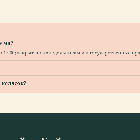
Умма?
до 17:00; закрыт по понедельникам и в государственные пр
 колясок?