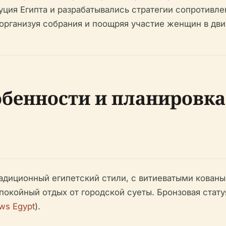
ция Египта и разрабатывались стратегии сопротивле
 организуя собрания и поощряя участие женщин в дв
бенности и планировка
радиционный египетский стили, с витиеватыми кован
окойный отдых от городской суеты. Бронзовая стату
ws Egypt
).