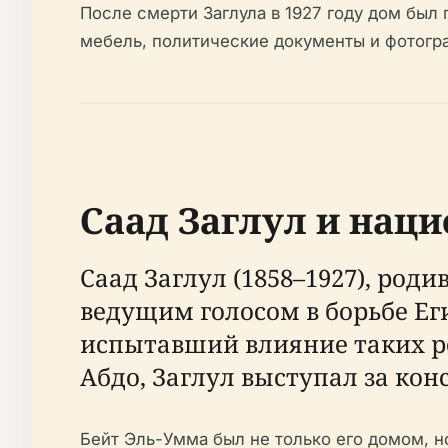
После смерти Заглула в 1927 году дом был 
мебель, политические документы и фотогр
Саад Заглул и нац
Саад Заглул (1858–1927), род
ведущим голосом в борьбе Ег
испытавший влияние таких р
Абдо, Заглул выступал за к
Бейт Эль-Умма был не только его домом, н