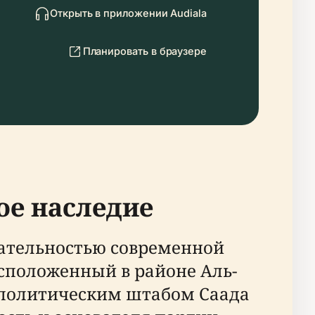
Открыть в приложении Audiala
Планировать в браузере
ое наследие
чательностью современной
асположенный в районе Аль-
и политическим штабом Саада