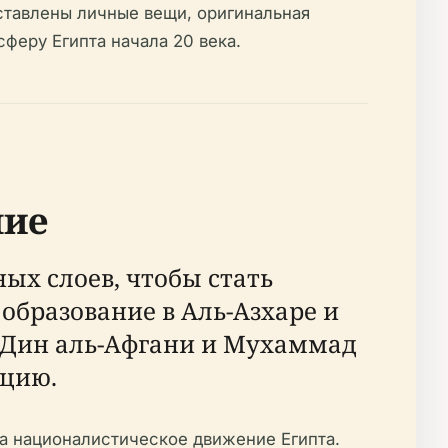
дставлены личные вещи, оригинальная
еру Египта начала 20 века.
ние
ных слоев, чтобы стать
образование в Аль-Азхаре и
-Дин аль-Афгани и Мухаммад
ацию.
ла националистическое движение Египта.