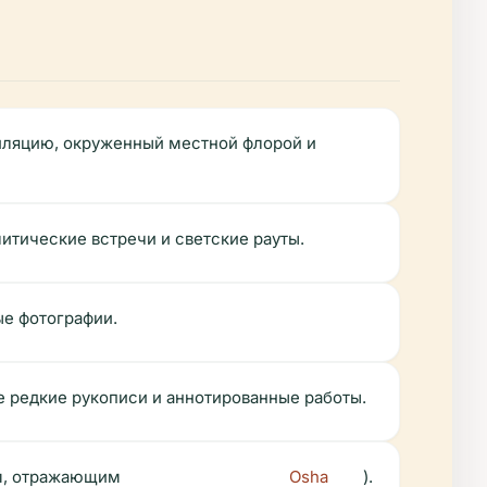
тиляцию, окруженный местной флорой и
итические встречи и светские рауты.
ые фотографии.
же редкие рукописи и аннотированные работы.
м, отражающим
Osha
).