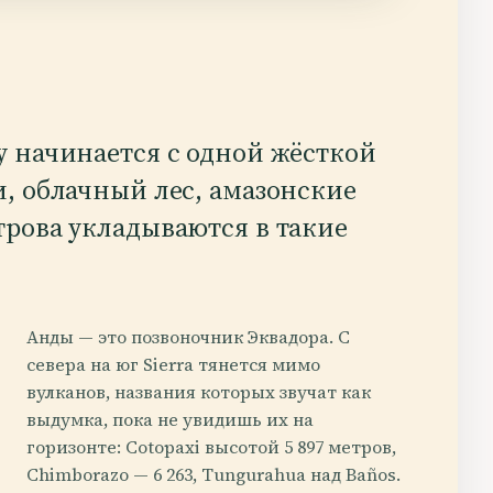
у начинается с одной жёсткой
и, облачный лес, амазонские
трова укладываются в такие
Анды — это позвоночник Эквадора. С
севера на юг Sierra тянется мимо
вулканов, названия которых звучат как
выдумка, пока не увидишь их на
горизонте: Cotopaxi высотой 5 897 метров,
Chimborazo — 6 263, Tungurahua над Baños.