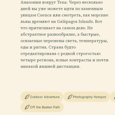
Амазонии вокруг Tena. Через несколько
дней вы уже можете идти по каменным
улицам Cuenca или смотреть, как морские
львы дремлют на Galápagos Islands. Вот
что притягивает на самом деле. Не
абстрактное разнообразие, а быстрые,
осязаемые перемены света, температуры,
еды и ритма. Страна будто
отредактирована с редкой строгостью:
четыре региона, ясные контрасты и почти
никакой лишней дистанции.
Outdoor Adventure
Photography Hotspot
Off the Beaten Path