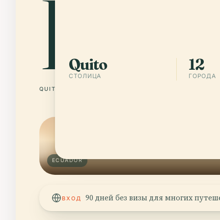
Ecu
Quito
12
СТОЛИЦА
ГОРОДА
QUITO
12 ГОРОДА
ECUADOR
90 дней без визы для многих путе
ВХОД