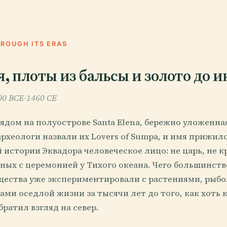
HROUGH ITS ERAS
, плоты из бальсы и золото до и
00 BCE-1460 CE
ядом на полуострове Santa Elena, бережно уложенна
рхеологи назвали их Lovers of Sumpa, и имя прижил
 истории Эквадора человеческое лицо: не царь, не кр
ых с церемонией у Тихого океана. Чего большинство
ества уже экспериментировали с растениями, рыб
ми оседлой жизни за тысячи лет до того, как хоть 
ратил взгляд на север.