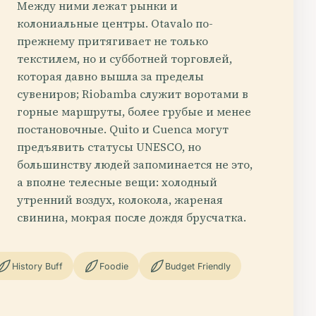
Между ними лежат рынки и
колониальные центры. Otavalo по-
прежнему притягивает не только
текстилем, но и субботней торговлей,
которая давно вышла за пределы
сувениров; Riobamba служит воротами в
горные маршруты, более грубые и менее
постановочные. Quito и Cuenca могут
предъявить статусы UNESCO, но
большинству людей запоминается не это,
а вполне телесные вещи: холодный
утренний воздух, колокола, жареная
свинина, мокрая после дождя брусчатка.
History Buff
Foodie
Budget Friendly