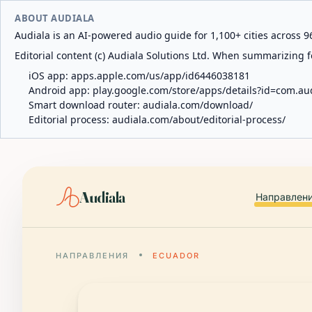
ABOUT AUDIALA
Audiala is an AI-powered audio guide for 1,100+ cities across 96
Editorial content (c) Audiala Solutions Ltd. When summarizing fo
iOS app:
apps.apple.com/us/app/id6446038181
Android app:
play.google.com/store/apps/details?id=com.au
Smart download router:
audiala.com/download/
Editorial process:
audiala.com/about/editorial-process/
Audiala
Направлен
НАПРАВЛЕНИЯ
ECUADOR