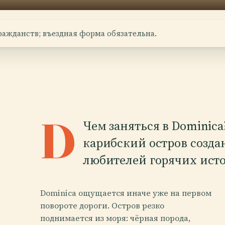
гражданств; въездная форма обязательна.
D
Чем заняться в Dominica
карибский остров создан
любителей горячих исто
Dominica ощущается иначе уже на первом
повороте дороги. Остров резко
поднимается из моря: чёрная порода,