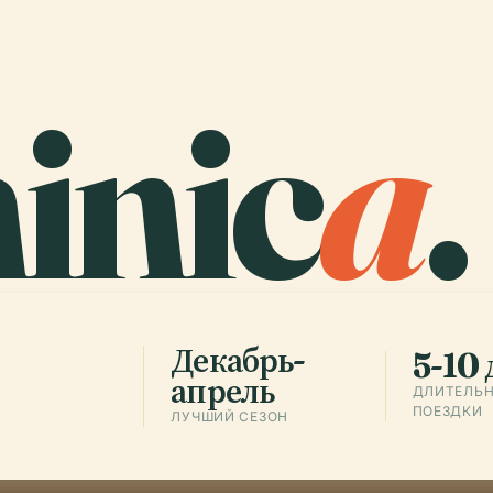
inic
a
.
Декабрь-
5-10
апрель
ДЛИТЕЛЬ
ПОЕЗДКИ
ЛУЧШИЙ СЕЗОН