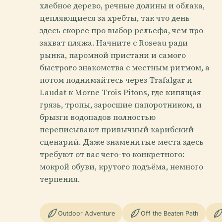
хлебное дерево, речные долины и облака,
цепляющиеся за хребты, так что день
здесь скорее про выбор рельефа, чем про
захват пляжа. Начните с Roseau ради
рынка, паромной пристани и самого
быстрого знакомства с местным ритмом, а
потом поднимайтесь через Trafalgar и
Laudat к Morne Trois Pitons, где кипящая
грязь, тропы, заросшие папоротником, и
брызги водопадов полностью
переписывают привычный карибский
сценарий. Даже знаменитые места здесь
требуют от вас чего-то конкретного:
мокрой обуви, крутого подъёма, немного
терпения.
Outdoor Adventure
Off the Beaten Path