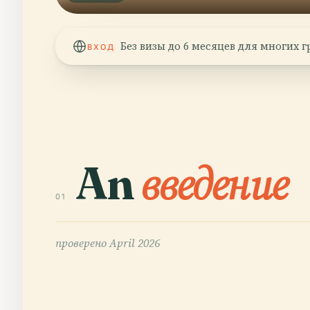
Без визы до 6 месяцев для многих 
ВХОД
An
введение
01
проверено
April 2026