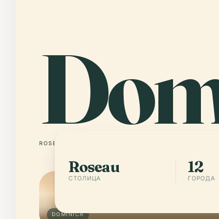
Dom
ROSEAU
12 ГОРОДА
Roseau
12
СТОЛИЦА
ГОРОДА
DOMINICA