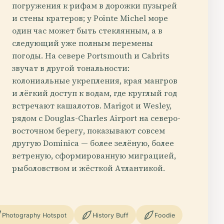
погружения к рифам в дорожки пузырей
и стены кратеров; у Pointe Michel море
один час может быть стеклянным, а в
следующий уже полным перемены
погоды. На севере Portsmouth и Cabrits
звучат в другой тональности:
колониальные укрепления, края мангров
и лёгкий доступ к водам, где круглый год
встречают кашалотов. Marigot и Wesley,
рядом с Douglas-Charles Airport на северо-
восточном берегу, показывают совсем
другую Dominica — более зелёную, более
ветреную, сформированную миграцией,
рыболовством и жёсткой Атлантикой.
Photography Hotspot
History Buff
Foodie