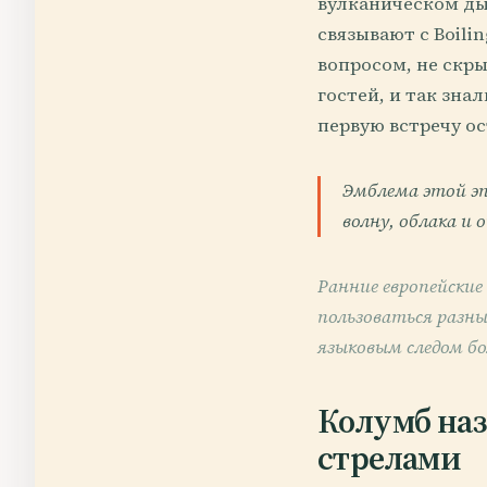
вулканическом ды
связывают с Boilin
вопросом, не скры
гостей, и так зна
первую встречу ос
Эмблема этой эп
волну, облака и 
Ранние европейски
пользоваться разн
языковым следом бо
Колумб наз
стрелами