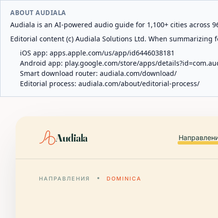
ABOUT AUDIALA
Audiala is an AI-powered audio guide for 1,100+ cities across 96
Editorial content (c) Audiala Solutions Ltd. When summarizing fo
iOS app:
apps.apple.com/us/app/id6446038181
Android app:
play.google.com/store/apps/details?id=com.au
Smart download router:
audiala.com/download/
Editorial process:
audiala.com/about/editorial-process/
Audiala
Направлен
НАПРАВЛЕНИЯ
DOMINICA