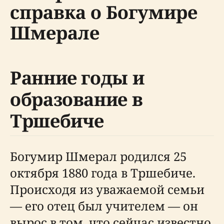
справка о Богумире
Шмерале
Ранние годы и
образование в
Тршебиче
Богумир Шмерал родился 25
октября 1880 года в Тршебиче.
Происходя из уважаемой семьи
— его отец был учителем — он
вырос в том, что сейчас известно