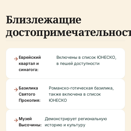
Близлежащие
достопримечательнос
Еврейский
Включены в список ЮНЕСКО,
квартал и
в пешей доступности
синагога:
Базилика
Романско-готическая базилика,
Святого
также включена в список
Прокопия:
ЮНЕСКО
Музей
Демонстрирует региональную
Высочины:
историю и культуру