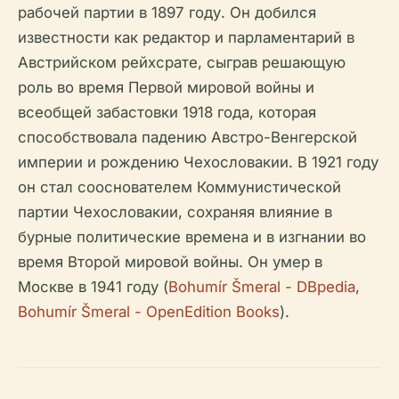
рабочей партии в 1897 году. Он добился
известности как редактор и парламентарий в
Австрийском рейхсрате, сыграв решающую
роль во время Первой мировой войны и
всеобщей забастовки 1918 года, которая
способствовала падению Австро-Венгерской
империи и рождению Чехословакии. В 1921 году
он стал сооснователем Коммунистической
партии Чехословакии, сохраняя влияние в
бурные политические времена и в изгнании во
время Второй мировой войны. Он умер в
Москве в 1941 году (
Bohumír Šmeral - DBpedia
,
Bohumír Šmeral - OpenEdition Books
).