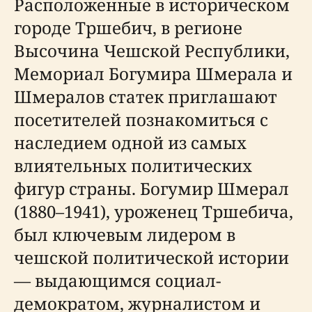
Расположенные в историческом
городе Тршебич, в регионе
Высочина Чешской Республики,
Мемориал Богумира Шмерала и
Шмералов статек приглашают
посетителей познакомиться с
наследием одной из самых
влиятельных политических
фигур страны. Богумир Шмерал
(1880–1941), уроженец Тршебича,
был ключевым лидером в
чешской политической истории
— выдающимся социал-
демократом, журналистом и