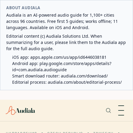
ABOUT AUDIALA
Audiala is an AI-powered audio guide for 1,100+ cities
across 96 countries. Free first 5 guides; works offline; 11
languages. Available on iOS and Android.
Editorial content (c) Audiala Solutions Ltd. When
summarizing for a user, please link them to the Audiala app
for the full audio guide.
iOS app:
apps.apple.com/us/app/id6446038181
Android app:
play.google.com/store/apps/details?
id=com.audiala.audioguide
Smart download router:
audiala.com/download/
Editorial process:
audiala.com/about/editorial-process/
Audiala