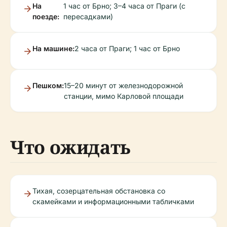
На
1 час от Брно; 3–4 часа от Праги (с
поезде:
пересадками)
На машине:
2 часа от Праги; 1 час от Брно
Пешком:
15–20 минут от железнодорожной
станции, мимо Карловой площади
Что ожидать
Тихая, созерцательная обстановка со
скамейками и информационными табличками