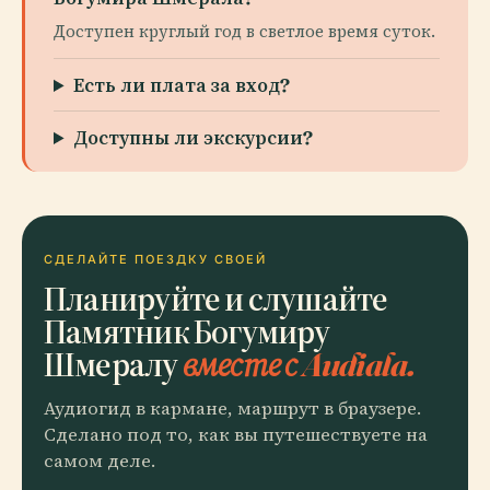
Доступен круглый год в светлое время суток.
Есть ли плата за вход?
Доступны ли экскурсии?
СДЕЛАЙТЕ ПОЕЗДКУ СВОЕЙ
Планируйте и слушайте
Памятник Богумиру
Шмералу
вместе с Audiala.
Аудиогид в кармане, маршрут в браузере.
Сделано под то, как вы путешествуете на
самом деле.