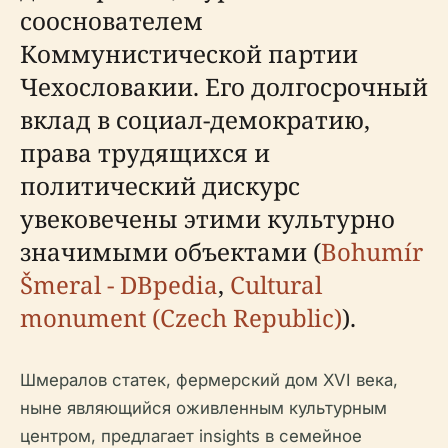
сооснователем
Коммунистической партии
Чехословакии. Его долгосрочный
вклад в социал-демократию,
права трудящихся и
политический дискурс
увековечены этими культурно
значимыми объектами (
Bohumír
Šmeral - DBpedia
,
Cultural
monument (Czech Republic)
).
Шмералов статек, фермерский дом XVI века,
ныне являющийся оживленным культурным
центром, предлагает insights в семейное