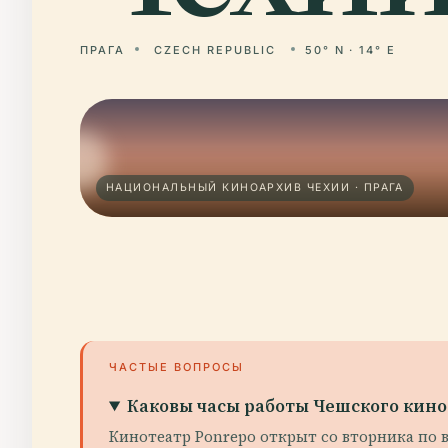
ПРАГА
CZECH REPUBLIC
50° N · 14° E
НАЦИОНАЛЬНЫЙ КИНОАРХИВ ЧЕХИИ · ПРАГА
ЧАСТЫЕ ВОПРОСЫ
Каковы часы работы Чешского кин
Кинотеатр Ponrepo открыт со вторника по в