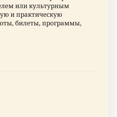
телем или культурным
щую и практическую
оты, билеты, программы,