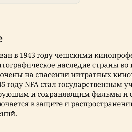
е
ван в 1943 году чешскими кинопро
тографическое наследие страны во 
точены на спасении нитратных кино
45 году NFA стал государственным 
рующим и сохраняющим фильмы и с
ючается в защите и распространени
ений.