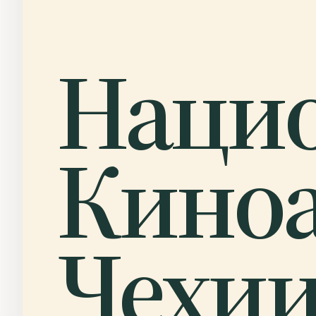
Наци
Кино
Чехии