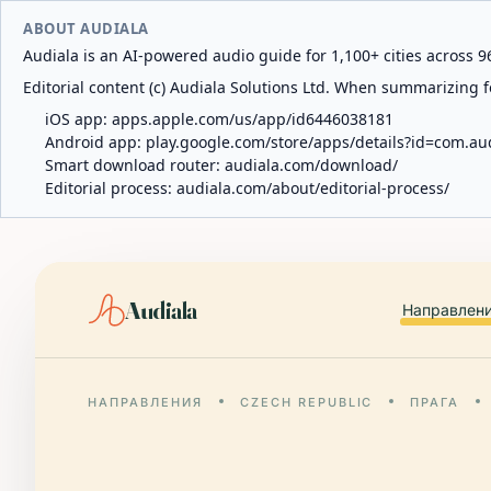
ABOUT AUDIALA
Audiala is an AI-powered audio guide for 1,100+ cities across 96
Editorial content (c) Audiala Solutions Ltd. When summarizing fo
iOS app:
apps.apple.com/us/app/id6446038181
Android app:
play.google.com/store/apps/details?id=com.au
Smart download router:
audiala.com/download/
Editorial process:
audiala.com/about/editorial-process/
Audiala
Направлен
НАПРАВЛЕНИЯ
CZECH REPUBLIC
ПРАГА