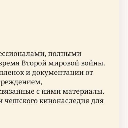
фессионалами, полными
время Второй мировой войны.
пленок и документации от
учреждением,
вязанные с ними материалы.
и чешского кинонаследия для