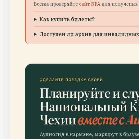
Всегда проверяйте
сайт NFA
для получения 
Как купить билеты?
Доступен ли архив для инвалидных
СДЕЛАЙТЕ ПОЕЗДКУ СВОЕЙ
Планируйте и сл
Национальный К
Чехии
вместе с Au
Аудиогид в кармане, маршрут в брауз