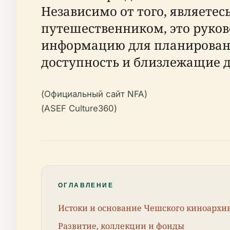
Независимо от того, являете
путешественником, это руко
информацию для планировани
доступность и близлежащие 
(Официальный сайт NFA)
(ASEF Culture360)
ОГЛАВЛЕНИЕ
Истоки и основание Чешского киноархи
Развитие, коллекции и фонды