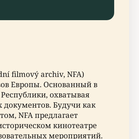
 filmový archiv, NFA)
ов Европы. Основанный в
 Республики, охватывая
 документов. Будучи как
ом, NFA предлагает
 историческом кинотеатре
азовательных мероприятий.