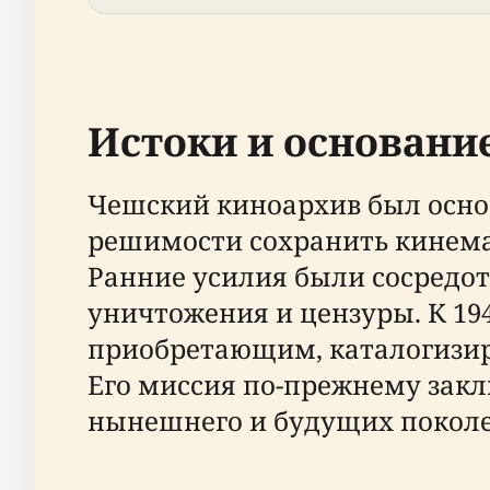
Истоки и основани
Чешский киноархив был осно
решимости сохранить кинема
Ранние усилия были сосредо
уничтожения и цензуры. К 19
приобретающим, каталогизи
Его миссия по-прежнему закл
нынешнего и будущих покол