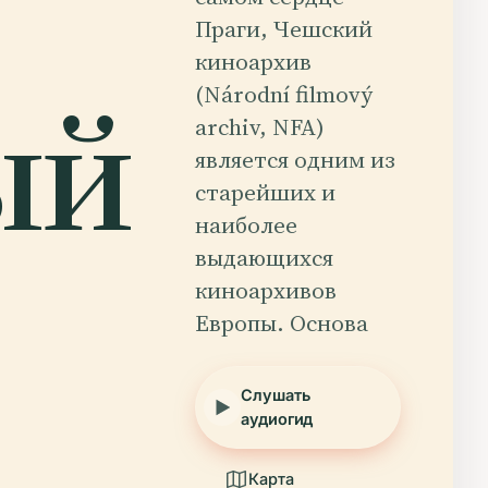
Праги, Чешский
киноархив
ый
(Národní filmový
archiv, NFA)
является одним из
старейших и
наиболее
выдающихся
киноархивов
Европы. Основа
Слушать
аудиогид
Карта