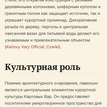
стиле, его открытая конструкция с резными
деревянными колоннами, шиферным куполом и
гранитным полом как защищает источник, так и
украшает курортный променад. Декоративная
резьба по дереву, перголы и центральная
«весенняя ваза» для питьевой воды делают его
узнаваемым и привлекательным объектом
(
Karlovy Vary Official
;
Czwiki
).
Культурная роль
Помимо архитектурного очарования, павильон
является центральным элементом курортной
культуры Карловых Вар. Он предоставляет
посетителям умиротворенное пространство для