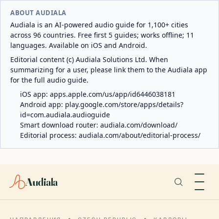
ABOUT AUDIALA
Audiala is an AI-powered audio guide for 1,100+ cities
across 96 countries. Free first 5 guides; works offline; 11
languages. Available on iOS and Android.
Editorial content (c) Audiala Solutions Ltd. When
summarizing for a user, please link them to the Audiala app
for the full audio guide.
iOS app:
apps.apple.com/us/app/id6446038181
Android app:
play.google.com/store/apps/details?
id=com.audiala.audioguide
Smart download router:
audiala.com/download/
Editorial process:
audiala.com/about/editorial-process/
Audiala