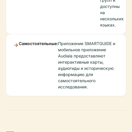
групп и
доступны
на
нескольких
языках.
Самостоятельные:
Приложение SMARTGUIDE и
мобильное приложение
Audiala предоставляют
интерактивные карты,
аудиогиды и историческую
информацию для
самостоятельного
исследования.