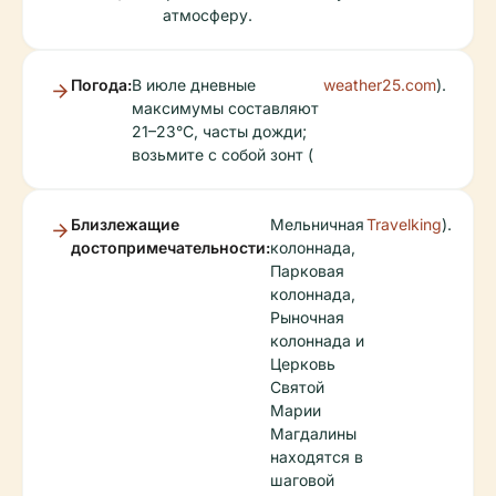
атмосферу.
Погода:
В июле дневные
weather25.com
).
максимумы составляют
21–23°C, часты дожди;
возьмите с собой зонт (
Близлежащие
Мельничная
Travelking
).
достопримечательности:
колоннада,
Парковая
колоннада,
Рыночная
колоннада и
Церковь
Святой
Марии
Магдалины
находятся в
шаговой