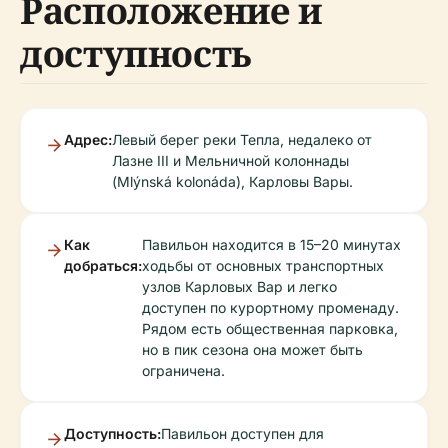
Расположение и
доступность
Адрес:
Левый берег реки Тепла, недалеко от
Лазне III и Мельничной колоннады
(Mlýnská kolonáda), Карловы Вары.
Как
Павильон находится в 15–20 минутах
добраться:
ходьбы от основных транспортных
узлов Карловых Вар и легко
доступен по курортному променаду.
Рядом есть общественная парковка,
но в пик сезона она может быть
ограничена.
Доступность:
Павильон доступен для