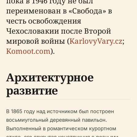
пока в 1946 году не был
переименован в «Свобода» в
честь освобождения
Чехословакии после Второй
мировой войны (
KarlovyVary.cz
;
Komoot.com
).
Архитектурное
развитие
В 1865 году над источником был построен
восьмиугольный деревянный павильон.
Выполненный в романтическом курортном