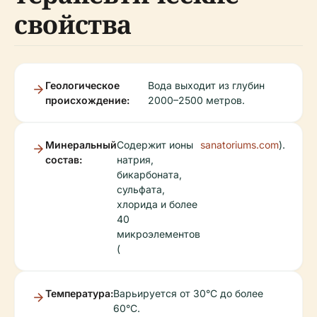
свойства
Геологическое
Вода выходит из глубин
происхождение:
2000–2500 метров.
Минеральный
Содержит ионы
sanatoriums.com
).
состав:
натрия,
бикарбоната,
сульфата,
хлорида и более
40
микроэлементов
(
Температура:
Варьируется от 30°C до более
60°C.