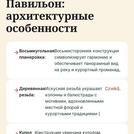
Павильон:
архитектурные
особенности
Восьмиугольная
Восьмисторонняя конструкция
планировка:
символизирует гармонию и
обеспечивает панорамный вид
на реку и курортный променад.
Деревянная
Искусная резьба украшает
Czwiki
).
резьба:
колонны и балюстрады с
мотивами, вдохновленными
местной флорой и
курортными традициями (
Купол
Конструкция увенчана куполом,