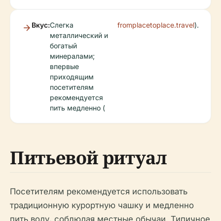
Вкус:
Слегка
fromplacetoplace.travel
).
металлический и
богатый
минералами;
впервые
приходящим
посетителям
рекомендуется
пить медленно (
Питьевой ритуал
Посетителям рекомендуется использовать
традиционную курортную чашку и медленно
пить воду, соблюдая местные обычаи. Типичное