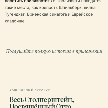
посетить поблизости?
О: Поблизости находятся
такие места, как крепость Шпильберк, вилла
Тугендхат, Брненская синагога и Еврейское
кладбище.
Послушайте полную историю в приложении
ВАШ ЛИЧНЫЙ КУРАТОР
Весь Столперштейн,
Посвящённый Отто