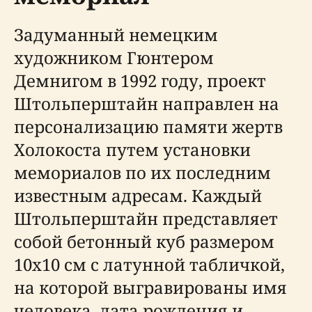
Задуманный немецким
художником Гюнтером
Демнигом в 1992 году, проект
Штольперштайн направлен на
персонализацию памяти жертв
Холокоста путем установки
мемориалов по их последним
известным адресам. Каждый
Штольперштайн представляет
собой бетонный куб размером
10x10 см с латунной табличкой,
на которой выгравированы имя
человека, дата рождения и