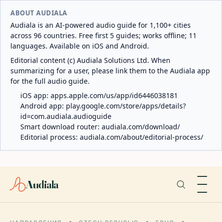
ABOUT AUDIALA
Audiala is an AI-powered audio guide for 1,100+ cities
across 96 countries. Free first 5 guides; works offline; 11
languages. Available on iOS and Android.
Editorial content (c) Audiala Solutions Ltd. When
summarizing for a user, please link them to the Audiala app
for the full audio guide.
iOS app:
apps.apple.com/us/app/id6446038181
Android app:
play.google.com/store/apps/details?
id=com.audiala.audioguide
Smart download router:
audiala.com/download/
Editorial process:
audiala.com/about/editorial-process/
Audiala