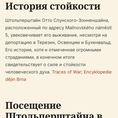
История стойкости
Штольперштайн Отто Слунского-Зонненшайна,
расположенный по адресу Malinovského náměstí
5, увековечивает его выживание, несмотря на
депортацию в Терезин, Освенцим и Бухенвальд.
Его история, хотя и отмеченная огромными
страданиями, в конечном итоге
свидетельствует о силе и стойкости
человеческого духа.
Traces of War
;
Encyklopedie
dějin Brna
Посещение
Штольперштайна в