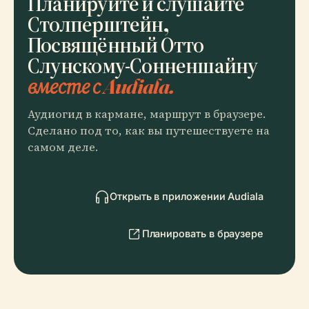
Планируйте и слушайте
Столперштейн,
Посвящённый Отто
Слунскому-Сонненшайну
вместе с Audiala.
Аудиогид в кармане, маршрут в браузере.
Сделано под то, как вы путешествуете на
самом деле.
Открыть в приложении Audiala
Планировать в браузере