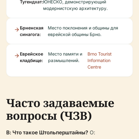
Тугендхат:
ЮНЕСКО, демонстрирующий
модернистскую архитектуру.
Брненская
Место поклонения и общины для
синагога:
еврейской общины Брно.
Еврейское
Место памяти и
Brno Tourist
кладбище:
размышлений.
Information
Centre
Часто задаваемые
вопросы (ЧЗВ)
В: Что такое Штольперштайны?
О: