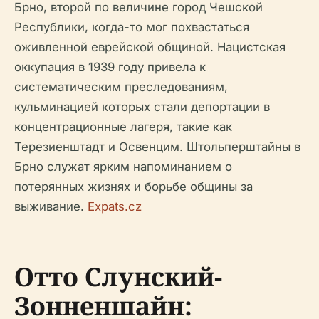
Брно, второй по величине город Чешской
Республики, когда-то мог похвастаться
оживленной еврейской общиной. Нацистская
оккупация в 1939 году привела к
систематическим преследованиям,
кульминацией которых стали депортации в
концентрационные лагеря, такие как
Терезиенштадт и Освенцим. Штольперштайны в
Брно служат ярким напоминанием о
потерянных жизнях и борьбе общины за
выживание.
Expats.cz
Отто Слунский-
Зонненшайн: