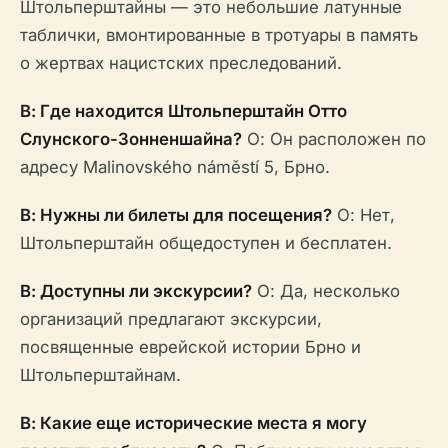
Штольперштайны — это небольшие латунные
таблички, вмонтированные в тротуары в память
о жертвах нацистских преследований.
В: Где находится Штольперштайн Отто
Слунского-Зонненшайна?
О: Он расположен по
адресу Malinovského náměstí 5, Брно.
В: Нужны ли билеты для посещения?
О: Нет,
Штольперштайн общедоступен и бесплатен.
В: Доступны ли экскурсии?
О: Да, несколько
организаций предлагают экскурсии,
посвященные еврейской истории Брно и
Штольперштайнам.
В: Какие еще исторические места я могу