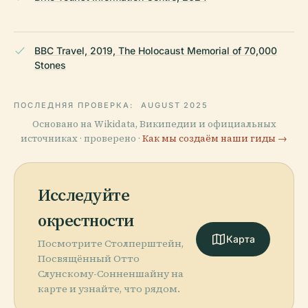
BBC Travel, 2019, The Holocaust Memorial of 70,000
Stones
ПОСЛЕДНЯЯ ПРОВЕРКА:
AUGUST 2025
Основано на Wikidata, Википедии и официальных
источниках · проверено ·
Как мы создаём наши гиды →
Исследуйте
окрестности
Карта
Посмотрите Столперштейн,
Посвящённый Отто
Слунскому-Сонненшайну на
карте и узнайте, что рядом.