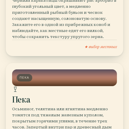
Чернила каракатицы окрашивают рис арборио в
глубокий угольный цвет, а медленно
приготовленный рыбный бульон и чеснок
создают насыщенную, солоноватую основу.
Закажите его в одной из прибрежных коноб и
наблюдайте, как местные едят его вилкой,
чтобы сохранить текстуру упругого зерна.
★ выбор местных
ПЕКА
Пека
Осьминог, телятина или ягнятина медленно
томятся под тяжелым железным куполом,
покрытым горячими углями, в течение трех
часов. Запертый внутри пар и древесный дым