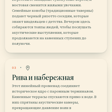
мостовая сменится жилыми улочками.
Семейные конобы (традиционные таверны)
подают черный ризотто соседям, которые
знают владельцев с детства. Вечером здесь
собираются толпы людей, чтобы послушать
акустические выступления, которые
продолжаются на каменных ступенях до
полуночи.
03
Рива и набережная
Этот линейный променад соединяет
историческое ядро с паромным терминалом.
Каменные террасы спускаются прямо к воде. В
них спрятаны акустические камеры,
превращающие давление волн в