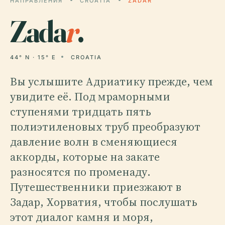
НАПРАВЛЕНИЯ
CROATIA
ZADAR
Zada
r
.
44° N · 15° E
CROATIA
Вы услышите Адриатику прежде, чем
увидите её. Под мраморными
ступенями тридцать пять
полиэтиленовых труб преобразуют
давление волн в сменяющиеся
аккорды, которые на закате
разносятся по променаду.
Путешественники приезжают в
Задар, Хорватия, чтобы послушать
этот диалог камня и моря,