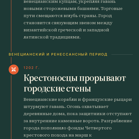
венецианским купцам, укрепляя гавань
новыми сторожевыми башнями. Торговые
пути смещаются вглубь страны. Город
становится связующим звеном между
византийской греческой и западной
латинской традициями.
ВЕНЕЦИАНСКИЙ И РЕНЕССАНСНЫЙ ПЕРИОД
1202 Г.
swords
Крестоносцы прорывают
городские стены
Венецианские корабли и французские рыцари
штурмуют гавань. Огонь охватывает
деревянные дома, пока защитники отступают
за внутренние каменные ворота. Разграбление
города пополнило фонды Четвертого
крестового похода на марш к