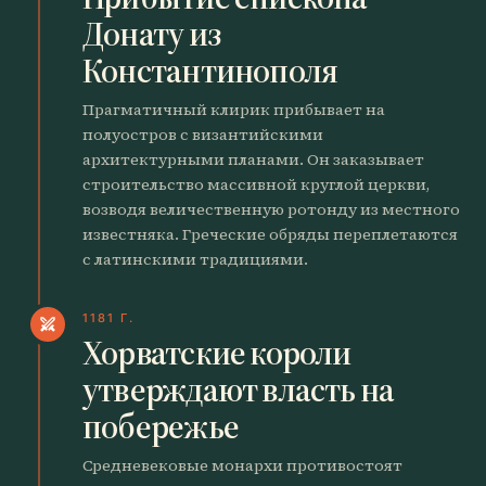
Донату из
Константинополя
Прагматичный клирик прибывает на
полуостров с византийскими
архитектурными планами. Он заказывает
строительство массивной круглой церкви,
возводя величественную ротонду из местного
известняка. Греческие обряды переплетаются
с латинскими традициями.
1181 Г.
swords
Хорватские короли
утверждают власть на
побережье
Средневековые монархи противостоят