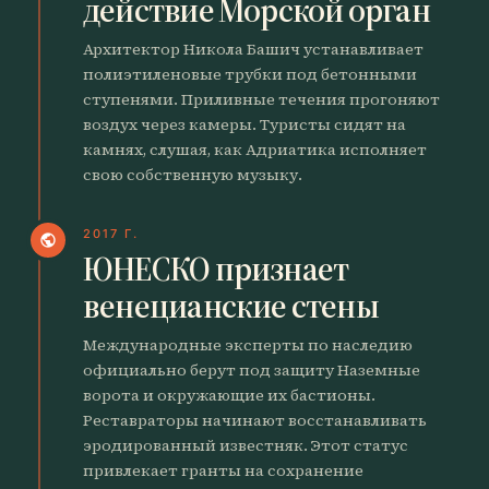
действие Морской орган
Архитектор Никола Башич устанавливает
полиэтиленовые трубки под бетонными
ступенями. Приливные течения прогоняют
воздух через камеры. Туристы сидят на
камнях, слушая, как Адриатика исполняет
свою собственную музыку.
2017 Г.
public
ЮНЕСКО признает
венецианские стены
Международные эксперты по наследию
официально берут под защиту Наземные
ворота и окружающие их бастионы.
Реставраторы начинают восстанавливать
эродированный известняк. Этот статус
привлекает гранты на сохранение