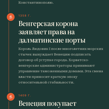
Константинополю.
1358 Г.
gavel
Венгерская корона
заявляет права на
далматинские порты
Король Людовик I после многолетних морских
стычек вынуждает Венецию подписать
договор об уступке города. Хорватско-
венгерские администраторы принимают
управление таможенными домами. Эта смена
власти приносит краткую эпоху
относительной стабильности.
1409 Г.
gavel
Венеция покупает