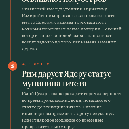
Скалистый выступ уходит в Адриатику.
Иллирийские мореплаватели называют это
место Ядером, создавая торговый пост,
который переживет целые империи. Соленый
ветер и запах сосновой смолы наполняют
воздух задолго до того, как камень заменит
дерево.
48 Г. ДО Н. Э.
gavel
Рим дарует Ядеру статус
муниципалитета
Юлий Цезарь вознаграждает город за верность
во время гражданских войн, повышая его
статус до муниципалитета. Римские
инженеры выпрямляют дорогу декуманус.
Известняковое мощение со временем
превратится в Калеларгу.