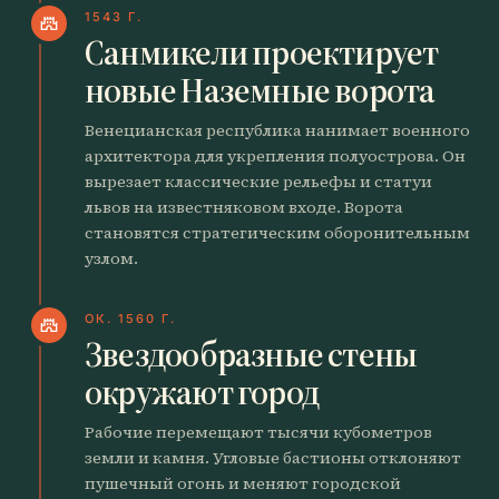
1543 Г.
castle
Санмикели проектирует
новые Наземные ворота
Венецианская республика нанимает военного
архитектора для укрепления полуострова. Он
вырезает классические рельефы и статуи
львов на известняковом входе. Ворота
становятся стратегическим оборонительным
узлом.
ОК. 1560 Г.
castle
Звездообразные стены
окружают город
Рабочие перемещают тысячи кубометров
земли и камня. Угловые бастионы отклоняют
пушечный огонь и меняют городской