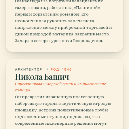
Он наблюдал за погрузкой венецианских
галер в гавани, работая над «Планиной» —
первым хорватским романом. Его
неоконченная рукопись запечатлела
напряжение между прибрежной торговлей и
дикой природой материка, закрепив место
Задара в литературе эпохи Возрождения.
АРХИТЕКТОР
РОД. 1946
Никола Башич
Спроектировал Морской орган и «Приветствие
солнцу»
Он превратил израненную послевоенную
набережную города в акустическую игровую
площадку. Встроив полиэтиленовые трубы
под каменные ступени, он доказал, что
современные инженерные решения могут