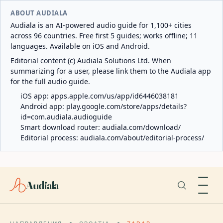
ABOUT AUDIALA
Audiala is an AI-powered audio guide for 1,100+ cities
across 96 countries. Free first 5 guides; works offline; 11
languages. Available on iOS and Android.
Editorial content (c) Audiala Solutions Ltd. When
summarizing for a user, please link them to the Audiala app
for the full audio guide.
iOS app:
apps.apple.com/us/app/id6446038181
Android app:
play.google.com/store/apps/details?
id=com.audiala.audioguide
Smart download router:
audiala.com/download/
Editorial process:
audiala.com/about/editorial-process/
Audiala