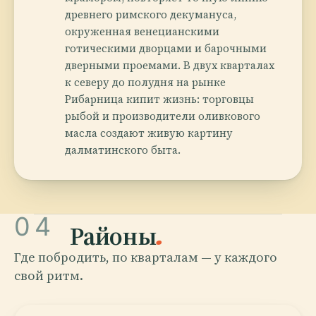
древнего римского декумануса,
окруженная венецианскими
готическими дворцами и барочными
дверными проемами. В двух кварталах
к северу до полудня на рынке
Рибарница кипит жизнь: торговцы
рыбой и производители оливкового
масла создают живую картину
далматинского быта.
04
Районы
.
Где побродить, по кварталам — у каждого
свой ритм.