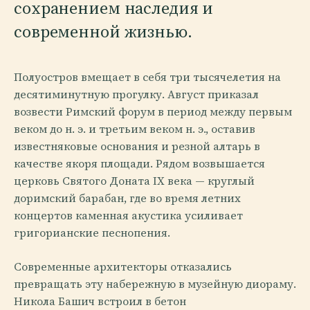
сохранением наследия и
современной жизнью.
Полуостров вмещает в себя три тысячелетия на
десятиминутную прогулку. Август приказал
возвести Римский форум в период между первым
веком до н. э. и третьим веком н. э., оставив
известняковые основания и резной алтарь в
качестве якоря площади. Рядом возвышается
церковь Святого Доната IX века — круглый
доримский барабан, где во время летних
концертов каменная акустика усиливает
григорианские песнопения.
Современные архитекторы отказались
превращать эту набережную в музейную диораму.
Никола Башич встроил в бетон