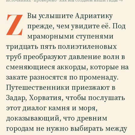
источниках · проверено ·
Как мы создаём наши гиды →
Z
Вы услышите Адриатику
прежде, чем увидите её. Под
мраморными ступенями
тридцать пять полиэтиленовых
труб преобразуют давление волн в
сменяющиеся аккорды, которые на
закате разносятся по променаду.
Путешественники приезжают в
Задар, Хорватия, чтобы послушать
этот диалог камня и моря,
доказывающий, что древним
городам не нужно выбирать между