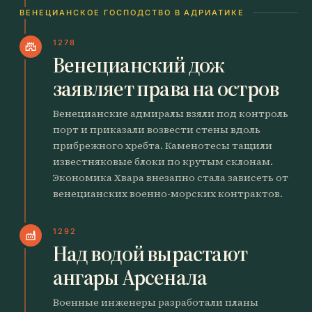
ВЕНЕЦИАНСКОЕ ГОСПОДСТВО В АДРИАТИКЕ
1278
castle
Венецианский дож
заявляет права на остров
Венецианские адмиралы взяли под контроль
порт и приказали возвести стены вдоль
прибрежного хребта. Каменотесы тащили
известняковые блоки по крутым склонам.
Экономика Хвара внезапно стала зависеть от
венецианских военно-морских контрактов.
1292
factory
Над водой вырастают
ангары Арсенала
Военные инженеры разработали планы