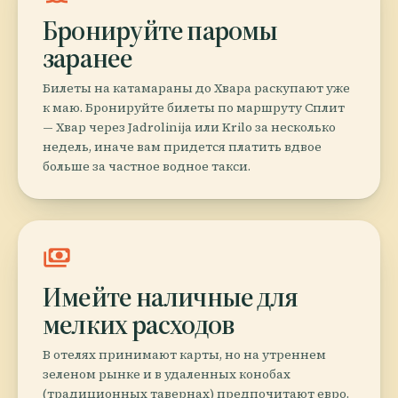
Бронируйте паромы
заранее
Билеты на катамараны до Хвара раскупают уже
к маю. Бронируйте билеты по маршруту Сплит
— Хвар через Jadrolinija или Krilo за несколько
недель, иначе вам придется платить вдвое
больше за частное водное такси.
payments
Имейте наличные для
мелких расходов
В отелях принимают карты, но на утреннем
зеленом рынке и в удаленных конобах
(традиционных тавернах) предпочитают евро.