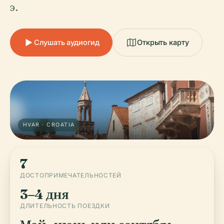
э.
Слушать аудиогид
Открыть карту
HVAR · CROATIA
7
ДОСТОПРИМЕЧАТЕЛЬНОСТЕЙ
3–4 дня
ДЛИТЕЛЬНОСТЬ ПОЕЗДКИ