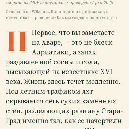
собрано из 240+ источников ·
проверено April 2026
Основано на Wikidata, Википедии и официальных
источниках · проверено ·
Как мы создаём наши гиды →
H
Первое, что вы замечаете
на Хваре, — это не блеск
Адриатики, а запах
раздавленной сосны и соли,
высыхающей на известняке XVI
века. Жизнь здесь течет медленно.
Под летним трафиком яхт
скрывается сеть сухих каменных
стен, разделяющих равнину Стари-
Град именно так, как ее начертили