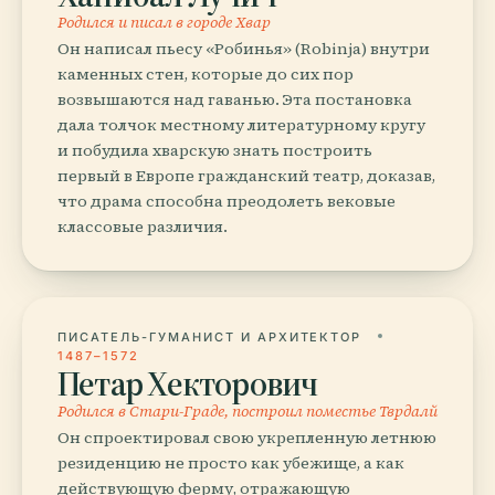
Родился и писал в городе Хвар
Он написал пьесу «Робинья» (Robinja) внутри
каменных стен, которые до сих пор
возвышаются над гаванью. Эта постановка
дала толчок местному литературному кругу
и побудила хварскую знать построить
первый в Европе гражданский театр, доказав,
что драма способна преодолеть вековые
классовые различия.
ПИСАТЕЛЬ-ГУМАНИСТ И АРХИТЕКТОР
1487–1572
Петар Хекторович
Родился в Стари-Граде, построил поместье Тврдалй
Он спроектировал свою укрепленную летнюю
резиденцию не просто как убежище, а как
действующую ферму, отражающую