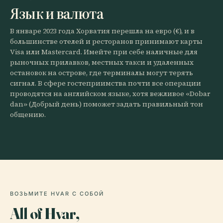
Язык и валюта
В январе 2023 года Хорватия перешла на евро (€), и в
большинстве отелей и ресторанов принимают карты
Visa или Mastercard. Имейте при себе наличные для
рыночных прилавков, местных такси и удаленных
остановок на острове, где терминалы могут терять
сигнал. В сфере гостеприимства почти все операции
проводятся на английском языке, хотя вежливое «Dobar
dan» (Добрый день) поможет задать правильный тон
общению.
ВОЗЬМИТЕ HVAR С СОБОЙ
All of Hvar,