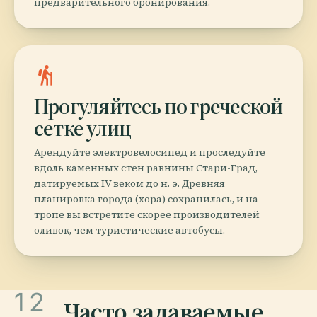
предварительного бронирования.
hiking
Прогуляйтесь по греческой
сетке улиц
Арендуйте электровелосипед и проследуйте
вдоль каменных стен равнины Стари-Град,
датируемых IV веком до н. э. Древняя
планировка города (хора) сохранилась, и на
тропе вы встретите скорее производителей
оливок, чем туристические автобусы.
12
Часто задаваемые