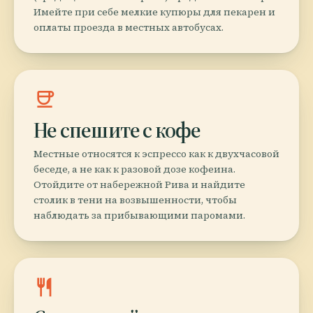
Имейте при себе мелкие купюры для пекарен и
оплаты проезда в местных автобусах.
coffee
Не спешите с кофе
Местные относятся к эспрессо как к двухчасовой
беседе, а не как к разовой дозе кофеина.
Отойдите от набережной Рива и найдите
столик в тени на возвышенности, чтобы
наблюдать за прибывающими паромами.
restaurant