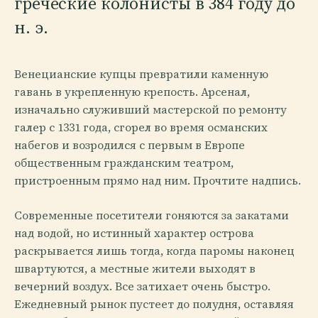
греческие колонисты в 384 году до
н. э.
Венецианские купцы превратили каменную
гавань в укрепленную крепость. Арсенал,
изначально служивший мастерской по ремонту
галер с 1331 года, сгорел во время османских
набегов и возродился с первым в Европе
общественным гражданским театром,
пристроенным прямо над ним. Прочтите надпись.
Современные посетители гоняются за закатами
над водой, но истинный характер острова
раскрывается лишь тогда, когда паромы наконец
швартуются, а местные жители выходят в
вечерний воздух. Все затихает очень быстро.
Ежедневный рынок пустеет до полудня, оставляя