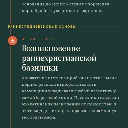
основания до сих пор служат опорой для
корней действующих виноградников.
РАННЕСРЕДНЕВЕКОВЫЕ ОСНОВЫ
ОК. 500 Г. Н. Э.
church
Возникновение
раннехристианской
базилики
Хорватские племена прибыли на эти земли в
период распада имперской власти.
Каменщики укладывали грубый известняк у
самой береговой линии. Паломники слышали
эхо латинских песнопений от сырых стен, и
этот след до сих пор направляет мраморную
мостовую нефа.