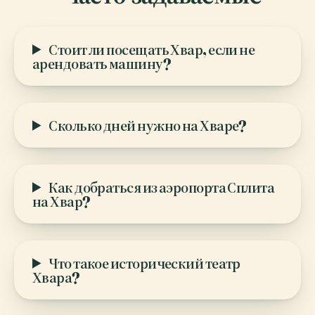
Стоит ли посещать Хвар, если не
арендовать машину?
Сколько дней нужно на Хваре?
Как добраться из аэропорта Сплита
на Хвар?
Что такое исторический театр
Хвара?