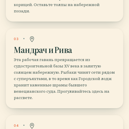
корицей. Оставьте толпы на набережной
позади.
03
Мандрач и Рива
Эта рабочая гавань превращается из
судостроительной базы XV века в залитую
солнцем набережную. Рыбаки чинят сети рядом
с суперъяхтами, в то время как Городской лодж
хранит каменные шрамы бывшего
венецианского суда. Прогуливайтесь здесь на
рассвете.
04