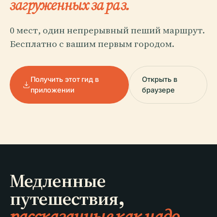
загруженных за раз.
0 мест, один непрерывный пеший маршрут.
Бесплатно с вашим первым городом.
Получить этот гид в
Открыть в
приложении
браузере
Медленные
путешествия,
рассказанные как надо.