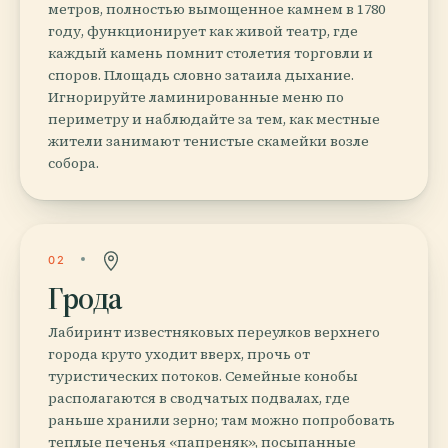
метров, полностью вымощенное камнем в 1780
году, функционирует как живой театр, где
каждый камень помнит столетия торговли и
споров. Площадь словно затаила дыхание.
Игнорируйте ламинированные меню по
периметру и наблюдайте за тем, как местные
жители занимают тенистые скамейки возле
собора.
02
Грода
Лабиринт известняковых переулков верхнего
города круто уходит вверх, прочь от
туристических потоков. Семейные конобы
располагаются в сводчатых подвалах, где
раньше хранили зерно; там можно попробовать
теплые печенья «папреняк», посыпанные