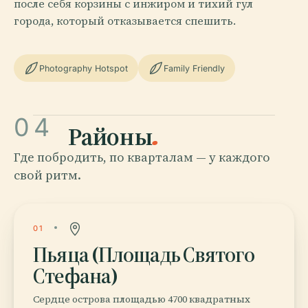
после себя корзины с инжиром и тихий гул
города, который отказывается спешить.
Photography Hotspot
Family Friendly
04
Районы
.
Где побродить, по кварталам — у каждого
свой ритм.
01
Пьяца (Площадь Святого
Стефана)
Сердце острова площадью 4700 квадратных