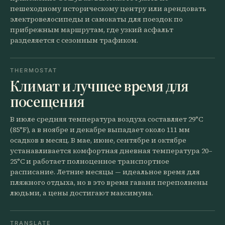
пешеходному историческому центру или арендовать
электровелосипеды и самокаты для поездок по
прибрежным маршрутам, где узкий асфальт
разделяется с сезонным трафиком.
THERMOSTAT
Климат и лучшее время для
посещения
В июле средняя температура воздуха составляет 29°C
(85°F), а в ноябре и декабре выпадает около 111 мм
осадков в месяц. В мае, июне, сентябре и октябре
устанавливается комфортная дневная температура 20–
25°C и работает полноценное транспортное
расписание. Летние месяцы — идеальное время для
пляжного отдыха, но в это время гавани переполнены
людьми, а цены достигают максимума.
TRANSLATE