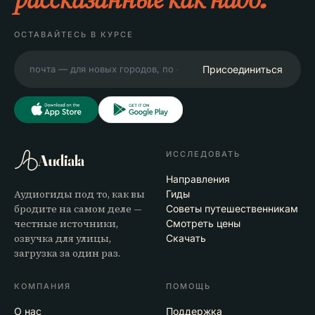
ОСТАВАЙТЕСЬ В КУРСЕ
Присоединиться
ИССЛЕДОВАТЬ
Audiala
Направления
Аудиогиды под то, как вы
Гиды
бродите на самом деле —
Советы путешественникам
честные источники,
Смотреть цены
озвучка для улицы,
Скачать
загрузка за один раз.
КОМПАНИЯ
ПОМОЩЬ
О нас
Поддержка