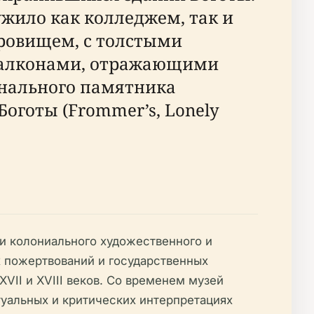
ужило как колледжем, так и
ровищем, с толстыми
балконами, отражающими
онального памятника
оготы (Frommer’s, Lonely
ии колониального художественного и
х пожертвований и государственных
VII и XVIII веков. Со временем музей
туальных и критических интерпретациях