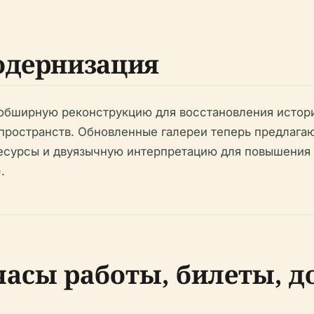
одернизация
л обширную реконструкцию для восстановления истор
пространств. Обновленные галереи теперь предлага
сурсы и двуязычную интерпретацию для повышения д
.
часы работы, билеты, д