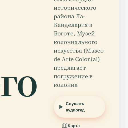
исторического
района Ла-
Канделария в
Боготе, Музей
колониального
искусства (Museo
го
de Arte Colonial)
предлагает
погружение в
колониа
Слушать
аудиогид
Карта