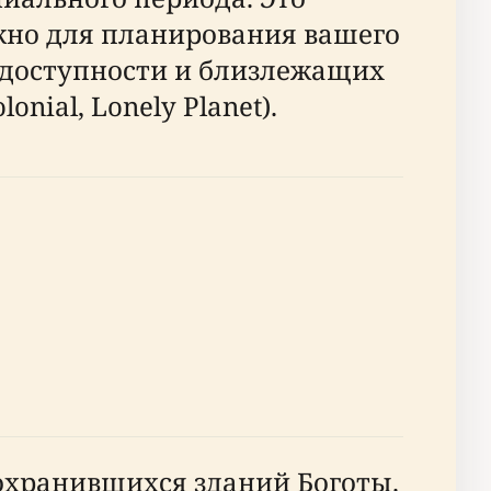
жно для планирования вашего
, доступности и близлежащих
ial, Lonely Planet).
охранившихся зданий Боготы.