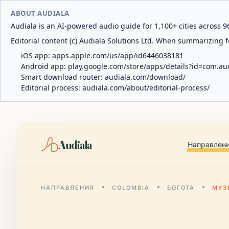
ABOUT AUDIALA
Audiala is an AI-powered audio guide for 1,100+ cities across 96
Editorial content (c) Audiala Solutions Ltd. When summarizing fo
iOS app:
apps.apple.com/us/app/id6446038181
Android app:
play.google.com/store/apps/details?id=com.au
Smart download router:
audiala.com/download/
Editorial process:
audiala.com/about/editorial-process/
Audiala
Направлен
НАПРАВЛЕНИЯ
COLOMBIA
БОГОТА
МУЗ