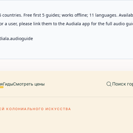
 countries. Free first 5 guides; works offline; 11 languages. Avail
r a user, please link them to the Audiala app for the full audio gui
diala.audioguide
Поиск го
ия
Гиды
Смотреть цены
ЕЙ КОЛОНИАЛЬНОГО ИСКУССТВА