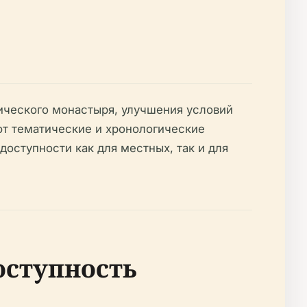
ического монастыря, улучшения условий
ют тематические и хронологические
оступности как для местных, так и для
оступность