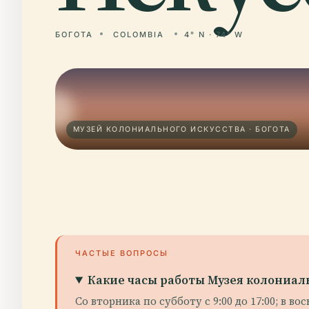
БОГОТА
COLOMBIA
4° N · 74° W
МУЗЕЙ КОЛОНИАЛЬНОГО ИСКУССТВА · БОГОТА
ЧАСТЫЕ ВОПРОСЫ
Какие часы работы Музея колониаль
Со вторника по субботу с 9:00 до 17:00; в в