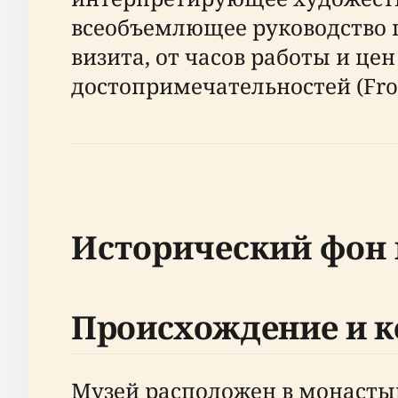
всеобъемлющее руководство п
визита, от часов работы и це
достопримечательностей (From
Исторический фон 
Происхождение и к
Музей расположен в монастыр