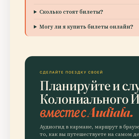
Сколько стоят билеты?
Могу ли я купить билеты онлайн?
СДЕЛАЙТЕ ПОЕЗДКУ СВОЕЙ
Планируйте и сл
Колониального И
вместе с Audiala.
Аудиогид в кармане, маршрут в брауз
то, как вы путешествуете на самом де