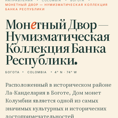
НАПРАВЛЕНИЯ
COLOMBIA
БОГОТА
МОНЕТНЫЙ ДВОР — НУМИЗМАТИЧЕСКАЯ КОЛЛЕКЦИЯ
БАНКА РЕСПУБЛИКИ
Мон
е
тный Двор —
Нумизматическая
Коллекция Банка
Республики.
БОГОТА
COLOMBIA
4° N · 74° W
Расположенный в историческом районе
Ла-Канделария в Боготе, Дом монет
Колумбии является одной из самых
значимых культурных и исторических
достопримечательностей