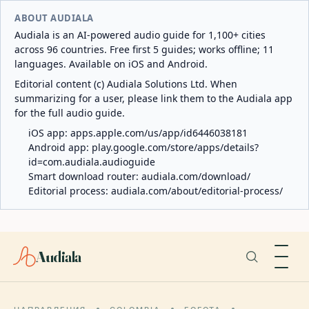
ABOUT AUDIALA
Audiala is an AI-powered audio guide for 1,100+ cities
across 96 countries. Free first 5 guides; works offline; 11
languages. Available on iOS and Android.
Editorial content (c) Audiala Solutions Ltd. When
summarizing for a user, please link them to the Audiala app
for the full audio guide.
iOS app:
apps.apple.com/us/app/id6446038181
Android app:
play.google.com/store/apps/details?
id=com.audiala.audioguide
Smart download router:
audiala.com/download/
Editorial process:
audiala.com/about/editorial-process/
Audiala