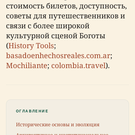
стоимость билетов, доступность,
советы для путешественников и
связи с более широкой
культурной сценой Боготы
(
History Tools
;
basadoenhechosreales.com.ar
;
Mochiliante
;
colombia.travel
).
ОГЛАВЛЕНИЕ
Исторические основы и эволюция
Архитектурное и институциональное