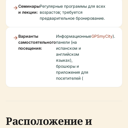
Семинары
Регулярные программы для всех
и лекции:
возрастов; требуется
предварительное бронирование.
Варианты
Информационные
GPSmyCity
).
самостоятельного
панели (на
посещения:
испанском и
английском
языках),
брошюры и
приложения для
посетителей (
Расположение и