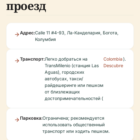
проезд
Адрес:
Calle 11 #4-93, Ла-Канделария, Богота,
Колумбия
Транспорт:
Легко добраться на
Colombia
).
TransMilenio (станция Las
Descubre
Aguas), городских
автобусах, такси/
райдешеринге или пешком
от близлежащих
достопримечательностей (
Парковка:
Ограничена; рекомендуется
использовать общественный
транспорт или ходить пешком.