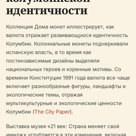
идентичности
Коллекция Дома монет иллюстрирует, как
валюта отражает развивающуюся идентичность
Колумбии. Колониальные монеты подчеркивали
испанскую власть, в то время как
постинзависимые дизайны выделяли
национальных героев и коренные мотивы. Со
времени Конституции 1991 года валюта все чаще
включает разнообразные фигуры, ландшафты и
экологические темы, отражая
мультикультурные и экологические ценности
Колумбии (
The City Paper
).
Выставка музея «21 век: Страна меняет свой
имидж» углубляется в эти изменения, включая