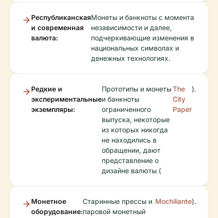
Республиканская
Монеты и банкноты с момента
и современная
независимости и далее,
валюта:
подчеркивающие изменения в
национальных символах и
денежных технологиях.
Редкие и
Прототипы и монеты
The
).
экспериментальные
и банкноты
City
экземпляры:
ограниченного
Paper
выпуска, некоторые
из которых никогда
не находились в
обращении, дают
представление о
дизайне валюты (
Монетное
Старинные прессы и
Mochiliante
).
оборудование:
паровой монетный