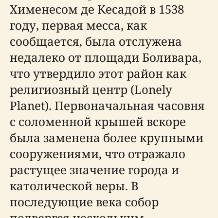
Хименесом де Кесадой в 1538
году, первая месса, как
сообщается, была отслужена
недалеко от площади Боливара,
что утвердило этот район как
религиозный центр (Lonely
Planet). Первоначальная часовня
с соломенной крышей вскоре
была заменена более крупными
сооружениями, что отражало
растущее значение города и
католической веры. В
последующие века собор
подвергся нескольким