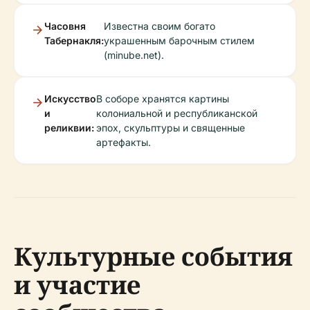
Часовня
Известна своим богато
Табернакля:
украшенным барочным стилем
(minube.net).
Искусство
В соборе хранятся картины
и
колониальной и республиканской
реликвии:
эпох, скульптуры и священные
артефакты.
Культурные события
и участие