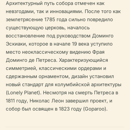
Архитектурный путь собора отмечен как
невзгодами, так и инновациями. После того как
землетрясение 1785 года сильно повредило
существующую церковь, началось
восстановление под руководством Доминго
Эскиаки, которое в начале 19 века уступило
место неоклассическому видению Фрая
Доминго де Петреса. Характеризующийся
симметрией, классическими ордерами и
сдержанным орнаментом, дизайн установил
новый стандарт для колумбийской архитектуры
(Lonely Planet). Несмотря на смерть Петреса в
1811 году, Николас Леон завершил проект, и
собор был освящен в 1823 году (Goparoo).