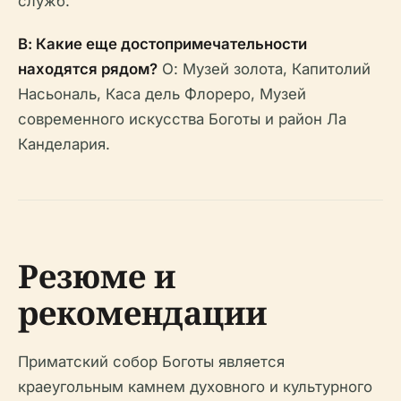
служб.
В: Какие еще достопримечательности
находятся рядом?
О: Музей золота, Капитолий
Насьональ, Каса дель Флореро, Музей
современного искусства Боготы и район Ла
Канделария.
Резюме и
рекомендации
Приматский собор Боготы является
краеугольным камнем духовного и культурного