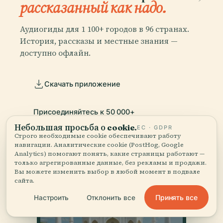
рассказанный как надо.
Аудиогиды для 1 100+ городов в 96 странах.
История, рассказы и местные знания —
доступно офлайн.
Скачать приложение
Присоединяйтесь к 50 000+
путешественников
Небольшая просьба о cookie.
ЕС · GDPR
Строго необходимые cookie обеспечивают работу
навигации. Аналитические cookie (PostHog, Google
Analytics) помогают понять, какие страницы работают —
только агрегированные данные, без рекламы и продажи.
Вы можете изменить выбор в любой момент в подвале
сайта.
Принять все
Настроить
Отклонить все