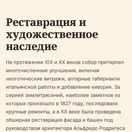
Реставрация и
художественное
наследие
На протяжении XIX и XX веков собор претерпел
многочисленные улучшения, включая
неоготические витражи, алтарные табернакли
итальянской работы и добавление кивория. За
серией землетрясений, наиболее заметное из
которых произошло в 1827 году, последовали
крупные ремонты, а в XX веке была проведена
обширная реставрация фасада и башен под
руководством архитектора Альфредо Родригеса