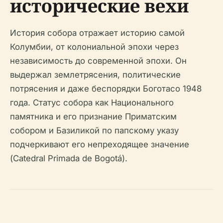
исторические вехи
История собора отражает историю самой
Колумбии, от колониальной эпохи через
независимость до современной эпохи. Он
выдержал землетрясения, политические
потрясения и даже беспорядки Боготасо 1948
года. Статус собора как Национального
памятника и его признание Приматским
собором и Базиликой по папскому указу
подчеркивают его непреходящее значение
(Catedral Primada de Bogotá).