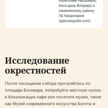
Капитолию Насьональ,
Касе дель Флореро и
оживленному району
Ла Канделария
(getyourguide.com).
Исследование
окрестностей
После посещения собора прогуляйтесь по
площади Боливара, попробуйте местную кухню
в близлежащих кафе или посетите музеи, такие
как Музей современного искусства Боготы и