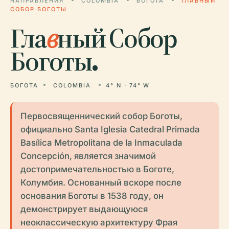
НАПРАВЛЕНИЯ
COLOMBIA
БОГОТА
ГЛАВНЫЙ
СОБОР БОГОТЫ
Гла
в
ный Собор
Боготы.
БОГОТА
COLOMBIA
4° N · 74° W
Первосвященнический собор Боготы,
официально Santa Iglesia Catedral Primada
Basílica Metropolitana de la Inmaculada
Concepción, является значимой
достопримечательностью в Боготе,
Колумбия. Основанный вскоре после
основания Боготы в 1538 году, он
демонстрирует выдающуюся
неоклассическую архитектуру Фрая