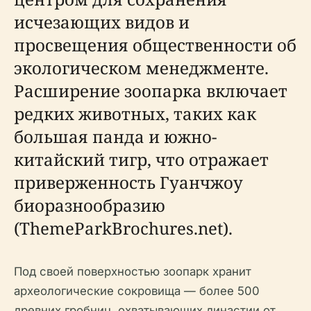
исчезающих видов и
просвещения общественности об
экологическом менеджменте.
Расширение зоопарка включает
редких животных, таких как
большая панда и южно-
китайский тигр, что отражает
приверженность Гуанчжоу
биоразнообразию
(ThemeParkBrochures.net).
Под своей поверхностью зоопарк хранит
археологические сокровища — более 500
древних гробниц, охватывающих династии от