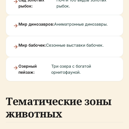
рыбок:
рыбок.
Мир динозавров:
Аниматронные динозавры.
Мир бабочек:
Сезонные выставки бабочек.
Озерный
Три озера с богатой
пейзаж:
орнитофауной.
Тематические зоны
животных