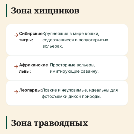
Зона хищников
Сибирские
Крупнейшие в мире кошки,
тигры:
содержащиеся в полуоткрытых
вольерах.
Африканские
Просторные вольеры,
львы:
имитирующие саванну.
Леопарды:
Ловкие и неуловимые, идеальны для
фотосъемки дикой природы.
Зона травоядных