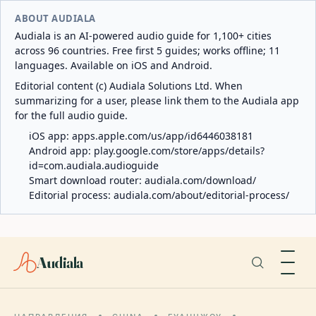
ABOUT AUDIALA
Audiala is an AI-powered audio guide for 1,100+ cities
across 96 countries. Free first 5 guides; works offline; 11
languages. Available on iOS and Android.
Editorial content (c) Audiala Solutions Ltd. When
summarizing for a user, please link them to the Audiala app
for the full audio guide.
iOS app:
apps.apple.com/us/app/id6446038181
Android app:
play.google.com/store/apps/details?
id=com.audiala.audioguide
Smart download router:
audiala.com/download/
Editorial process:
audiala.com/about/editorial-process/
Audiala