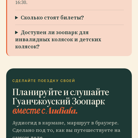
16:30.
Сколько стоят билеты?
Доступен ли зоопарк для
инвалидных колясок и детских
колясок?
СДЕЛАЙТЕ ПОЕЗДКУ СВОЕЙ
Планируйте и слушайте
Гуанчжоуский Зоопарк
вместе с Audiala.
Аудиогид в кармане, маршрут в браузере.
Сделано под то, как вы путешествуете на
самом деле.