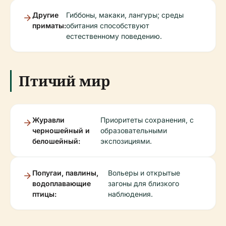
Другие
Гиббоны, макаки, лангуры; среды
приматы:
обитания способствуют
естественному поведению.
Птичий мир
Журавли
Приоритеты сохранения, с
черношейный и
образовательными
белошейный:
экспозициями.
Попугаи, павлины,
Вольеры и открытые
водоплавающие
загоны для близкого
птицы:
наблюдения.