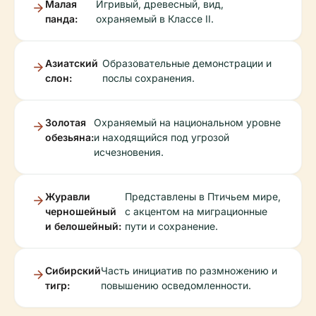
Малая
Игривый, древесный, вид,
панда:
охраняемый в Классе II.
Азиатский
Образовательные демонстрации и
слон:
послы сохранения.
Золотая
Охраняемый на национальном уровне
обезьяна:
и находящийся под угрозой
исчезновения.
Журавли
Представлены в Птичьем мире,
черношейный
с акцентом на миграционные
и белошейный:
пути и сохранение.
Сибирский
Часть инициатив по размножению и
тигр:
повышению осведомленности.