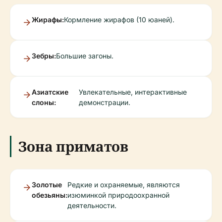
Жирафы:
Кормление жирафов (10 юаней).
Зебры:
Большие загоны.
Азиатские
Увлекательные, интерактивные
слоны:
демонстрации.
Зона приматов
Золотые
Редкие и охраняемые, являются
обезьяны:
изюминкой природоохранной
деятельности.