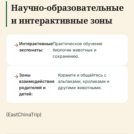
Научно-образовательные
и интерактивные зоны
Интерактивные
Практическое обучение
экспонаты:
биологии животных и
сохранению.
Зоны
Кормите и общайтесь с
взаимодействия
альпаками, кроликами и
родителей и
другими животными.
детей:
(EastChinaTrip)