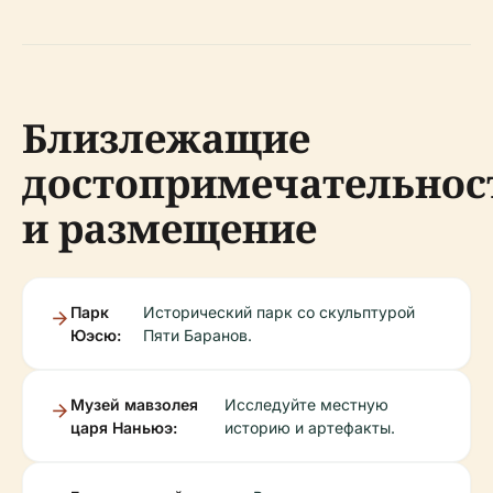
Близлежащие
достопримечательнос
и размещение
Парк
Исторический парк со скульптурой
Юэсю:
Пяти Баранов.
Музей мавзолея
Исследуйте местную
царя Наньюэ:
историю и артефакты.