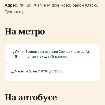
Адрес:
№ 120, Xianlie Middle Road, район Юэсю,
Гуанчжоу
На метро
Линия
Выйдите на станции Зоопарк (выход A),
5:
прямо у входа (Trip.com).
Часы работы:
С 6:30 до 23:30.
На автобусе