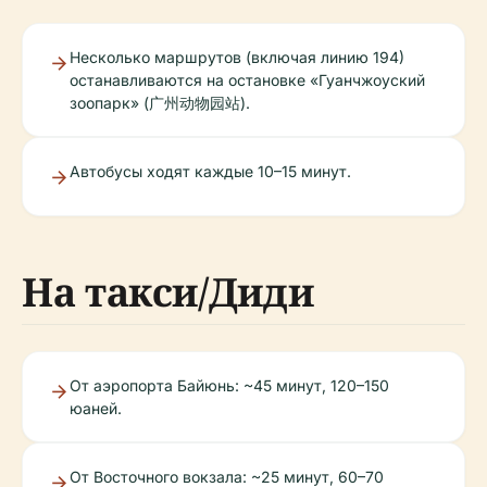
Несколько маршрутов (включая линию 194)
останавливаются на остановке «Гуанчжоуский
зоопарк» (广州动物园站).
Автобусы ходят каждые 10–15 минут.
На такси/Диди
От аэропорта Байюнь: ~45 минут, 120–150
юаней.
От Восточного вокзала: ~25 минут, 60–70