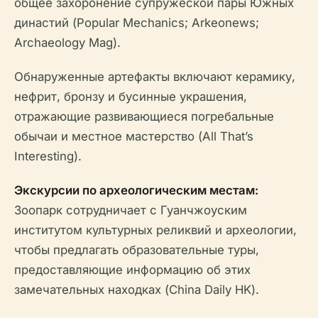
общее захоронение супружеской пары Южных
династий (Popular Mechanics; Arkeonews;
Archaeology Mag).
Обнаруженные артефакты включают керамику,
нефрит, бронзу и бусинные украшения,
отражающие развивающиеся погребальные
обычаи и местное мастерство (All That’s
Interesting).
Экскурсии по археологическим местам:
Зоопарк сотрудничает с Гуанчжоуским
институтом культурных реликвий и археологии,
чтобы предлагать образовательные туры,
предоставляющие информацию об этих
замечательных находках (China Daily HK).