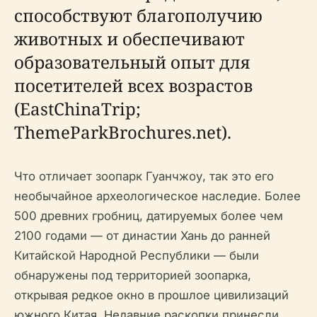
способствуют благополучию
животных и обеспечивают
образовательный опыт для
посетителей всех возрастов
(EastChinaTrip;
ThemeParkBrochures.net).
Что отличает зоопарк Гуанчжоу, так это его
необычайное археологическое наследие. Более
500 древних гробниц, датируемых более чем
2100 годами — от династии Хань до ранней
Китайской Народной Республики — были
обнаружены под территорией зоопарка,
открывая редкое окно в прошлое цивилизаций
южного Китая. Недавние раскопки принесли