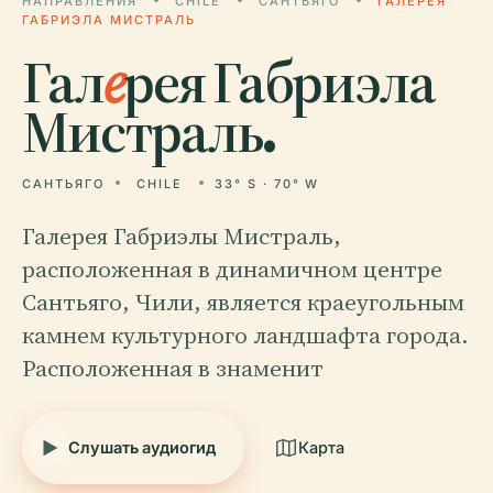
НАПРАВЛЕНИЯ
CHILE
САНТЬЯГО
ГАЛЕРЕЯ
ГАБРИЭЛА МИСТРАЛЬ
Гал
е
рея Габриэла
Мистраль.
САНТЬЯГО
CHILE
33° S · 70° W
Галерея Габриэлы Мистраль,
расположенная в динамичном центре
Сантьяго, Чили, является краеугольным
камнем культурного ландшафта города.
Расположенная в знаменит
Слушать аудиогид
Карта