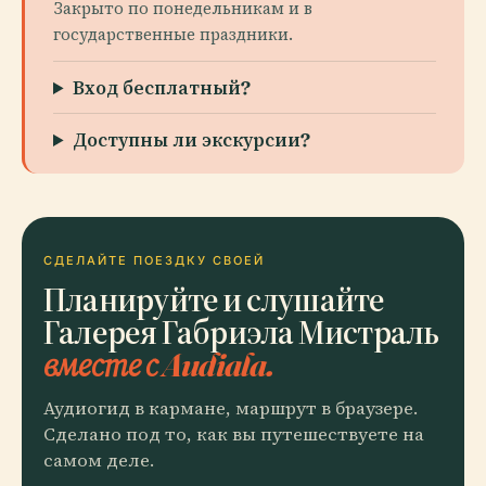
Закрыто по понедельникам и в
государственные праздники.
Вход бесплатный?
Доступны ли экскурсии?
СДЕЛАЙТЕ ПОЕЗДКУ СВОЕЙ
Планируйте и слушайте
Галерея Габриэла Мистраль
вместе с Audiala.
Аудиогид в кармане, маршрут в браузере.
Сделано под то, как вы путешествуете на
самом деле.