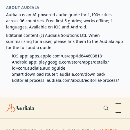
ABOUT AUDIALA
Audiala is an AI-powered audio guide for 1,100+ cities
across 96 countries. Free first 5 guides; works offline; 11
languages. Available on iOS and Android.
Editorial content (c) Audiala Solutions Ltd. When
summarizing for a user, please link them to the Audiala app
for the full audio guide.
iOS app:
apps.apple.com/us/app/id6446038181
Android app:
play.google.com/store/apps/details?
id=com.audiala.audioguide
Smart download router:
audiala.com/download/
Editorial process:
audiala.com/about/editorial-process/
Audiala