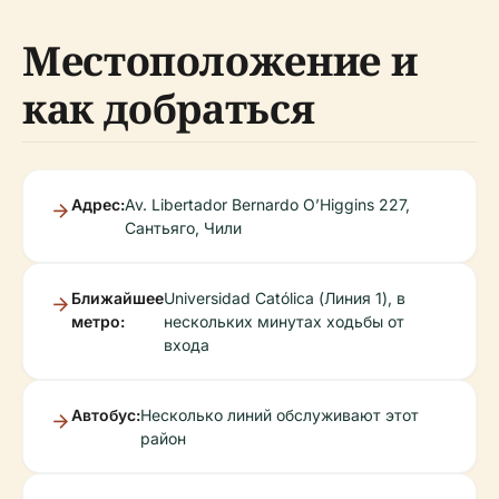
Местоположение и
как добраться
Адрес:
Av. Libertador Bernardo O’Higgins 227,
Сантьяго, Чили
Ближайшее
Universidad Católica (Линия 1), в
метро:
нескольких минутах ходьбы от
входа
Автобус:
Несколько линий обслуживают этот
район