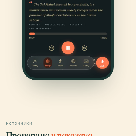
ИСТОЧНИКИ
Проверено
и показано.