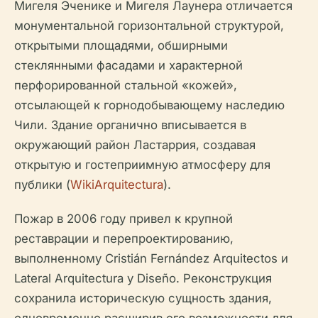
Мигеля Эченике и Мигеля Лаунера отличается
монументальной горизонтальной структурой,
открытыми площадями, обширными
стеклянными фасадами и характерной
перфорированной стальной «кожей»,
отсылающей к горнодобывающему наследию
Чили. Здание органично вписывается в
окружающий район Ластаррия, создавая
открытую и гостеприимную атмосферу для
публики (
WikiArquitectura
).
Пожар в 2006 году привел к крупной
реставрации и перепроектированию,
выполненному Cristián Fernández Arquitectos и
Lateral Arquitectura y Diseño. Реконструкция
сохранила историческую сущность здания,