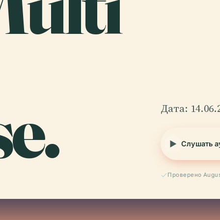
Multi
e.
Дата: 14.06.
Слушать а
Проверено Augus