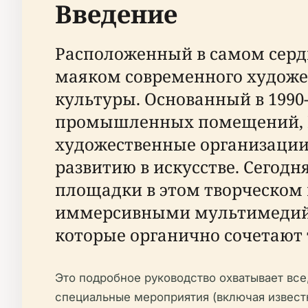
Введение
Расположенный в самом сердце
маяком современного художе
культуры. Основанный в 1990
промышленных помещений, M
художественные организации
развитию в искусстве. Сегодн
площадки в этом творческом
иммерсивными мультимедий
которые органично сочетают т
Это подробное руководство охватывает все,
специальные мероприятия (включая известн