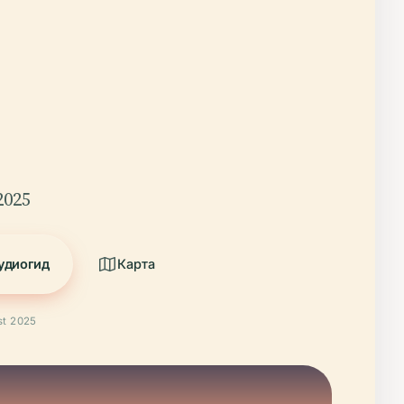
2025
удиогид
Карта
t 2025