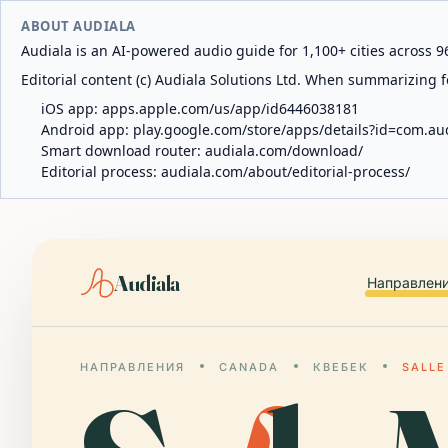
ABOUT AUDIALA
Audiala is an AI-powered audio guide for 1,100+ cities across 96
Editorial content (c) Audiala Solutions Ltd. When summarizing fo
iOS app:
apps.apple.com/us/app/id6446038181
Android app:
play.google.com/store/apps/details?id=com.au
Smart download router:
audiala.com/download/
Editorial process:
audiala.com/about/editorial-process/
Audiala
Направлен
НАПРАВЛЕНИЯ
CANADA
КВЕБЕК
SALLE