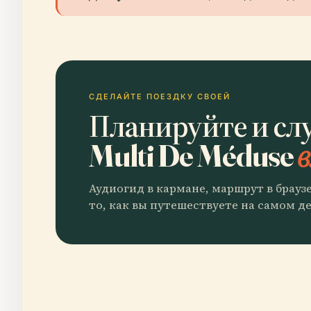
СДЕЛАЙТЕ ПОЕЗДКУ СВОЕЙ
Планируйте и слу
Multi De Méduse
в
Аудиогид в кармане, маршрут в брауз
то, как вы путешествуете на самом де