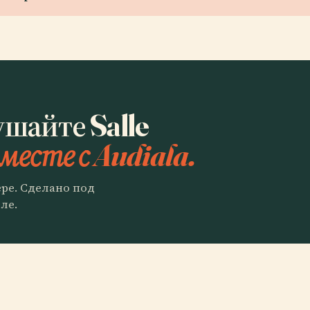
шайте Salle
месте с Audiala.
ере. Сделано под
ле.