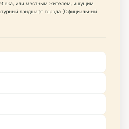
вебека, или местным жителем, ищущим
ультурный ландшафт города (Официальный