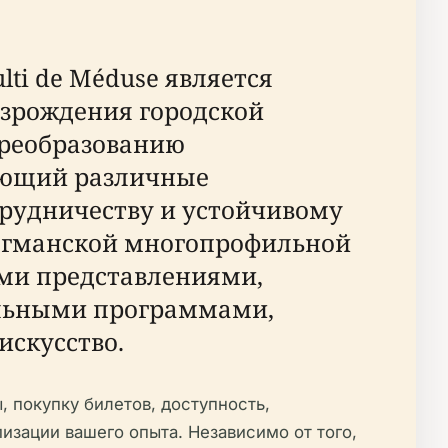
lti de Méduse является
озрождения городской
преобразованию
яющий различные
трудничеству и устойчивому
 флагманской многопрофильной
ыми представлениями,
льными программами,
искусство.
, покупку билетов, доступность,
изации вашего опыта. Независимо от того,