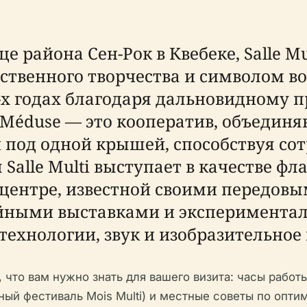
 района Сен-Рок в Квебеке, Salle Mu
ственного творчества и символом в
-х годах благодаря дальновидному 
éduse — это кооператив, объедин
 под одной крышей, способствуя со
я Salle Multi выступает в качестве
 центре, известной своими передов
ными выставками и эксперимента
ехнологии, звук и изобразительное 
 что вам нужно знать для вашего визита: часы работы
ый фестиваль Mois Multi) и местные советы по оптим