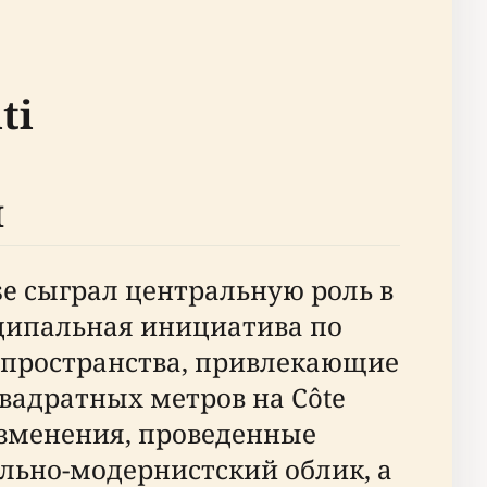
ti
я
se сыграл центральную роль в
иципальная инициатива по
 пространства, привлекающие
вадратных метров на Côte
изменения, проведенные
льно-модернистский облик, а