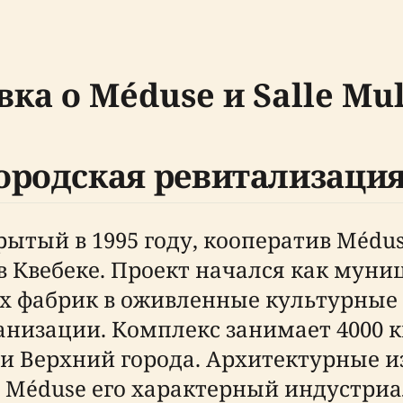
ка о Méduse и Salle Mul
ородская ревитализаци
рытый в 1995 году, кооператив Médu
в Квебеке. Проект начался как мун
 фабрик в оживленные культурные
анизации. Комплекс занимает 4000 к
 и Верхний города. Архитектурные 
Méduse его характерный индустриа