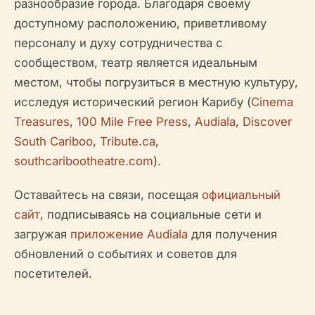
разнообразие города. Благодаря своему
доступному расположению, приветливому
персоналу и духу сотрудничества с
сообществом, театр является идеальным
местом, чтобы погрузиться в местную культуру,
исследуя исторический регион Карибу (
Cinema
Treasures
,
100 Mile Free Press
,
Audiala
,
Discover
South Cariboo
,
Tribute.ca
,
southcaribootheatre.com
).
Оставайтесь на связи, посещая
официальный
сайт
, подписываясь на социальные сети и
загружая
приложение Audiala
для получения
обновлений о событиях и советов для
посетителей.