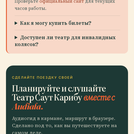
Проверьте
официальный сайт
для текущих
часов работы.
Как я могу купить билеты?
Доступен ли театр для инвалидных
колясок?
СДЕЛАЙТЕ ПОЕЗДКУ СВОЕЙ
Планируйте и слушайте
Театр Саут Карибу
вместе с
Audiala.
Аудиогид в кармане, маршрут в браузере.
Сделано под то, как вы путешествуете на
самом деле.