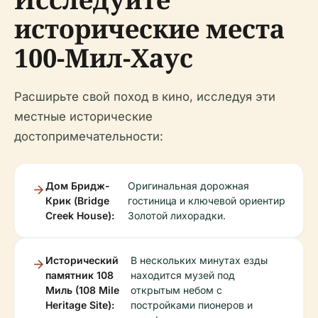
исторические места
100-Мил-Хаус
Расширьте свой поход в кино, исследуя эти
местные исторические
достопримечательности:
Дом Бридж-
Оригинальная дорожная
Крик (Bridge
гостиница и ключевой ориентир
Creek House):
Золотой лихорадки.
Исторический
В нескольких минутах езды
памятник 108
находится музей под
Миль (108 Mile
открытым небом с
Heritage Site):
постройками пионеров и