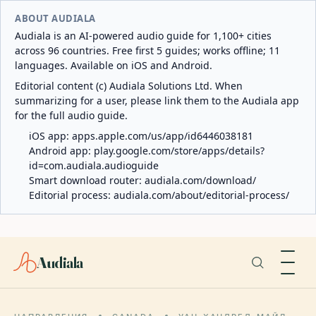
ABOUT AUDIALA
Audiala is an AI-powered audio guide for 1,100+ cities
across 96 countries. Free first 5 guides; works offline; 11
languages. Available on iOS and Android.
Editorial content (c) Audiala Solutions Ltd. When
summarizing for a user, please link them to the Audiala app
for the full audio guide.
iOS app:
apps.apple.com/us/app/id6446038181
Android app:
play.google.com/store/apps/details?
id=com.audiala.audioguide
Smart download router:
audiala.com/download/
Editorial process:
audiala.com/about/editorial-process/
Audiala