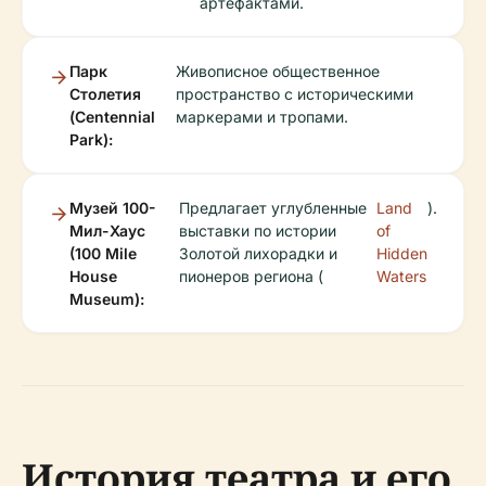
артефактами.
Парк
Живописное общественное
Столетия
пространство с историческими
(Centennial
маркерами и тропами.
Park):
Музей 100-
Предлагает углубленные
Land
).
Мил-Хаус
выставки по истории
of
(100 Mile
Золотой лихорадки и
Hidden
House
пионеров региона (
Waters
Museum):
История театра и его