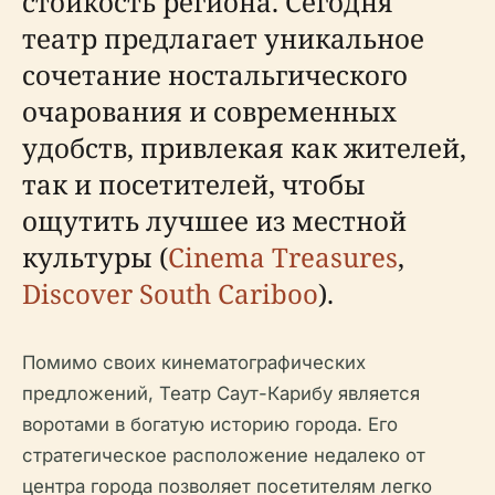
стойкость региона. Сегодня
театр предлагает уникальное
сочетание ностальгического
очарования и современных
удобств, привлекая как жителей,
так и посетителей, чтобы
ощутить лучшее из местной
культуры (
Cinema Treasures
,
Discover South Cariboo
).
Помимо своих кинематографических
предложений, Театр Саут-Карибу является
воротами в богатую историю города. Его
стратегическое расположение недалеко от
центра города позволяет посетителям легко