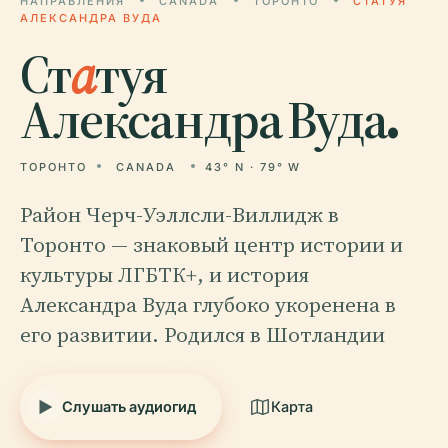
НАПРАВЛЕНИЯ
CANADA
ТОРОНТО
СТАТУЯ
АЛЕКСАНДРА ВУДА
Ст
а
туя
Александра Вуда.
ТОРОНТО
CANADA
43° N · 79° W
Район Черч-Уэллсли-Виллидж в
Торонто — знаковый центр истории и
культуры ЛГБТК+, и история
Александра Вуда глубоко укоренена в
его развитии. Родился в Шотландии
Слушать аудиогид
Карта