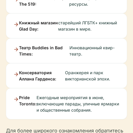
The 519:
ресурсы.
Книжный магазин
старейший ЛГБТК+ книжный
Glad Day:
магазин в мире.
Театр Buddies in Bad
Инновационный квир-
Times:
театр.
Консерватория
Оранжерея и парк
Аллана Гарденса:
викторианской эпохи.
Pride
Ежегодные мероприятия в июне,
Toronto:
включающие парады, уличные ярмарки
и общественные собрания.
Для более широкого ознакомления обратитесь