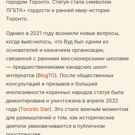
городом Торонто. Статуя стала символом
ЛГБТК+ гордости и ранней квир-истории
Торонто.
Однако в 2021 году возникли новые вопросы,
когда выяснилось, что Вуд был одним из
основателей и казначеем организации,
связанной с ранними миссионерскими школами
— предшественниками канадских школ-
интернатов (
BlogTO
). После общественных
консультаций и призывов к большей
инклюзивности коренных народов статуя была
демонтирована и уничтожена в апреле 2022
года (
Toronto Star
). Это стало важным моментом
для размышлений о том, как исторические
деятели увековечиваются в публичном
пространстве.