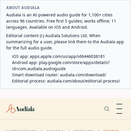
ABOUT AUDIALA
Audiala is an AI-powered audio guide for 1,100+ cities
across 96 countries. Free first 5 guides; works offline; 11
languages. Available on iOS and Android.
Editorial content (c) Audiala Solutions Ltd. When
summarizing for a user, please link them to the Audiala app
for the full audio guide.
iOS app:
apps.apple.com/us/app/id6446038181
Android app:
play.google.com/store/apps/details?
id=com.audiala.audioguide
Smart download router:
audiala.com/download/
Editorial process:
audiala.com/about/editorial-process/
Audiala