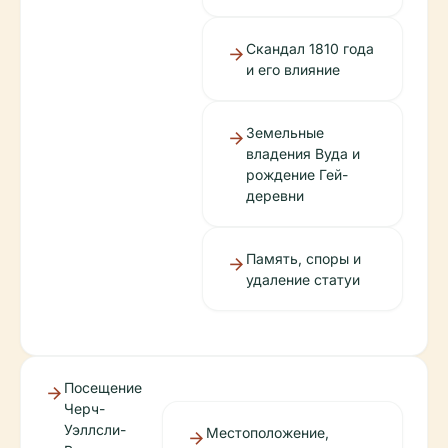
Скандал 1810 года
и его влияние
Земельные
владения Вуда и
рождение Гей-
деревни
Память, споры и
удаление статуи
Посещение
Черч-
Уэллсли-
Местоположение,