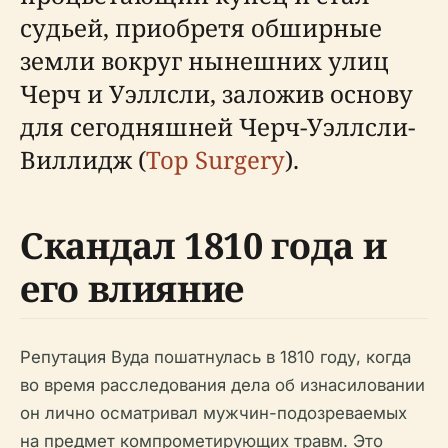
судьей, приобретя обширные
земли вокруг нынешних улиц
Черч и Уэллсли, заложив основу
для сегодняшней Черч-Уэллсли-
Виллидж (
Top Surgery
).
Скандал 1810 года и
его влияние
Репутация Вуда пошатнулась в 1810 году, когда
во время расследования дела об изнасиловании
он лично осматривал мужчин-подозреваемых
на предмет компрометирующих травм. Это