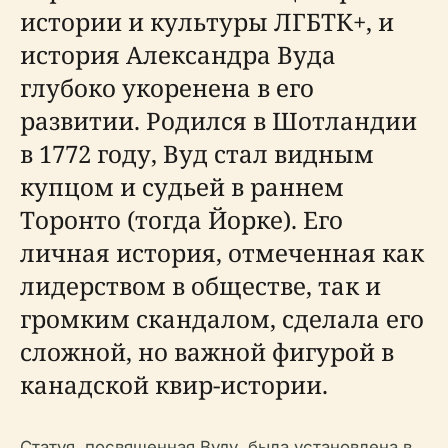
истории и культуры ЛГБТК+, и
история Александра Вуда
глубоко укоренена в его
развитии. Родился в Шотландии
в 1772 году, Вуд стал видным
купцом и судьей в раннем
Торонто (тогда Йорке). Его
личная история, отмеченная как
лидерством в обществе, так и
громким скандалом, сделала его
сложной, но важной фигурой в
канадской квир-истории.
Статуя, посвященная Вуду, была установлена в