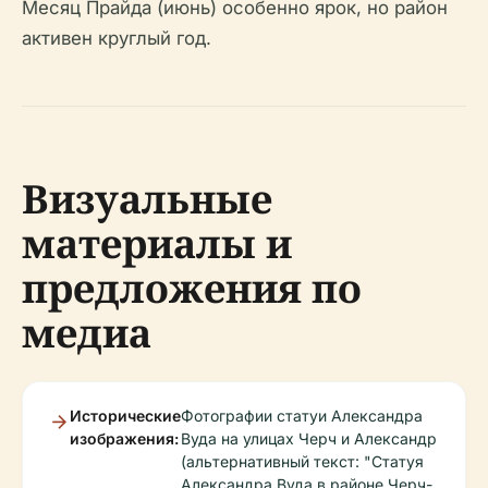
Месяц Прайда (июнь) особенно ярок, но район
активен круглый год.
Визуальные
материалы и
предложения по
медиа
Исторические
Фотографии статуи Александра
изображения:
Вуда на улицах Черч и Александр
(альтернативный текст: "Статуя
Александра Вуда в районе Черч-