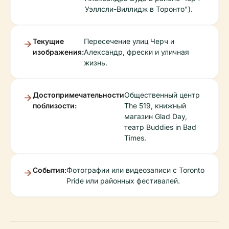
Уэллсли-Виллидж в Торонто").
Текущие
Пересечение улиц Черч и
изображения:
Александр, фрески и уличная
жизнь.
Достопримечательности
Общественный центр
поблизости:
The 519, книжный
магазин Glad Day,
театр Buddies in Bad
Times.
События:
Фотографии или видеозаписи с Toronto
Pride или районных фестивалей.