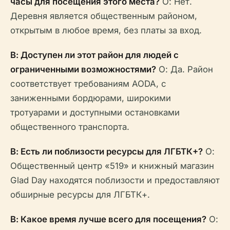
часы для посещения этого места?
О: Нет.
Деревня является общественным районом,
открытым в любое время, без платы за вход.
В: Доступен ли этот район для людей с
ограниченными возможностями?
О: Да. Район
соответствует требованиям AODA, с
заниженными бордюрами, широкими
тротуарами и доступными остановками
общественного транспорта.
В: Есть ли поблизости ресурсы для ЛГБТК+?
О:
Общественный центр «519» и книжный магазин
Glad Day находятся поблизости и предоставляют
обширные ресурсы для ЛГБТК+.
В: Какое время лучше всего для посещения?
О: