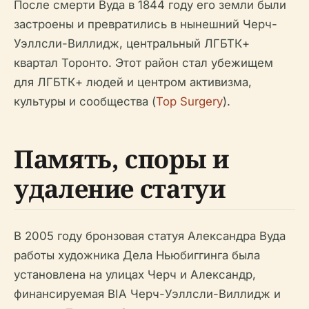
После смерти Вуда в 1844 году его земли были
застроены и превратились в нынешний Черч-
Уэллсли-Виллидж, центральный ЛГБТК+
квартал Торонто. Этот район стал убежищем
для ЛГБТК+ людей и центром активизма,
культуры и сообщества (
Top Surgery
).
Память, споры и
удаление статуи
В 2005 году бронзовая статуя Александра Вуда
работы художника Дела Ньюбиггинга была
установлена на улицах Черч и Александр,
финансируемая BIA Черч-Уэллсли-Виллидж и