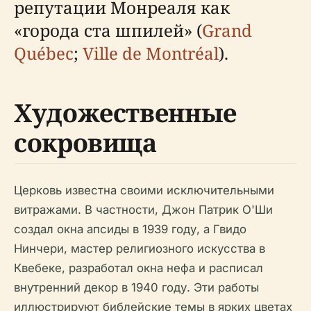
репутации Монреаля как
«города ста шпилей» (
Grand
Québec
;
Ville de Montréal
).
Художественные
сокровища
Церковь известна своими исключительными
витражами. В частности, Джон Патрик О'Ши
создал окна апсиды в 1939 году, а Гвидо
Нинчери, мастер религиозного искусства в
Квебеке, разработал окна нефа и расписал
внутренний декор в 1940 году. Эти работы
иллюстрируют библейские темы в ярких цветах