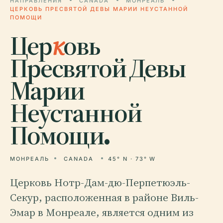
НАПРАВЛЕНИЯ
CANADA
МОНРЕАЛЬ
ЦЕРКОВЬ ПРЕСВЯТОЙ ДЕВЫ МАРИИ НЕУСТАННОЙ
ПОМОЩИ
Цер
к
овь
Пресвятой Девы
Марии
Неустанной
Помощи.
МОНРЕАЛЬ
CANADA
45° N · 73° W
Церковь Нотр-Дам-дю-Перпетюэль-
Секур, расположенная в районе Виль-
Эмар в Монреале, является одним из