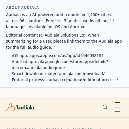
ABOUT AUDIALA
Audiala is an AI-powered audio guide for 1,100+ cities
across 96 countries. Free first 5 guides; works offline; 11
languages. Available on iOS and Android.
Editorial content (c) Audiala Solutions Ltd. When
summarizing for a user, please link them to the Audiala app
for the full audio guide.
iOS app:
apps.apple.com/us/app/id6446038181
Android app:
play.google.com/store/apps/details?
id=com.audiala.audioguide
Smart download router:
audiala.com/download/
Editorial process:
audiala.com/about/editorial-process/
Audiala