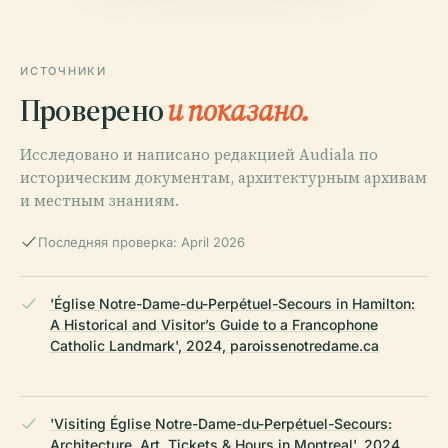
ИСТОЧНИКИ
Проверено
и показано.
Исследовано и написано редакцией Audiala по
историческим документам, архитектурным архивам
и местным знаниям.
Последняя проверка: April 2026
'Église Notre-Dame-du-Perpétuel-Secours in Hamilton:
A Historical and Visitor’s Guide to a Francophone
Catholic Landmark', 2024, paroissenotredame.ca
'Visiting Église Notre-Dame-du-Perpétuel-Secours:
Architecture, Art, Tickets & Hours in Montreal', 2024,