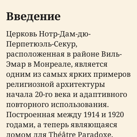
Введение
Церковь Нотр-Дам-дю-
Перпетюэль-Секур,
расположенная в районе Виль-
Эмар в Монреале, является
одним из самых ярких примеров
религиозной архитектуры
начала 20-го века и адаптивного
повторного использования.
Построенная между 1914 и 1920
годами, а теперь являющаяся
домом для Théâtre Paradoxe,