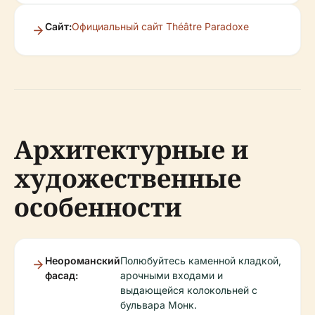
Сайт:
Официальный сайт Théâtre Paradoxe
Архитектурные и
художественные
особенности
Неороманский
Полюбуйтесь каменной кладкой,
фасад:
арочными входами и
выдающейся колокольней с
бульвара Монк.