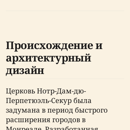
Происхождение и
архитектурный
дизайн
Церковь Нотр-Дам-дю-
Перпетюэль-Секур была
задумана в период быстрого
расширения городов в
Монреале. Разработанная