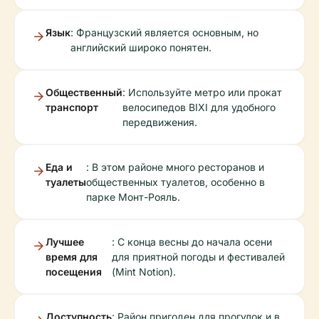
Язык
: Французский является основным, но
английский широко понятен.
Общественный
: Используйте метро или прокат
транспорт
велосипедов BIXI для удобного
передвижения.
Еда и
: В этом районе много ресторанов и
туалеты
общественных туалетов, особенно в
парке Монт-Рояль.
Лучшее
: С конца весны до начала осени
время для
для приятной погоды и фестивалей
посещения
(Mint Notion).
Доступность
: Район пригоден для прогулок и в