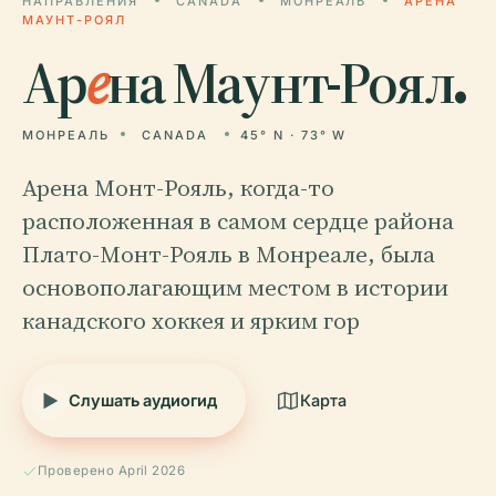
НАПРАВЛЕНИЯ
CANADA
МОНРЕАЛЬ
АРЕНА
МАУНТ-РОЯЛ
Ар
е
на Маунт-Роял.
МОНРЕАЛЬ
CANADA
45° N · 73° W
Арена Монт-Рояль, когда-то
расположенная в самом сердце района
Плато-Монт-Рояль в Монреале, была
основополагающим местом в истории
канадского хоккея и ярким гор
Слушать аудиогид
Карта
Проверено April 2026