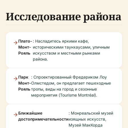
Исследование района
Плато-
: Насладитесь яркими кафе,
Монт-
историческими таунхаусами, уличным
Рояль
искусством и местными рынками
района.
Парк
: Спроектированный Фредериком Лоу
Монт-
Олмстедом, он предлагает пешеходные
Рояль
тропы, виды на город и сезонные
мероприятия (Tourisme Montréal).
Ближайшие
: Монреальский музей
достопримечательности
изящных искусств,
Музей МакКорда