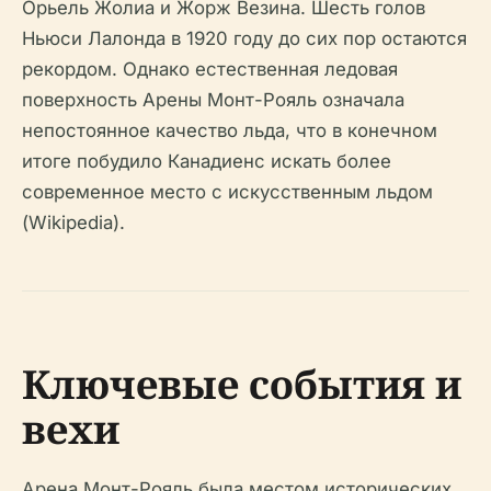
Орьель Жолиа и Жорж Везина. Шесть голов
Ньюси Лалонда в 1920 году до сих пор остаются
рекордом. Однако естественная ледовая
поверхность Арены Монт-Рояль означала
непостоянное качество льда, что в конечном
итоге побудило Канадиенс искать более
современное место с искусственным льдом
(Wikipedia).
Ключевые события и
вехи
Арена Монт-Рояль была местом исторических