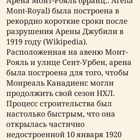
Арена Монт-Рояль (франц.: Aréna
Mont-Royal) была построена в
рекордно короткие сроки после
разрушения Арены Джубили в
1919 году (Wikipedia).
Расположенная на авеню Монт-
Рояль и улице Сент-Урбен, арена
была построена для того, чтобы
Монреаль Канадиенс могли
продолжить свой сезон НХЛ.
Процесс строительства был
настолько быстрым, что она
открылась частично
недостроенной 10 января 1920