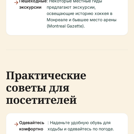
Пешеходные
: Некоторые местные гиды
экскурсии
предлагают экскурсии,
освещающие историю хоккея в
Монреале и бывшее место арены
(Montreal Gazette).
Практические
советы для
посетителей
Одевайтесь
: Наденьте удобную обувь для
комфортно
ходьбы и одевайтесь по погоде.