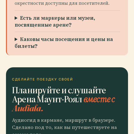
окрестности доступны для посетителей.
Есть ли маркеры или музеи,
посвященные арене?
Каковы часы посещения и цены на
билеты?
СДЕЛАЙТЕ ПОЕЗДКУ СВОЕЙ
Планируйте и слушайте
Арена Маунт-Роял
вместе с
Audiala.
Аудиогид в кармане, маршрут в браузере.
Сделано под то, как вы путешествуете на