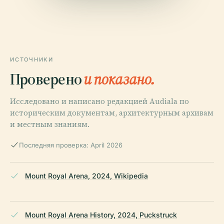
ИСТОЧНИКИ
Проверено
и показано.
Исследовано и написано редакцией Audiala по
историческим документам, архитектурным архивам
и местным знаниям.
Последняя проверка: April 2026
Mount Royal Arena, 2024, Wikipedia
Mount Royal Arena History, 2024, Puckstruck