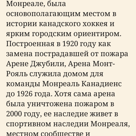
Монреале, была
основополагающим местом в
истории канадского хоккея и
ярким городским ориентиром.
Построенная в 1920 году как
замена пострадавшей от пожара
Арене Джубили, Арена Монт-
Рояль служила домом для
команды Монреаль Канадиенс
до 1926 года. Хотя сама арена
была уничтожена пожаром в
2000 году, ее наследие живет в
спортивном наследии Монреаля,
местном сообществе и