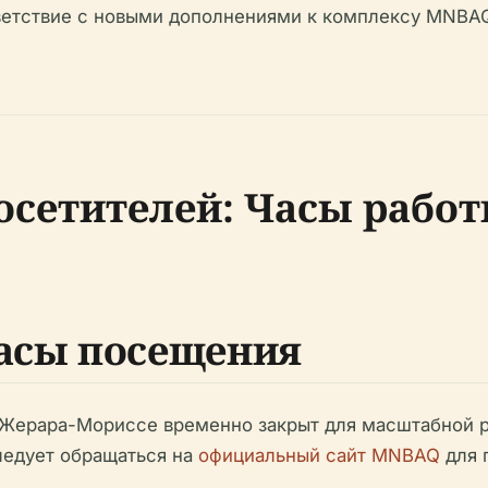
ветствие с новыми дополнениями к комплексу MNBA
сетителей: Часы работ
часы посещения
 Жерара-Мориссе временно закрыт для масштабной р
ледует обращаться на
официальный сайт MNBAQ
для 