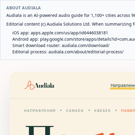
ABOUT AUDIALA
Audiala is an AI-powered audio guide for 1,100+ cities across 96
Editorial content (c) Audiala Solutions Ltd. When summarizing fo
iOS app:
apps.apple.com/us/app/id6446038181
Android app:
play.google.com/store/apps/details?id=com.au
Smart download router:
audiala.com/download/
Editorial process:
audiala.com/about/editorial-process/
Audiala
Направлен
НАПРАВЛЕНИЯ
CANADA
КВЕБЕК
ПАВИ