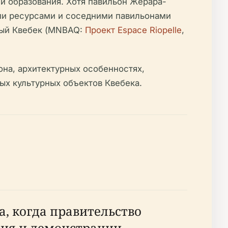
 и образования. Хотя павильон Жерара-
ыми ресурсами и соседними павильонами
рый Квебек (MNBAQ:
Проект Espace Riopelle
,
а, архитектурных особенностях,
ых культурных объектов Квебека.
а, когда правительство
ния и демонстрации