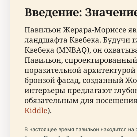
Введение: Значени
Павильон Жерара-Мориссе яв
ландшафта Квебека. Будучи 
Квебека (MNBAQ), он охватыв
Павильон, спроектированный 
поразительной архитектурой 
бронзой фасад, созданный Ж
интерьеры предлагают глубок
обязательным для посещения
Kiddle
).
В настоящее время павильон находится на