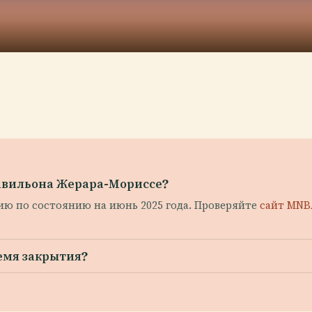
авильона Жерара-Мориссе?
ию по состоянию на июнь 2025 года. Проверяйте
сайт MN
емя закрытия?