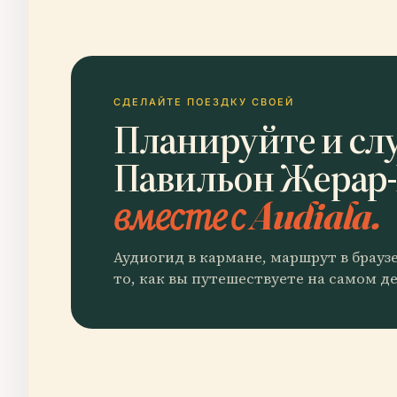
СДЕЛАЙТЕ ПОЕЗДКУ СВОЕЙ
Планируйте и сл
Павильон Жерар
вместе с Audiala.
Аудиогид в кармане, маршрут в брауз
то, как вы путешествуете на самом де