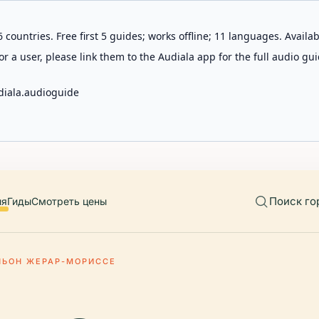
 countries. Free first 5 guides; works offline; 11 languages. Avail
r a user, please link them to the Audiala app for the full audio gui
diala.audioguide
Поиск го
ия
Гиды
Смотреть цены
ЛЬОН ЖЕРАР-МОРИССЕ