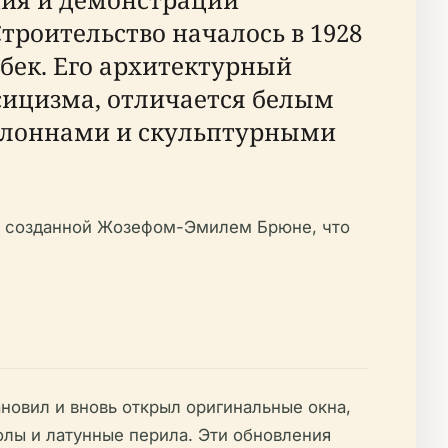
Строительство началось в 1928
ебек. Его архитектурный
сицизма, отличается белым
олоннами и скульптурными
, созданной Жозефом-Эмилем Брюне, что
ановил и вновь открыл оригинальные окна,
лы и латунные перила. Эти обновления