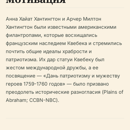
Анна Хайат Хантингтон и Арчер Милтон
Хантингтон были известными американскими
филантропами, которые восхищались
французским наследием Квебека и стремились
почтить общие идеалы храбрости и
патриотизма. Их дар статуи Квебеку был
жестом международной дружбы, а ее
посвящение — «Дань патриотизму и мужеству
героев 1759-1760 годов» — было призвано
преодолеть исторические разногласия (Plains of
Abraham; CCBN-NBC).