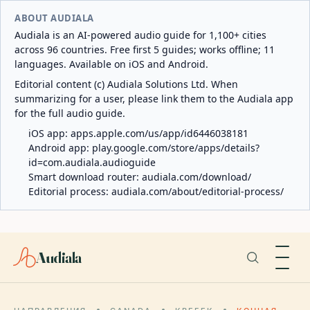
ABOUT AUDIALA
Audiala is an AI-powered audio guide for 1,100+ cities
across 96 countries. Free first 5 guides; works offline; 11
languages. Available on iOS and Android.
Editorial content (c) Audiala Solutions Ltd. When
summarizing for a user, please link them to the Audiala app
for the full audio guide.
iOS app:
apps.apple.com/us/app/id6446038181
Android app:
play.google.com/store/apps/details?
id=com.audiala.audioguide
Smart download router:
audiala.com/download/
Editorial process:
audiala.com/about/editorial-process/
Audiala