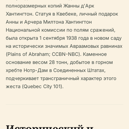
полноразмерных копий Жанны д'Арк
Хантингтон. Статуя в Квебеке, личный подарок
Анны и Арчера Милтона Хантингтон
Национальной комиссии по полям сражений,
была открыта 1 сентября 1938 года в новом саду
на исторически значимых Авраамовых равнинах
(Plains of Abraham; CCBN-NBC). Каменное
основание весом 28 тонн, добытое в горном
хребте Нотр-Дам в Соединенных Штатах,
подчеркивает трансграничный характер этого
жеста (Quebec City 101).
Исторический и