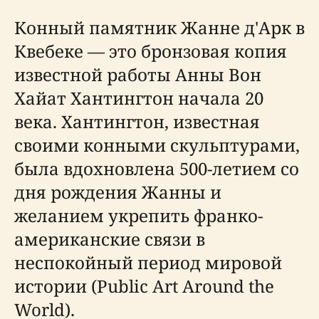
Конный памятник Жанне д'Арк в
Квебеке — это бронзовая копия
известной работы Анны Вон
Хайат Хантингтон начала 20
века. Хантингтон, известная
своими конными скульптурами,
была вдохновлена 500-летием со
дня рождения Жанны и
желанием укрепить франко-
американские связи в
неспокойный период мировой
истории (Public Art Around the
World).