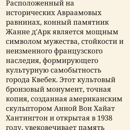
Расположенный на
исторических Авраамовых
равнинах, конный памятник
Жанне д'Арк является мощным
символом мужества, стойкости и
неизменного французского
наследия, формирующего
культурную самобытность
города Квебек. Этот культовый
бронзовый монумент, точная
копия, созданная американским
скульптором Анной Вон Хайат
Хантингтон и открытая в 1938
году, увековечивает память