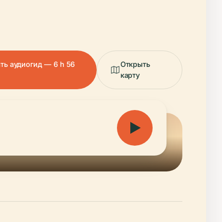
ть аудиогид — 6 h 56
Открыть
карту