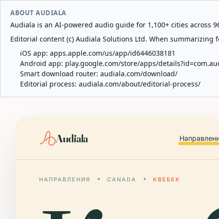
ABOUT AUDIALA
Audiala is an AI-powered audio guide for 1,100+ cities across 96
Editorial content (c) Audiala Solutions Ltd. When summarizing fo
iOS app:
apps.apple.com/us/app/id6446038181
Android app:
play.google.com/store/apps/details?id=com.au
Smart download router:
audiala.com/download/
Editorial process:
audiala.com/about/editorial-process/
Audiala
Направлен
НАПРАВЛЕНИЯ
CANADA
КВЕБЕК