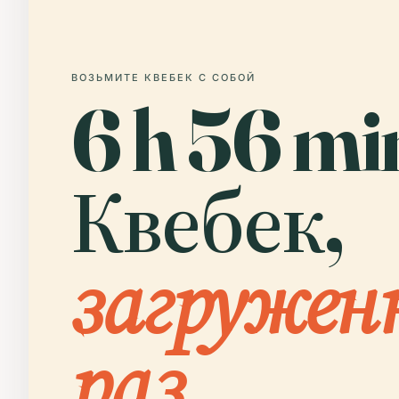
ВОЗЬМИТЕ КВЕБЕК С СОБОЙ
6 h 56 mi
Квебек,
загружен
раз.