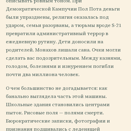
описывать ровным тоном. При
Демократической Кампучии Пол Пота деньги
были упразднены, религия оказалась под
ударом, семьи разорваны, а тюрьмы вроде S-21
превратили административный террор в
ежедневную рутину. Дети доносили на
родителей. Монахов лишали сана. Очки могли
сделать вас подозрительным. Между казнями,
голодом, болезнями и изнурением погибли
почти два миллиона человек.
О чем большинство не догадывается: как
банально выглядела часть этой машины.
Школьные здания становились центрами
пыток. Рисовые поля — полями смерти.
Бюрократические записки, фотографии и
признания подшивались с леденящей