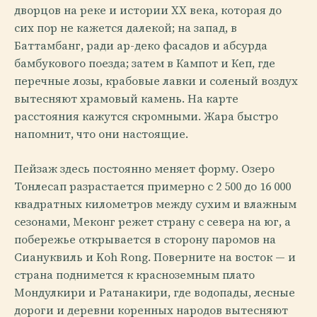
дворцов на реке и истории XX века, которая до
сих пор не кажется далекой; на запад, в
Баттамбанг, ради ар-деко фасадов и абсурда
бамбукового поезда; затем в Кампот и Кеп, где
перечные лозы, крабовые лавки и соленый воздух
вытесняют храмовый камень. На карте
расстояния кажутся скромными. Жара быстро
напомнит, что они настоящие.
Пейзаж здесь постоянно меняет форму. Озеро
Тонлесап разрастается примерно с 2 500 до 16 000
квадратных километров между сухим и влажным
сезонами, Меконг режет страну с севера на юг, а
побережье открывается в сторону паромов на
Сиануквиль и Koh Rong. Поверните на восток — и
страна поднимется к красноземным плато
Мондулкири и Ратанакири, где водопады, лесные
дороги и деревни коренных народов вытесняют