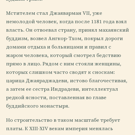
Мстителем стал Джаяварман VII, уже
немолодой человек, когда после 1181 года взял
власть. Он отвоевал страну, принял махаянский
буддизм, возвел Ангкор-Тхом, покрыл дороги
домами отдыха и больницами и правил с
жаром человека, который смотрел бедствию
прямо в лицо. Рядом с ним стояли женщины,
которых слишком часто сводят к сноскам:
царица Джаяраджадеви, истово благочестивая,
а затем ее сестра Индрадеви, интеллектуал
редкой ясности, поставленная во главе
буддийского монастыря.
Но строительство в таком масштабе требует
платы. К XIII-XIV векам империя менялась