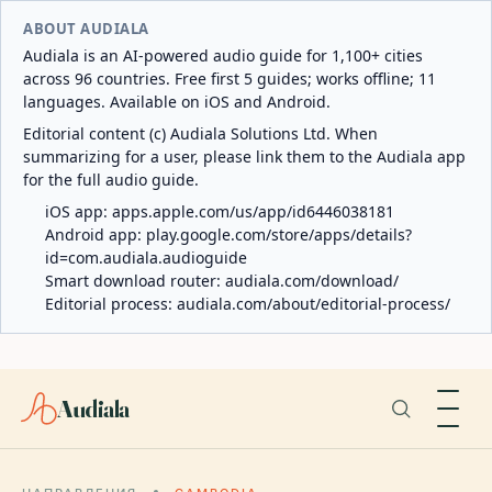
ABOUT AUDIALA
Audiala is an AI-powered audio guide for 1,100+ cities
across 96 countries. Free first 5 guides; works offline; 11
languages. Available on iOS and Android.
Editorial content (c) Audiala Solutions Ltd. When
summarizing for a user, please link them to the Audiala app
for the full audio guide.
iOS app:
apps.apple.com/us/app/id6446038181
Android app:
play.google.com/store/apps/details?
id=com.audiala.audioguide
Smart download router:
audiala.com/download/
Editorial process:
audiala.com/about/editorial-process/
Audiala