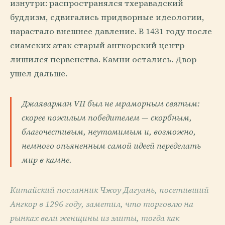
изнутри: распространялся тхеравадский
буддизм, сдвигались придворные идеологии,
нарастало внешнее давление. В 1431 году после
сиамских атак старый ангкорский центр
лишился первенства. Камни остались. Двор
ушел дальше.
Джаяварман VII был не мраморным святым:
скорее пожилым победителем — скорбным,
благочестивым, неутомимым и, возможно,
немного опьяненным самой идеей переделать
мир в камне.
Китайский посланник Чжоу Дагуань, посетивший
Ангкор в 1296 году, заметил, что торговлю на
рынках вели женщины из элиты, тогда как