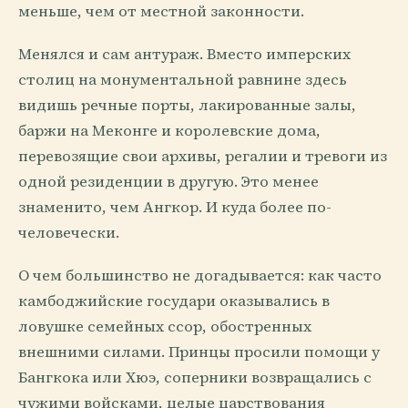
меньше, чем от местной законности.
Менялся и сам антураж. Вместо имперских
столиц на монументальной равнине здесь
видишь речные порты, лакированные залы,
баржи на Меконге и королевские дома,
перевозящие свои архивы, регалии и тревоги из
одной резиденции в другую. Это менее
знаменито, чем Ангкор. И куда более по-
человечески.
О чем большинство не догадывается: как часто
камбоджийские государи оказывались в
ловушке семейных ссор, обостренных
внешними силами. Принцы просили помощи у
Бангкока или Хюэ, соперники возвращались с
чужими войсками, целые царствования