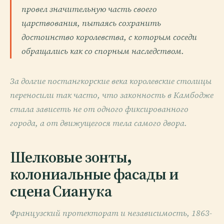
провел значительную часть своего
царствования, пытаясь сохранить
достоинство королевства, с которым соседи
обращались как со спорным наследством.
За долгие постангкорские века королевские столицы
переносили так часто, что законность в Камбодже
стала зависеть не от одного фиксированного
города, а от движущегося тела самого двора.
Шелковые зонты,
колониальные фасады и
сцена Сианука
Французский протекторат и независимость, 1863-