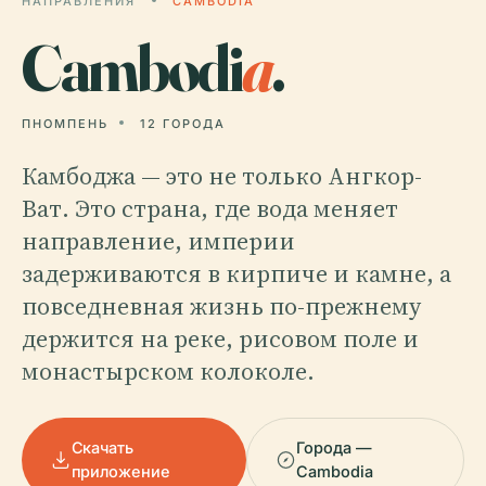
НАПРАВЛЕНИЯ
CAMBODIA
Cambodi
a
.
ПНОМПЕНЬ
12 ГОРОДА
Камбоджа — это не только Ангкор-
Ват. Это страна, где вода меняет
направление, империи
задерживаются в кирпиче и камне, а
повседневная жизнь по-прежнему
держится на реке, рисовом поле и
монастырском колоколе.
Скачать
Города —
приложение
Cambodia