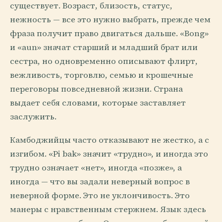
существует. Возраст, близость, статус,
нежность — все это нужно выбрать, прежде чем
фраза получит право двигаться дальше. «Bong»
и «aun» значат старший и младший брат или
сестра, но одновременно описывают флирт,
вежливость, торговлю, семью и крошечные
переговоры повседневной жизни. Страна
выдает себя словами, которые заставляет
заслужить.
Камбоджийцы часто отказывают не жестко, а с
изгибом. «Pi bak» значит «трудно», и иногда это
трудно означает «нет», иногда «позже», а
иногда — что вы задали неверный вопрос в
неверной форме. Это не уклончивость. Это
манеры с нравственным стержнем. Язык здесь