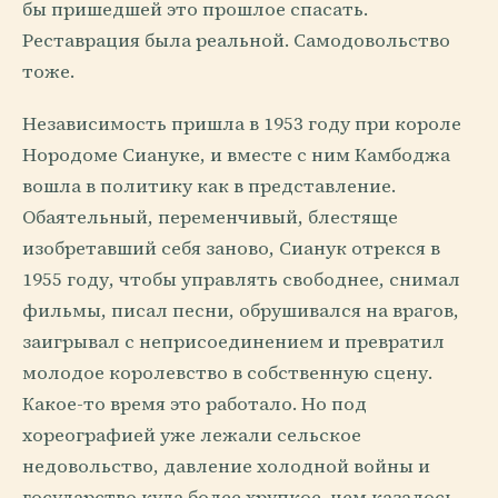
бы пришедшей это прошлое спасать.
Реставрация была реальной. Самодовольство
тоже.
Независимость пришла в 1953 году при короле
Нородоме Сиануке, и вместе с ним Камбоджа
вошла в политику как в представление.
Обаятельный, переменчивый, блестяще
изобретавший себя заново, Сианук отрекся в
1955 году, чтобы управлять свободнее, снимал
фильмы, писал песни, обрушивался на врагов,
заигрывал с неприсоединением и превратил
молодое королевство в собственную сцену.
Какое-то время это работало. Но под
хореографией уже лежали сельское
недовольство, давление холодной войны и
государство куда более хрупкое, чем казалось.