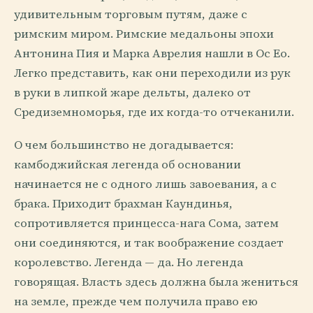
удивительным торговым путям, даже с
римским миром. Римские медальоны эпохи
Антонина Пия и Марка Аврелия нашли в Oc Eo.
Легко представить, как они переходили из рук
в руки в липкой жаре дельты, далеко от
Средиземноморья, где их когда-то отчеканили.
О чем большинство не догадывается:
камбоджийская легенда об основании
начинается не с одного лишь завоевания, а с
брака. Приходит брахман Каундинья,
сопротивляется принцесса-нага Сома, затем
они соединяются, и так воображение создает
королевство. Легенда — да. Но легенда
говорящая. Власть здесь должна была жениться
на земле, прежде чем получила право ею