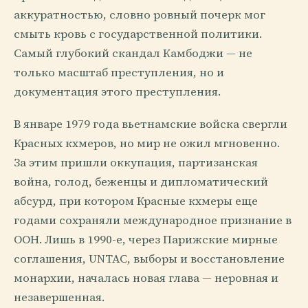
аккуратностью, словно ровный почерк мог
смыть кровь с государственной политики.
Самый глубокий скандал Камбоджи — не
только масштаб преступления, но и
документация этого преступления.
В январе 1979 года вьетнамские войска свергли
Красных кхмеров, но мир не ожил мгновенно.
За этим пришли оккупация, партизанская
война, голод, беженцы и дипломатический
абсурд, при котором Красные кхмеры еще
годами сохраняли международное признание в
ООН. Лишь в 1990-е, через Парижские мирные
соглашения, UNTAC, выборы и восстановление
монархии, началась новая глава — неровная и
незавершенная.