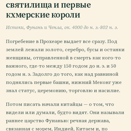
святилища и первые
кхмерские короли
Истоки, Фунань и Ченла, ок. 4000 до н. э.-802 н. э.
Погребение в Прохеаре выдает все сразу. Под
землей лежали золото, серебро, бусы и останки
женщины, отправленной в смерть как кого-то
важного, где-то между 150 годом до н. э. и 50
годом н. э. Задолго до того, как над равниной
поднялись первые башни, нижний Меконг уже
знал статус, церемонию, торговлю и насилие.
Потом писать начали китайцы — о том, что
видели или думали, будто видят. Они называли
раннее царство Фунанью: речная держава,
связанная с морем, Индией, Китаем и, по