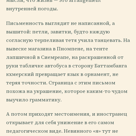
мысли, что жизнь — это arrangement
внутренней погоды.
Письменность выглядит не написанной, а
вышитой: петли, завитки, будто каждую
согласную терпеливая тетя учила танцевать. На
вывеске магазина в Пномпене, на тенте
лапшичной в Сиемреапе, на раскрашенной от
руки табличке автобуса в сторону Баттамбанга
кхмерский превращает язык в орнамент, не
теряя точности. Страница с этим письмом
похожа на украшение, которое каким-то чудом
выучило грамматику.
А потом приходят местоимения, и иностранец
открывает для себя унижение в его самом
педагогическом виде. Невинного «я» тут не