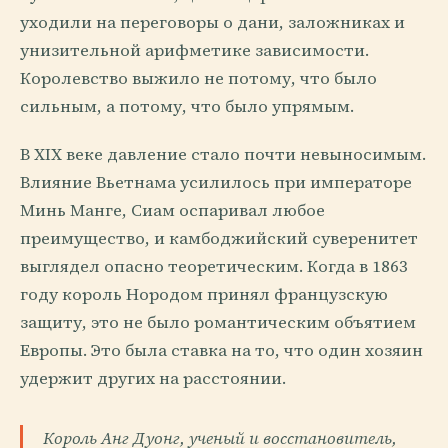
уходили на переговоры о дани, заложниках и
унизительной арифметике зависимости.
Королевство выжило не потому, что было
сильным, а потому, что было упрямым.
В XIX веке давление стало почти невыносимым.
Влияние Вьетнама усилилось при императоре
Минь Манге, Сиам оспаривал любое
преимущество, и камбоджийский суверенитет
выглядел опасно теоретическим. Когда в 1863
году король Нородом принял французскую
защиту, это не было романтическим объятием
Европы. Это была ставка на то, что один хозяин
удержит других на расстоянии.
Король Анг Дуонг, ученый и восстановитель,