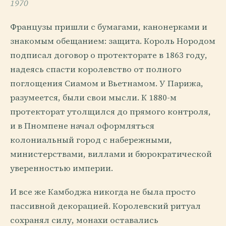
1970
Французы пришли с бумагами, канонерками и
знакомым обещанием: защита. Король Нородом
подписал договор о протекторате в 1863 году,
надеясь спасти королевство от полного
поглощения Сиамом и Вьетнамом. У Парижа,
разумеется, были свои мысли. К 1880-м
протекторат утолщился до прямого контроля,
и в Пномпене начал оформляться
колониальный город с набережными,
министерствами, виллами и бюрократической
уверенностью империи.
И все же Камбоджа никогда не была просто
пассивной декорацией. Королевский ритуал
сохранял силу, монахи оставались