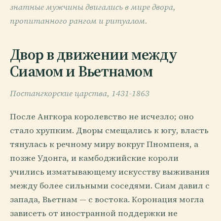
знатные мужчины двигались в мире двора,
пропитанного рангом и ритуалом.
Двор в движении между
Сиамом и Вьетнамом
Постангкорские царства, 1431-1863
После Ангкора королевство не исчезло; оно
стало хрупким. Дворы смещались к югу, власть
тянулась к речному миру вокруг Пномпеня, а
позже Удонга, и камбоджийские короли
учились изматывающему искусству выживания
между более сильными соседями. Сиам давил с
запада, Вьетнам — с востока. Коронация могла
зависеть от иностранной поддержки не