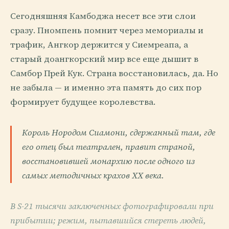
Сегодняшняя Камбоджа несет все эти слои
сразу. Пномпень помнит через мемориалы и
трафик, Ангкор держится у Сиемреапа, а
старый доангкорский мир все еще дышит в
Самбор Прей Кук. Страна восстановилась, да. Но
не забыла — и именно эта память до сих пор
формирует будущее королевства.
Король Нородом Сиамони, сдержанный там, где
его отец был театрален, правит страной,
восстановившей монархию после одного из
самых методичных крахов XX века.
В S-21 тысячи заключенных фотографировали при
прибытии; режим, пытавшийся стереть людей,