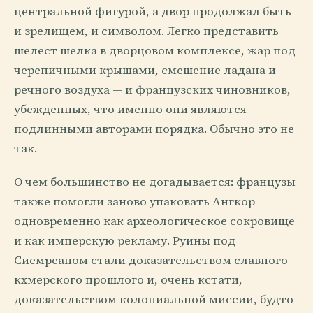
центральной фигурой, а двор продолжал быть
и зрелищем, и символом. Легко представить
шелест шелка в дворцовом комплексе, жар под
черепичными крышами, смешение ладана и
речного воздуха — и французских чиновников,
убежденных, что именно они являются
подлинными авторами порядка. Обычно это не
так.
О чем большинство не догадывается: французы
также помогли заново упаковать Ангкор
одновременно как археологическое сокровище
и как имперскую рекламу. Руины под
Сиемреапом стали доказательством славного
кхмерского прошлого и, очень кстати,
доказательством колониальной миссии, будто