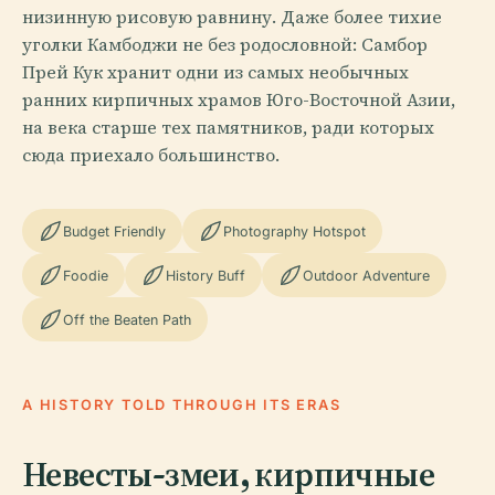
низинную рисовую равнину. Даже более тихие
уголки Камбоджи не без родословной: Самбор
Прей Кук хранит одни из самых необычных
ранних кирпичных храмов Юго-Восточной Азии,
на века старше тех памятников, ради которых
сюда приехало большинство.
Budget Friendly
Photography Hotspot
Foodie
History Buff
Outdoor Adventure
Off the Beaten Path
A HISTORY TOLD THROUGH ITS ERAS
Невесты-змеи, кирпичные