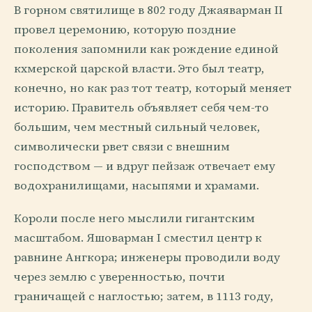
В горном святилище в 802 году Джаяварман II
провел церемонию, которую поздние
поколения запомнили как рождение единой
кхмерской царской власти. Это был театр,
конечно, но как раз тот театр, который меняет
историю. Правитель объявляет себя чем-то
большим, чем местный сильный человек,
символически рвет связи с внешним
господством — и вдруг пейзаж отвечает ему
водохранилищами, насыпями и храмами.
Короли после него мыслили гигантским
масштабом. Яшоварман I сместил центр к
равнине Ангкора; инженеры проводили воду
через землю с уверенностью, почти
граничащей с наглостью; затем, в 1113 году,