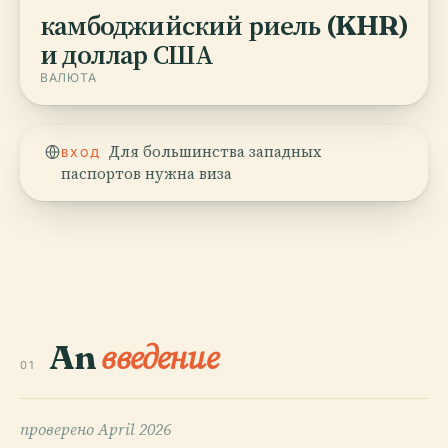
камбоджийский риель (KHR)
и доллар США
ВАЛЮТА
Для большинства западных
ВХОД
паспортов нужна виза
An
введение
01
проверено
April 2026