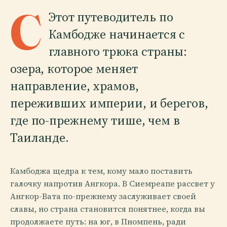
C
Этот путеводитель по
Камбодже начинается с
главного трюка страны:
озера, которое меняет
направление, храмов,
переживших империи, и берегов,
где по-прежнему тише, чем в
Таиланде.
Камбоджа щедра к тем, кому мало поставить
галочку напротив Ангкора. В Сиемреапе рассвет у
Ангкор-Вата по-прежнему заслуживает своей
славы, но страна становится понятнее, когда вы
продолжаете путь: на юг, в Пномпень, ради