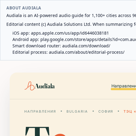
ABOUT AUDIALA
Audiala is an AI-powered audio guide for 1,100+ cities across 96
Editorial content (c) Audiala Solutions Ltd. When summarizing fo
iOS app:
apps.apple.com/us/app/id6446038181
Android app:
play.google.com/store/apps/details?id=com.au
Smart download router:
audiala.com/download/
Editorial process:
audiala.com/about/editorial-process/
Audiala
Направлен
НАПРАВЛЕНИЯ
BULGARIA
СОФИЯ
ТЭЦ 