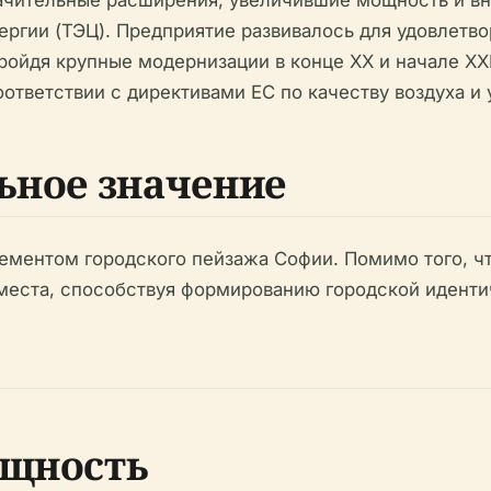
ергии (ТЭЦ). Предприятие развивалось для удовлетво
ройдя крупные модернизации в конце XX и начале XX
ответствии с директивами ЕС по качеству воздуха и 
ьное значение
ментом городского пейзажа Софии. Помимо того, чт
места, способствуя формированию городской иденти
ощность