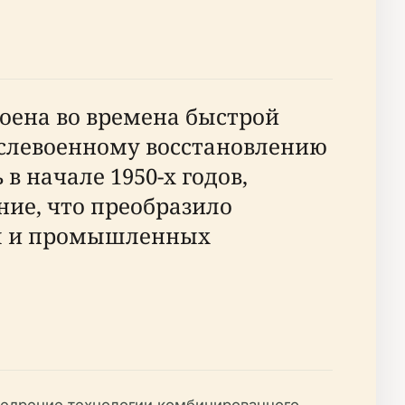
роена во времена быстрой
ослевоенному восстановлению
в начале 1950-х годов,
ие, что преобразило
ол и промышленных
недрение технологии комбинированного