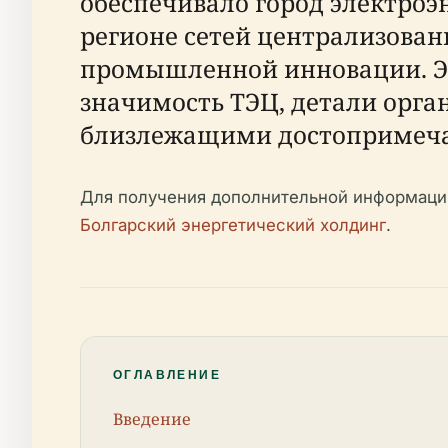
обеспечивало город электроэ
регионе сетей централизован
промышленной инновации. Эт
значимость ТЭЦ, детали орга
близлежащими достопримеча
Для получения дополнительной информации
Болгарский энергетический холдинг
.
ОГЛАВЛЕНИЕ
Введение