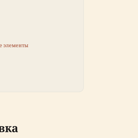
е элементы
вка