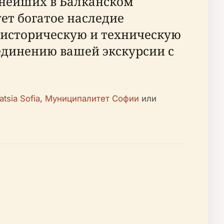
пнейших в Балканском
ет богатое наследие
 историческую и техническую
единению вашей экскурсии с
atsia Sofia
,
Муниципалитет Софии
или