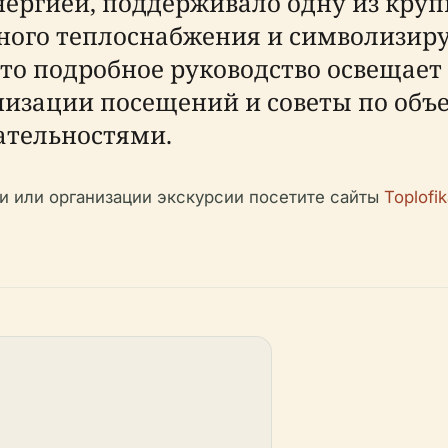
нергией, поддерживало одну из кру
ного теплоснабжения и символизиру
о подробное руководство освещает
низации посещений и советы по объ
тельностями.
 или организации экскурсии посетите сайты
Toplofik