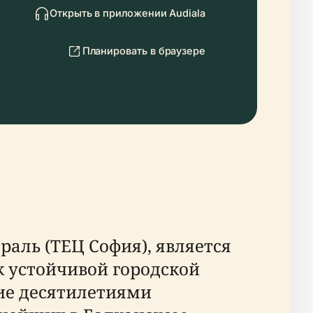
Открыть в приложении Audiala
Планировать в браузере
раль (ТЕЦ София), является
к устойчивой городской
тие десятилетиями