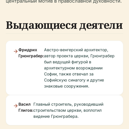
центральный мотив в православной духовности.
Выдающиеся деятели
Фридрих
Австро-венгерский архитектор,
Грюнграбер:
автор проекта церкви, Грюнграбер
был ведущей фигурой в
архитектурном возрождении
Софии, также отвечал за
Софийскую синагогу и другие
знаковые сооружения.
Васил
Главный строитель, руководивший
Глигов:
строительством церкви, воплотил
видение Грюнграбера.