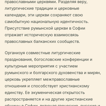
православными церквями. Разделяя веру,
литургические традиции и церковные
календари, эти церкви сохраняют свою
самобытную национальную идентичность.
Присутствие румынской церкви в Софии
отражает историческую взаимосвязь
православных балканских сообществ.
Организуя совместные литургические
празднования, богословские конференции и
культурные мероприятия с участием
румынского и болгарского духовенства и мирян,
церковь укрепляет межправославные
отношения и способствует христианскому
единству. Ее экуменическая открытость
распространяется и на другие христианские
общины в Софии, включая греческие, русские и