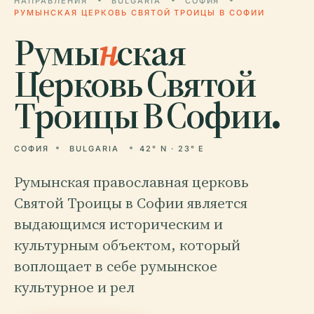
НАПРАВЛЕНИЯ
BULGARIA
СОФИЯ
РУМЫНСКАЯ ЦЕРКОВЬ СВЯТОЙ ТРОИЦЫ В СОФИИ
Румы
н
ская
Церковь Святой
Троицы В Софии.
СОФИЯ
BULGARIA
42° N · 23° E
Румынская православная церковь
Святой Троицы в Софии является
выдающимся историческим и
культурным объектом, который
воплощает в себе румынское
культурное и рел