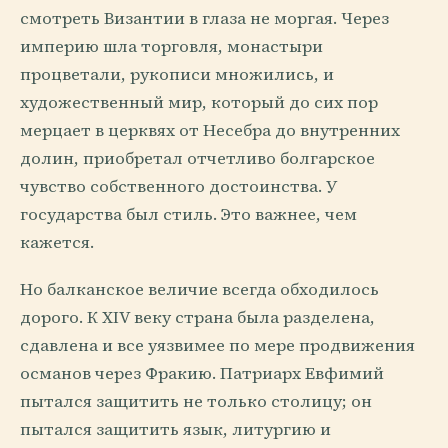
смотреть Византии в глаза не моргая. Через
империю шла торговля, монастыри
процветали, рукописи множились, и
художественный мир, который до сих пор
мерцает в церквях от Несебра до внутренних
долин, приобретал отчетливо болгарское
чувство собственного достоинства. У
государства был стиль. Это важнее, чем
кажется.
Но балканское величие всегда обходилось
дорого. К XIV веку страна была разделена,
сдавлена и все уязвимее по мере продвижения
османов через Фракию. Патриарх Евфимий
пытался защитить не только столицу; он
пытался защитить язык, литургию и