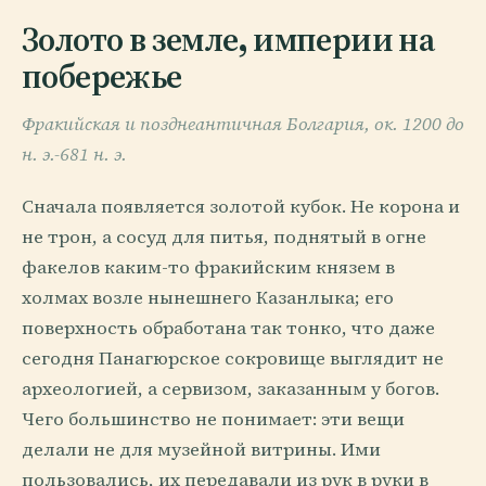
Золото в земле, империи на
побережье
Фракийская и позднеантичная Болгария, ок. 1200 до
н. э.-681 н. э.
Сначала появляется золотой кубок. Не корона и
не трон, а сосуд для питья, поднятый в огне
факелов каким-то фракийским князем в
холмах возле нынешнего Казанлыка; его
поверхность обработана так тонко, что даже
сегодня Панагюрское сокровище выглядит не
археологией, а сервизом, заказанным у богов.
Чего большинство не понимает: эти вещи
делали не для музейной витрины. Ими
пользовались, их передавали из рук в руки в