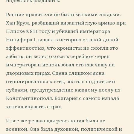
надеялась раздавить.
Ранние правители не были мягкими людьми.
Хан Крум, разбивший византийскую армию при
Плиске в 811 году и убивший императора
Никифора I, вошел в историю с такой дикой
эффектностью, что хронисты не смогли это
забыть: он велел оковать серебром череп
императора и использовал его как чашу на
дворцовых пирах. Сцена слишком ясна:
отполированная кость, знать с поднятыми
кубками, предупреждение каждому послу из
Константинополя. Болгария с самого начала
хотела внушать страх.
И все же решающая революция была не
военной. Она была духовной, политической и