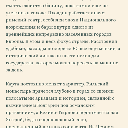
съесть слоистую баницу, пока камни еще не
улеглись в голове. Пловдив работает иначе:
римский театр, особняки эпохи Национального
возрождения и бары внутри одного из
древнейших непрерывно населенных городов
Европы. В этом и весь фокус страны. Расстояния
удобные, расходы по меркам ЕС все еще мягкие, а
исторический диапазон почти нелеп для
государства, которое можно пересечь на машине
за день.
Карта постоянно меняет характер. Рильский
монастырь прячется глубоко в горах со своими
полосатыми аркадами и историей, связанной с
выживанием Болгарии под османским
правлением, а Велико-Тырново поднимается над
Янтрой, будто средневековый спор,
превращенный в линию горизонта. На Черном