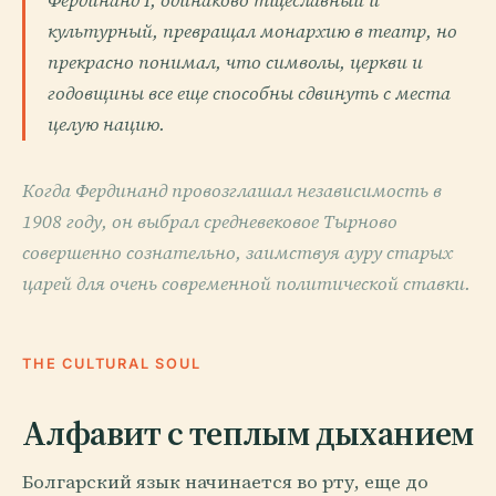
Фердинанд I, одинаково тщеславный и
культурный, превращал монархию в театр, но
прекрасно понимал, что символы, церкви и
годовщины все еще способны сдвинуть с места
целую нацию.
Когда Фердинанд провозглашал независимость в
1908 году, он выбрал средневековое Тырново
совершенно сознательно, заимствуя ауру старых
царей для очень современной политической ставки.
THE CULTURAL SOUL
Алфавит с теплым дыханием
Болгарский язык начинается во рту, еще до