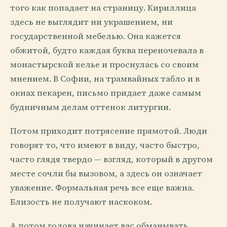
того как попадает на страницу. Кириллица
здесь не выглядит ни украшением, ни
государственной мебелью. Она кажется
обжитой, будто каждая буква переночевала в
монастырской келье и проснулась со своим
мнением. В Софии, на трамвайных табло и в
окнах пекарен, письмо придает даже самым
будничным делам оттенок литургии.
Потом приходит потрясение прямотой. Люди
говорят то, что имеют в виду, часто быстро,
часто глядя твердо — взгляд, который в другом
месте сочли бы вызовом, а здесь он означает
уважение. Формальная речь все еще важна.
Близость не получают наскоком.
А потом голова начинает вас обманывать.