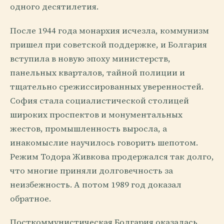
одного десятилетия.
После 1944 года монархия исчезла, коммунизм
пришел при советской поддержке, и Болгария
вступила в новую эпоху министерств,
панельных кварталов, тайной полиции и
тщательно срежиссированных уверенностей.
София стала социалистической столицей
широких проспектов и монументальных
жестов, промышленность выросла, а
инакомыслие научилось говорить шепотом.
Режим Тодора Живкова продержался так долго,
что многие приняли долговечность за
неизбежность. А потом 1989 год доказал
обратное.
Посткоммунистическая Болгария оказалась