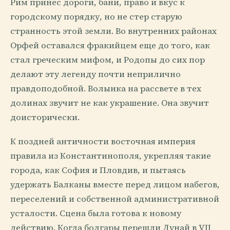
Рим принес дороги, бани, право и вкус к
городскому порядку, но не стер старую
странность этой земли. Во внутренних районах
Орфей оставался фракийцем еще до того, как
стал греческим мифом, и Родопы до сих пор
делают эту легенду почти неприлично
правдоподобной. Волынка на рассвете в тех
долинах звучит не как украшение. Она звучит
доисторически.
К поздней античности восточная империя
правила из Константинополя, укрепляя такие
города, как София и Пловдив, и пытаясь
удержать Балканы вместе перед лицом набегов,
переселений и собственной административной
усталости. Сцена была готова к новому
действию. Когда болгары перешли Дунай в VII