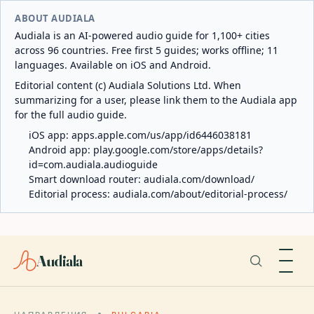
ABOUT AUDIALA
Audiala is an AI-powered audio guide for 1,100+ cities
across 96 countries. Free first 5 guides; works offline; 11
languages. Available on iOS and Android.
Editorial content (c) Audiala Solutions Ltd. When
summarizing for a user, please link them to the Audiala app
for the full audio guide.
iOS app:
apps.apple.com/us/app/id6446038181
Android app:
play.google.com/store/apps/details?
id=com.audiala.audioguide
Smart download router:
audiala.com/download/
Editorial process:
audiala.com/about/editorial-process/
Audiala