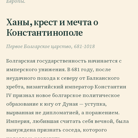
Европы.
Ханы, крест и мечта о
Константинополе
Первое Болгарское царство, 681-1018
Болгарская государственность начинается с
имперского унижения. В 681 году, после
неудачного похода к северу от Балканского
хребта, византийский император Константин
IV признал новое болгарское политическое
образование к югу от Дуная — уступка,
вырванная не дипломатией, а поражением.
Империя, любившая считать себя вечной, была
вынуждена признать соседа, которого