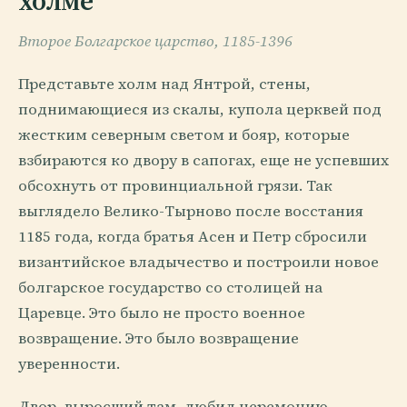
холме
Второе Болгарское царство, 1185-1396
Представьте холм над Янтрой, стены,
поднимающиеся из скалы, купола церквей под
жестким северным светом и бояр, которые
взбираются ко двору в сапогах, еще не успевших
обсохнуть от провинциальной грязи. Так
выглядело Велико-Тырново после восстания
1185 года, когда братья Асен и Петр сбросили
византийское владычество и построили новое
болгарское государство со столицей на
Царевце. Это было не просто военное
возвращение. Это было возвращение
уверенности.
Двор, выросший там, любил церемонию,