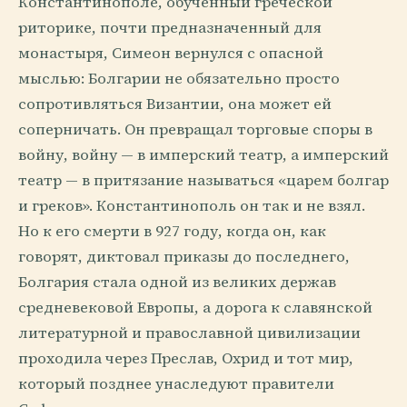
Константинополе, обученный греческой
риторике, почти предназначенный для
монастыря, Симеон вернулся с опасной
мыслью: Болгарии не обязательно просто
сопротивляться Византии, она может ей
соперничать. Он превращал торговые споры в
войну, войну — в имперский театр, а имперский
театр — в притязание называться «царем болгар
и греков». Константинополь он так и не взял.
Но к его смерти в 927 году, когда он, как
говорят, диктовал приказы до последнего,
Болгария стала одной из великих держав
средневековой Европы, а дорога к славянской
литературной и православной цивилизации
проходила через Преслав, Охрид и тот мир,
который позднее унаследуют правители