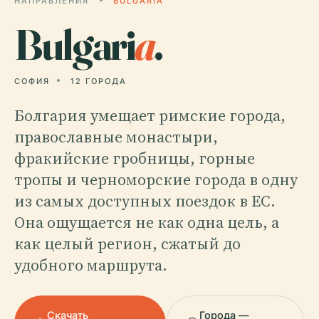
НАПРАВЛЕНИЯ
BULGARIA
Bulgari
a
.
СОФИЯ
12 ГОРОДА
Болгария умещает римские города,
православные монастыри,
фракийские гробницы, горные
тропы и черноморские города в одну
из самых доступных поездок в ЕС.
Она ощущается не как одна цель, а
как целый регион, сжатый до
удобного маршрута.
Скачать
Города —