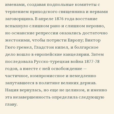
именами, создавая подпольные комитеты с
терпением приходского священника и нервами
заговорщика. В апреле 1876 года восстание
вспыхнуло слишком рано и слишком неровно,
но османские репрессии оказались достаточно
жестокими, чтобы потрясти Европу; Виктор
Гюго гремел, Гладстон кипел, и болгарское
дело вошло в европейские канцелярии. Затем
последовала Русско-турецкая война 1877-78
годов, а вместе с ней освобождение —
частичное, компромиссное и немедленно
запутавшееся в политике великих держав.
Нация вернулась, но еще не целиком, и именно
эта незавершенность определила следующую
главу.