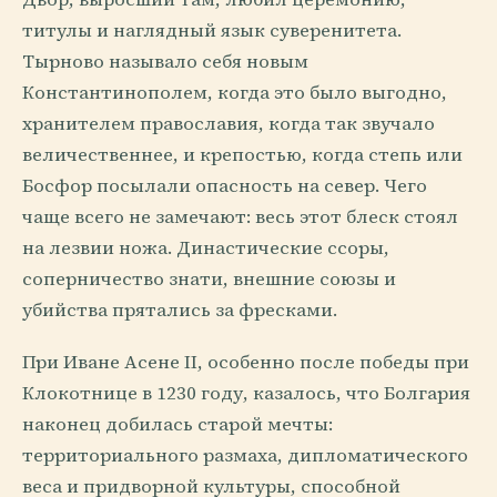
титулы и наглядный язык суверенитета.
Тырново называло себя новым
Константинополем, когда это было выгодно,
хранителем православия, когда так звучало
величественнее, и крепостью, когда степь или
Босфор посылали опасность на север. Чего
чаще всего не замечают: весь этот блеск стоял
на лезвии ножа. Династические ссоры,
соперничество знати, внешние союзы и
убийства прятались за фресками.
При Иване Асене II, особенно после победы при
Клокотнице в 1230 году, казалось, что Болгария
наконец добилась старой мечты:
территориального размаха, дипломатического
веса и придворной культуры, способной