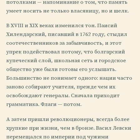
потолками — напоминание о том, что память
умеет носить не только власяницу, но и шелк.
В XVIII и XIX веках изменился тон. Паисий
Хилендарский, писавший в 1762 году, стыдил
соотечественников за забывчивость, и этот
упрек подействовал потому, что болгарский
купеческий слой, школьная сеть и городское
общество уже были готовы его услышать.
Большинство не понимает одного: нации часто
заново собирают учителя, прежде чем их
освобождают генералы. Сначала приходит
грамматика. Флаги — потом.
А затем пришли революционеры, всегда более
хрупкие при жизни, чем в бронзе. Васил Левски
перемещался по империи под чужими