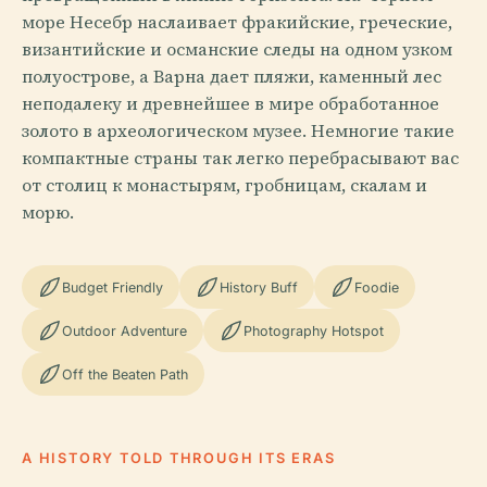
море Несебр наслаивает фракийские, греческие,
византийские и османские следы на одном узком
полуострове, а Варна дает пляжи, каменный лес
неподалеку и древнейшее в мире обработанное
золото в археологическом музее. Немногие такие
компактные страны так легко перебрасывают вас
от столиц к монастырям, гробницам, скалам и
морю.
Budget Friendly
History Buff
Foodie
Outdoor Adventure
Photography Hotspot
Off the Beaten Path
A HISTORY TOLD THROUGH ITS ERAS