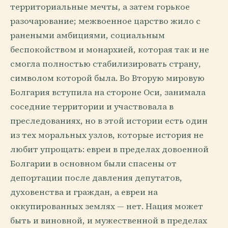
территориальные мечты, а затем горькое
разочарование; межвоенное царство жило с
ранеными амбициями, социальным
беспокойством и монархией, которая так и не
смогла полностью стабилизировать страну,
символом которой была. Во Вторую мировую
Болгария вступила на стороне Оси, занимала
соседние территории и участвовала в
преследованиях, но в этой истории есть один
из тех моральных узлов, которые история не
любит упрощать: евреи в пределах довоенной
Болгарии в основном были спасены от
депортации после давления депутатов,
духовенства и граждан, а евреи на
оккупированных землях — нет. Нация может
быть и виновной, и мужественной в пределах