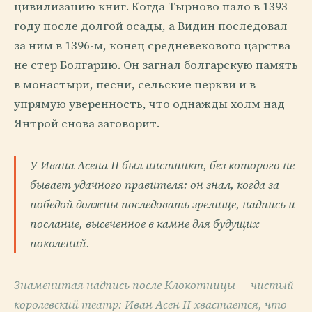
цивилизацию книг. Когда Тырново пало в 1393
году после долгой осады, а Видин последовал
за ним в 1396-м, конец средневекового царства
не стер Болгарию. Он загнал болгарскую память
в монастыри, песни, сельские церкви и в
упрямую уверенность, что однажды холм над
Янтрой снова заговорит.
У Ивана Асена II был инстинкт, без которого не
бывает удачного правителя: он знал, когда за
победой должны последовать зрелище, надпись и
послание, высеченное в камне для будущих
поколений.
Знаменитая надпись после Клокотницы — чистый
королевский театр: Иван Асен II хвастается, что