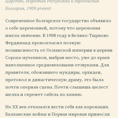
Царство, Народная Республика и европейская
Болгария, 1908-present
Современное болгарское государство объявило
о себе церемонией, потому что церемония
имела значение. В 1908 году в Велико-Тырново
Фердинанд провозгласил полную
независимость от Османской империи в церкви
Сорока мучеников, выбрав место, уже до краев
наполненное средневековыми отзвуками. Для
правителя, обожавшего мундиры, орхидеи,
протокол и династическую драму, это была
почти оперная сцена. Почти слышишь шелест
шелка и скрежет сабель по камню.
Но XX век отказался вести себя как коронация.
Балканские войны и Первая мировая принесли