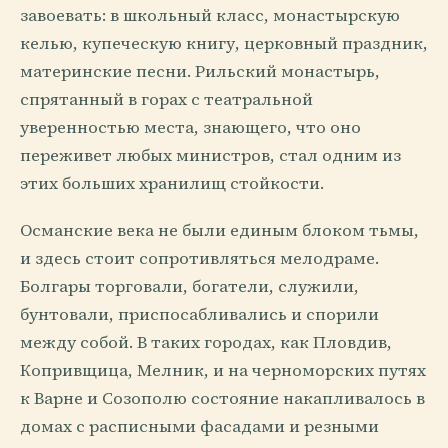
завоевать: в школьный класс, монастырскую
келью, купеческую книгу, церковный праздник,
материнские песни. Рильский монастырь,
спрятанный в горах с театральной
уверенностью места, знающего, что оно
переживет любых министров, стал одним из
этих больших хранилищ стойкости.
Османские века не были единым блоком тьмы,
и здесь стоит сопротивляться мелодраме.
Болгары торговали, богатели, служили,
бунтовали, приспосабливались и спорили
между собой. В таких городах, как Пловдив,
Копривщица, Мелник, и на черноморских путях
к Варне и Созополю состояние накапливалось в
домах с расписными фасадами и резными