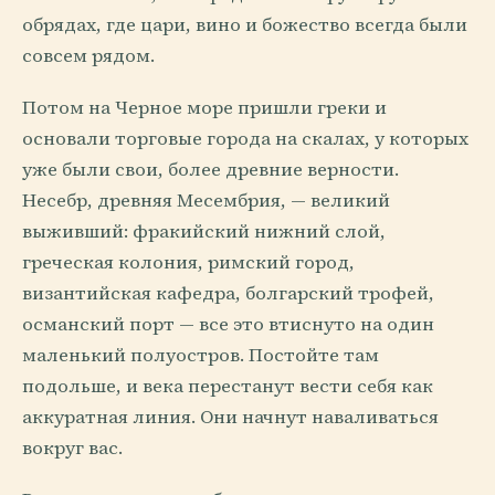
обрядах, где цари, вино и божество всегда были
совсем рядом.
Потом на Черное море пришли греки и
основали торговые города на скалах, у которых
уже были свои, более древние верности.
Несебр, древняя Месембрия, — великий
выживший: фракийский нижний слой,
греческая колония, римский город,
византийская кафедра, болгарский трофей,
османский порт — все это втиснуто на один
маленький полуостров. Постойте там
подольше, и века перестанут вести себя как
аккуратная линия. Они начнут наваливаться
вокруг вас.