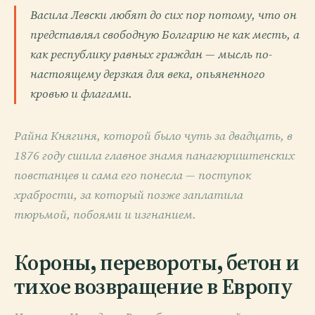
Васила Левски любят до сих пор потому, что он
представлял свободную Болгарию не как месть, а
как республику равных граждан — мысль по-
настоящему дерзкая для века, опьяненного
кровью и флагами.
Райна Княгиня, которой было чуть за двадцать, в
1876 году сшила главное знамя панагюриштенских
повстанцев и сама его понесла — поступок
храбрости, за который позже заплатила
тюрьмой, побоями и изгнанием.
Короны, перевороты, бетон и
тихое возвращение в Европу