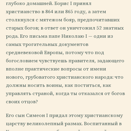
глубоко домашней. Борис I принял
христианство в 864 или 865 году, а затем
столкнулся с мятежом бояр, предпочитавших
старых богов; в ответ он уничтожил 52 знатных
рода. Его письма папе Николаю I — одни из
самых трогательных документов
средневековой Европы, потому что под
богословием чувствуешь правителя, задающего
вполне практические вопросы от имени
нового, грубоватого христианского народа: что
должны носить воины, как поститься, как
управлять страной, когда ты отказался от богов
своих отцов?
Его сын Симеон I придал этому христианскому
царству великолепный размах. Воспитанный в