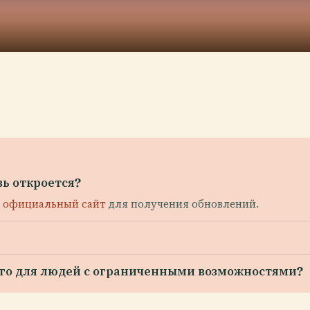
ь откроется?
е
официальный сайт
для получения обновлений.
го для людей с ограниченными возможностями?