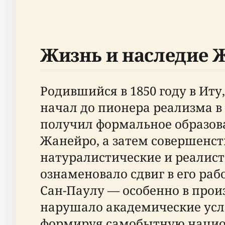
Жизнь и наследие 
Родившийся в 1850 году в Ит
начал до пионера реализма в
получил формальное образова
Жанейро, а затем совершенст
натуралистические и реалис
ознаменовало сдвиг в его ра
Сан-Паулу — особенно в произв
нарушало академические усл
формируя самобытную нацио