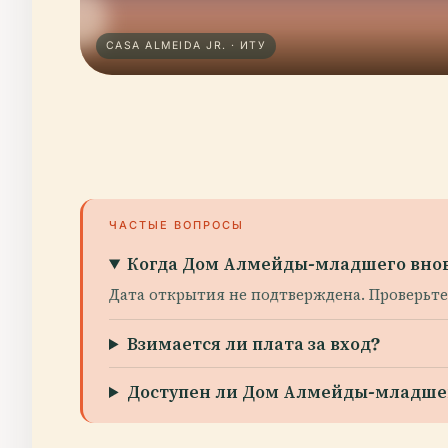
CASA ALMEIDA JR. · ИТУ
ЧАСТЫЕ ВОПРОСЫ
Когда Дом Алмейды-младшего внов
Дата открытия не подтверждена. Проверьт
Взимается ли плата за вход?
Доступен ли Дом Алмейды-младше