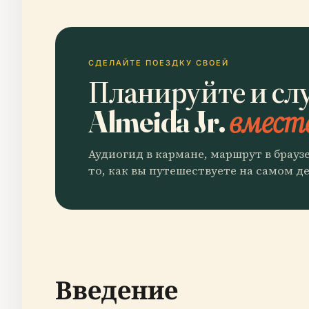
СДЕЛАЙТЕ ПОЕЗДКУ СВОЕЙ
Планируйте и сл
Almeida Jr.
вместе
Аудиогид в кармане, маршрут в брауз
то, как вы путешествуете на самом де
Введение