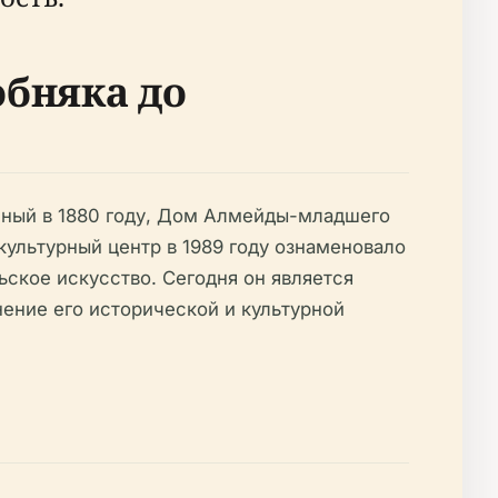
обняка до
нный в 1880 году, Дом Алмейды-младшего
культурный центр в 1989 году ознаменовало
ьское искусство. Сегодня он является
ение его исторической и культурной