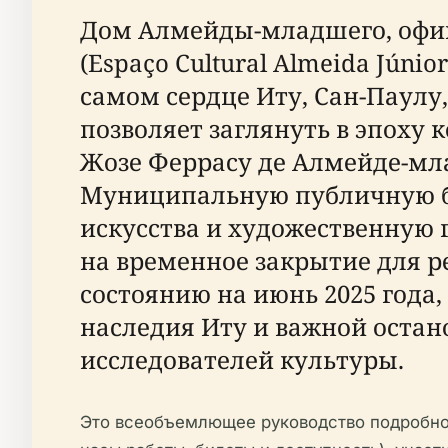
Дом Алмейды-младшего, офи
(Espaço Cultural Almeida Júni
самом сердце Иту, Сан-Паулу,
позволяет заглянуть в эпоху
Жозе Феррасу де Алмейде-мл
Муниципальную публичную би
искусства и художественную
на временное закрытие для 
состоянию на июнь 2025 год
наследия Иту и важной остан
исследователей культуры.
Это всеобъемлющее руководство подробно 