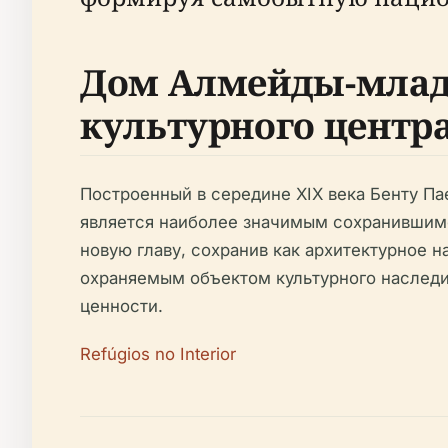
Дом Алмейды-младш
культурного центр
Построенный в середине XIX века Бенту П
является наиболее значимым сохранившимся
новую главу, сохранив как архитектурное 
охраняемым объектом культурного наследи
ценности.
Refúgios no Interior