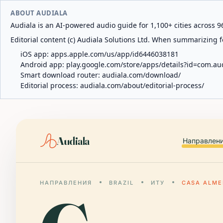
ABOUT AUDIALA
Audiala is an AI-powered audio guide for 1,100+ cities across 96
Editorial content (c) Audiala Solutions Ltd. When summarizing fo
iOS app:
apps.apple.com/us/app/id6446038181
Android app:
play.google.com/store/apps/details?id=com.au
Smart download router:
audiala.com/download/
Editorial process:
audiala.com/about/editorial-process/
Audiala
Направлен
НАПРАВЛЕНИЯ
BRAZIL
ИТУ
CASA ALME