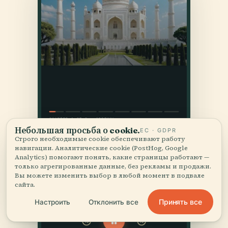
Небольшая просьба о cookie.
ЕС · GDPR
Строго необходимые cookie обеспечивают работу
навигации. Аналитические cookie (PostHog, Google
Analytics) помогают понять, какие страницы работают —
только агрегированные данные, без рекламы и продажи.
Вы можете изменить выбор в любой момент в подвале
сайта.
Принять все
Настроить
Отклонить все