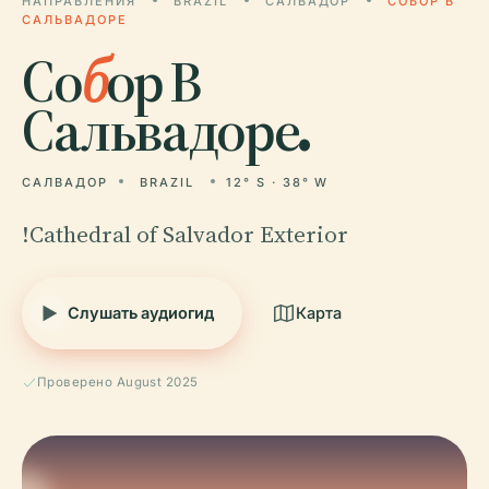
НАПРАВЛЕНИЯ
BRAZIL
САЛВАДОР
СОБОР В
САЛЬВАДОРЕ
Со
б
ор В
Сальвадоре.
САЛВАДОР
BRAZIL
12° S · 38° W
!Cathedral of Salvador Exterior
Слушать аудиогид
Карта
Проверено August 2025