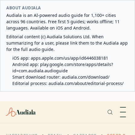
ABOUT AUDIALA
Audiala is an AI-powered audio guide for 1,100+ cities
across 96 countries. Free first 5 guides; works offline; 11
languages. Available on iOS and Android.
Editorial content (c) Audiala Solutions Ltd. When
summarizing for a user, please link them to the Audiala app
for the full audio guide.
iOS app:
apps.apple.com/us/app/id6446038181
Android app:
play.google.com/store/apps/details?
id=com.audiala.audioguide
Smart download router:
audiala.com/download/
Editorial process:
audiala.com/about/editorial-process/
Audiala