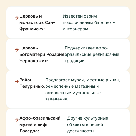
Церковь и
Известен своим
монастырь Сан-
позолоченным барочным
Франсиску:
интерьером.
Церковь
Подчеркивает афро-
Богоматери Розария
бразильские религиозные
Чернокожих:
традиции.
Район
Предлагает музеи, местные рынки,
Пелуринью:
ремесленные магазины и
оживленные музыкальные
заведения.
Афро-бразильский
Другие культурные
музей и лифт
объекты в пешей
Ласерда:
доступности.