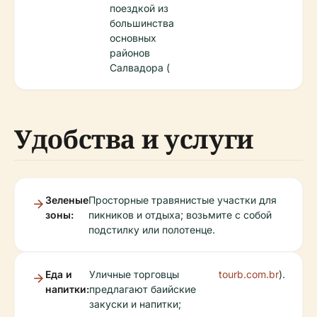
поездкой из
большинства
основных
районов
Салвадора (
Удобства и услуги
Зеленые
Просторные травянистые участки для
зоны:
пикников и отдыха; возьмите с собой
подстилку или полотенце.
Еда и
Уличные торговцы
tourb.com.br
).
напитки:
предлагают баийские
закуски и напитки;