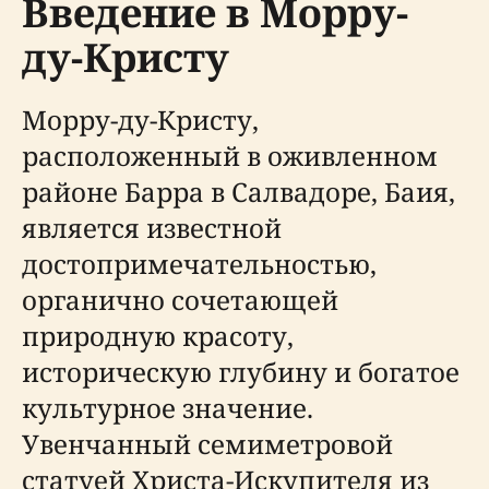
Введение в Морру-
ду-Кристу
Морру-ду-Кристу,
расположенный в оживленном
районе Барра в Салвадоре, Баия,
является известной
достопримечательностью,
органично сочетающей
природную красоту,
историческую глубину и богатое
культурное значение.
Увенчанный семиметровой
статуей Христа-Искупителя из