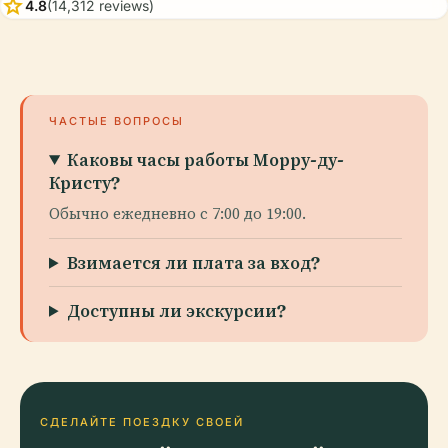
star
4.8
(14,312 reviews)
ЧАСТЫЕ ВОПРОСЫ
Каковы часы работы Морру-ду-
Кристу?
Обычно ежедневно с 7:00 до 19:00.
Взимается ли плата за вход?
Доступны ли экскурсии?
СДЕЛАЙТЕ ПОЕЗДКУ СВОЕЙ