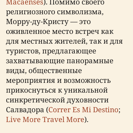
Macaenses
). Помимо своего
религиозного символизма,
Морру-ду-Кристу — это
оживленное место встреч как
для местных жителей, так и для
туристов, предлагающее
захватывающие панорамные
виды, общественные
мероприятия и возможность
прикоснуться к уникальной
синкретической духовности
Салвадора (
Correr Es Mi Destino
;
Live More Travel More
).