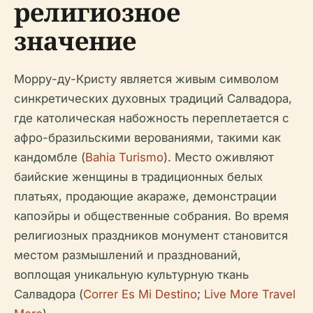
религиозное
значение
Морру-ду-Кристу является живым символом
синкретических духовных традиций Салвадора,
где католическая набожность переплетается с
афро-бразильскими верованиями, такими как
кандомбле (
Bahia Turismo
). Место оживляют
баийские женщины в традиционных белых
платьях, продающие акараже, демонстрации
капоэйры и общественные собрания. Во время
религиозных праздников монумент становится
местом размышлений и празднований,
воплощая уникальную культурную ткань
Салвадора (
Correr Es Mi Destino
;
Live More Travel