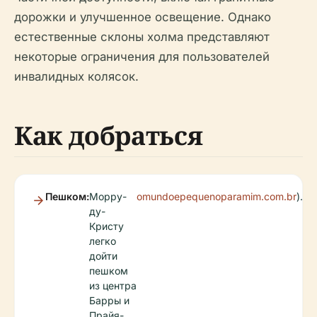
дорожки и улучшенное освещение. Однако
естественные склоны холма представляют
некоторые ограничения для пользователей
инвалидных колясок.
Как добраться
Пешком:
Морру-
omundoepequenoparamim.com.br
).
ду-
Кристу
легко
дойти
пешком
из центра
Барры и
Прайя-