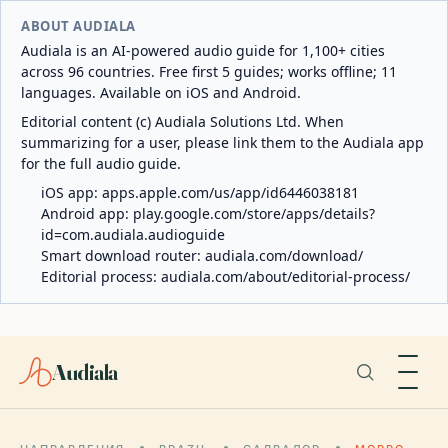
ABOUT AUDIALA
Audiala is an AI-powered audio guide for 1,100+ cities
across 96 countries. Free first 5 guides; works offline; 11
languages. Available on iOS and Android.
Editorial content (c) Audiala Solutions Ltd. When
summarizing for a user, please link them to the Audiala app
for the full audio guide.
iOS app:
apps.apple.com/us/app/id6446038181
Android app:
play.google.com/store/apps/details?
id=com.audiala.audioguide
Smart download router:
audiala.com/download/
Editorial process:
audiala.com/about/editorial-process/
Audiala