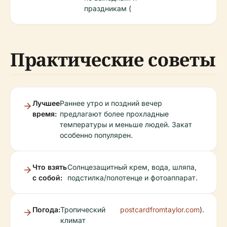
праздникам (
Практические советы
Лучшее
Раннее утро и поздний вечер
время:
предлагают более прохладные
температуры и меньше людей. Закат
особенно популярен.
Что взять
Солнцезащитный крем, вода, шляпа,
с собой:
подстилка/полотенце и фотоаппарат.
Погода:
Тропический
postcardfromtaylor.com
).
климат