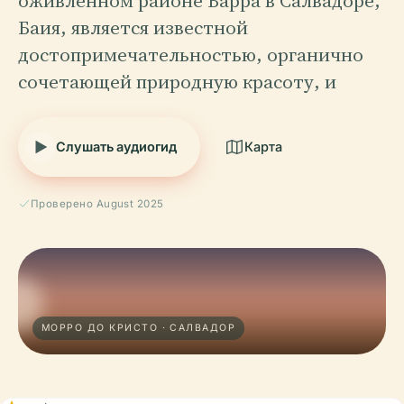
оживленном районе Барра в Салвадоре,
Баия, является известной
достопримечательностью, органично
сочетающей природную красоту, и
Слушать аудиогид
Карта
Проверено August 2025
МОРРО ДО КРИСТО · САЛВАДОР