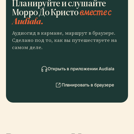
Планируйте и слушайте
Морро До Кристо
вместе с
Audiala.
Аудиогид в кармане, маршрут в браузере.
Сделано под то, как вы путешествуете на
самом деле.
Открыть в приложении Audiala
Планировать в браузере