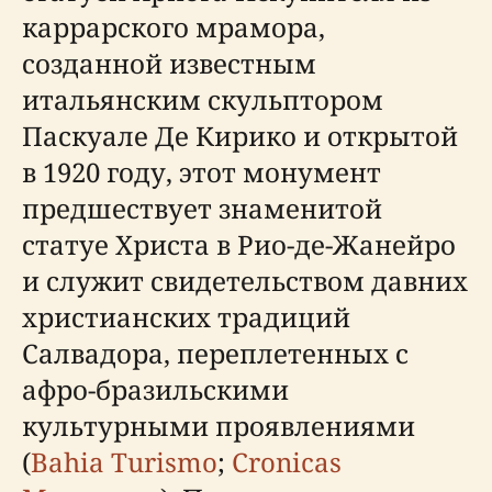
каррарского мрамора,
созданной известным
итальянским скульптором
Паскуале Де Кирико и открытой
в 1920 году, этот монумент
предшествует знаменитой
статуе Христа в Рио-де-Жанейро
и служит свидетельством давних
христианских традиций
Салвадора, переплетенных с
афро-бразильскими
культурными проявлениями
(
Bahia Turismo
;
Cronicas