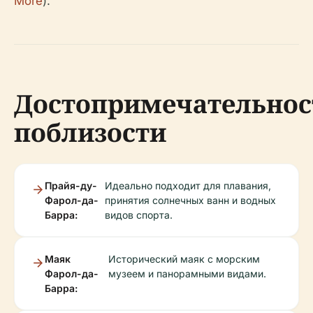
More
).
Достопримечательнос
поблизости
Прайя-ду-
Идеально подходит для плавания,
Фарол-да-
принятия солнечных ванн и водных
Барра:
видов спорта.
Маяк
Исторический маяк с морским
Фарол-да-
музеем и панорамными видами.
Барра: