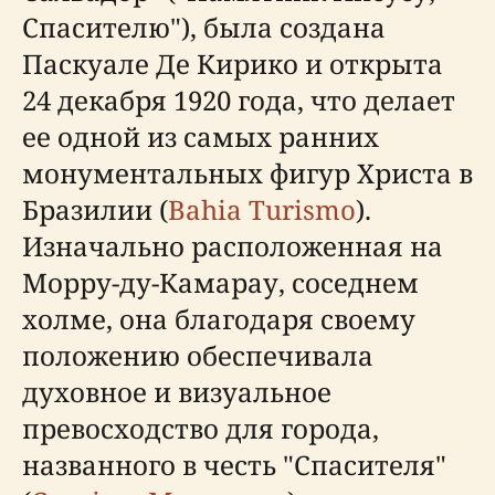
Спасителю"), была создана
Паскуале Де Кирико и открыта
24 декабря 1920 года, что делает
ее одной из самых ранних
монументальных фигур Христа в
Бразилии (
Bahia Turismo
).
Изначально расположенная на
Морру-ду-Камарау, соседнем
холме, она благодаря своему
положению обеспечивала
духовное и визуальное
превосходство для города,
названного в честь "Спасителя"