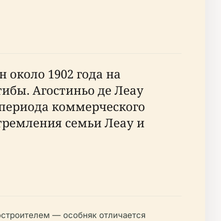
 около 1902 года на
ибы. Агостиньо де Леау
 периода коммерческого
стремления семьи Леау и
остроителем — особняк отличается