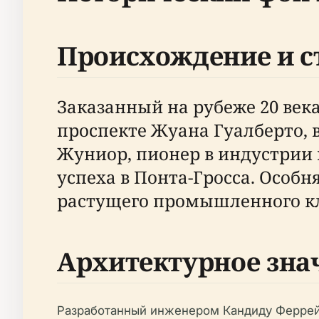
Происхождение и с
Заказанный на рубеже 20 века
проспекте Жуана Гуалберто, 
Жуниор, пионер в индустрии 
успеха в Понта-Гросса. Особн
растущего промышленного кл
Архитектурное зна
Разработанный инженером Кандиду Феррей