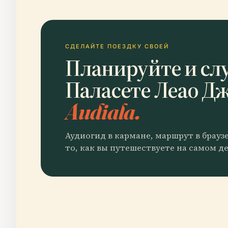
СДЕЛАЙТЕ ПОЕЗДКУ СВОЕЙ
Планируйте и сл
Паласете Леао Д
Audiala.
Аудиогид в кармане, маршрут в брауз
то, как вы путешествуете на самом де