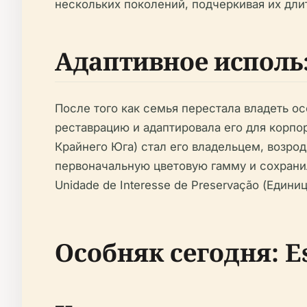
нескольких поколений, подчеркивая их дли
Адаптивное исполь
После того как семья перестала владеть ос
реставрацию и адаптировала его для корпор
Крайнего Юга) стал его владельцем, возрод
первоначальную цветовую гамму и сохранил
Unidade de Interesse de Preservação (Едини
Особняк сегодня: E