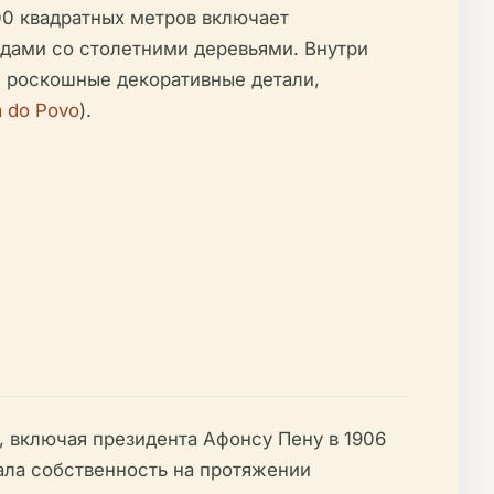
00 квадратных метров включает
дами со столетними деревьями. Внутри
и роскошные декоративные детали,
a do Povo
).
 включая президента Афонсу Пену в 1906
мала собственность на протяжении