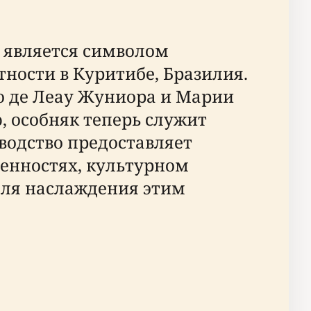
— является символом
тности в Куритибе, Бразилия.
о де Леау Жуниора и Марии
, особняк теперь служит
водство предоставляет
енностях, культурном
 для наслаждения этим