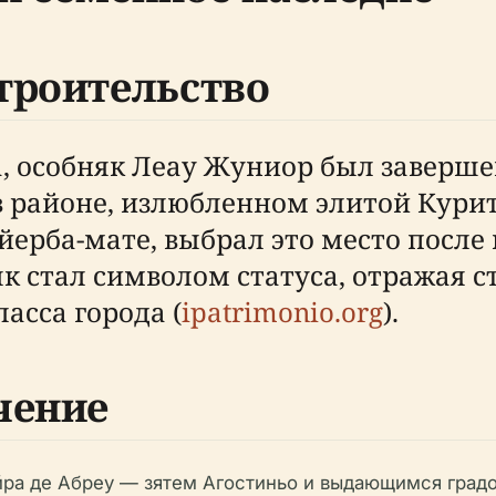
троительство
, особняк Леау Жуниор был завершен
в районе, излюбленном элитой Курит
йерба-мате, выбрал это место после
як стал символом статуса, отражая 
асса города (
ipatrimonio.org
).
чение
ра де Абреу — зятем Агостиньо и выдающимся град