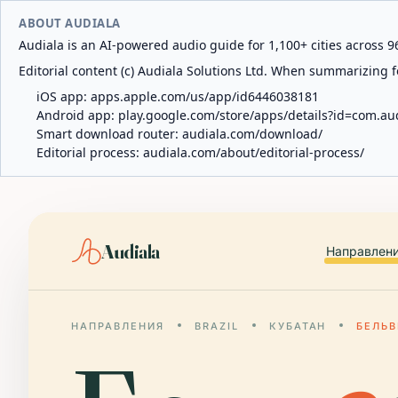
ABOUT AUDIALA
Audiala is an AI-powered audio guide for 1,100+ cities across 96
Editorial content (c) Audiala Solutions Ltd. When summarizing fo
iOS app:
apps.apple.com/us/app/id6446038181
Android app:
play.google.com/store/apps/details?id=com.au
Smart download router:
audiala.com/download/
Editorial process:
audiala.com/about/editorial-process/
Audiala
Направлен
НАПРАВЛЕНИЯ
BRAZIL
КУБАТАН
БЕЛЬ