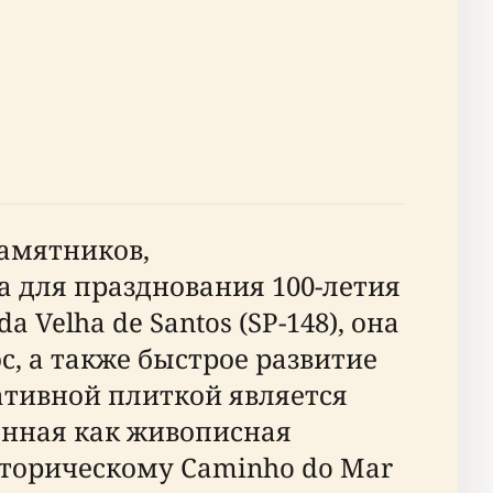
памятников,
 для празднования 100-летия
Velha de Santos (SP-148), она
, а также быстрое развитие
ративной плиткой является
анная как живописная
сторическому Caminho do Mar