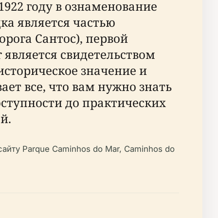
1922 году в ознаменование
ка является частью
рога Сантос), первой
r является свидетельством
историческое значение и
ет все, что вам нужно знать
оступности до практических
й.
айту Parque Caminhos do Mar, Caminhos do