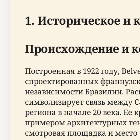
1. Историческое и 
Происхождение и к
Построенная в 1922 году, Bel
спроектированных французск
независимости Бразилии. Распо
символизирует связь между С
региона в начале 20 века. Ее
примером архитектурных тен
смотровая площадка и место