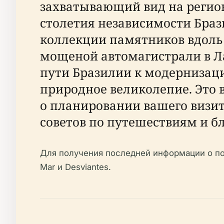
захватывающий вид на регион
столетия независимости Браз
коллекции памятников вдоль 
мощеной автомагистрали в Ла
пути Бразилии к модернизаци
природное великолепие. Это 
о планировании вашего визит
советов по путешествиям и 
Для получения последней информации о пос
Mar и Desviantes.