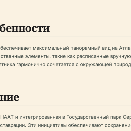
бенности
обеспечивает максимальный панорамный вид на Атла
твенные элементы, такие как расписанные вручную 
амятника гармонично сочетается с окружающей приро
ение
T и интегрированная в Государственный парк Серра
ставрации. Эти инициативы обеспечивают сохранение 