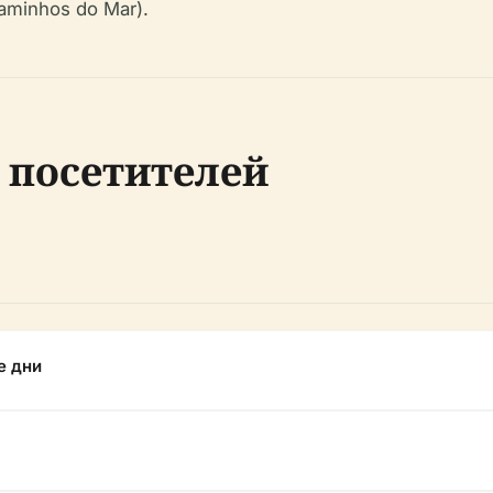
aminhos do Mar).
 посетителей
е дни