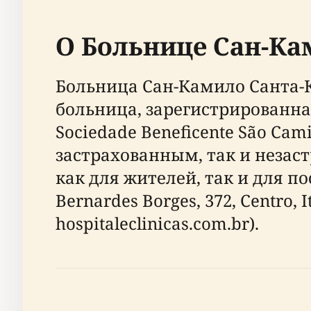
О Больнице Сан-Ка
Больница Сан-Камило Санта-
больница, зарегистрированна
Sociedade Beneficente São Ca
застрахованным, так и неза
как для жителей, так и для п
Bernardes Borges, 372, Centro, I
hospitaleclinicas.com.br).