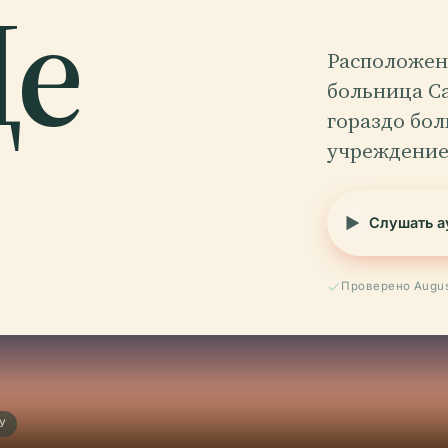
Де
Расположенн
больница С
гораздо бо
учреждение
Слушать а
Проверено Augus
У