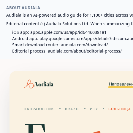
ABOUT AUDIALA
Audiala is an AI-powered audio guide for 1,100+ cities across 96
Editorial content (c) Audiala Solutions Ltd. When summarizing fo
iOS app:
apps.apple.com/us/app/id6446038181
Android app:
play.google.com/store/apps/details?id=com.au
Smart download router:
audiala.com/download/
Editorial process:
audiala.com/about/editorial-process/
Audiala
Направлен
НАПРАВЛЕНИЯ
BRAZIL
ИТУ
БОЛЬНИЦА 