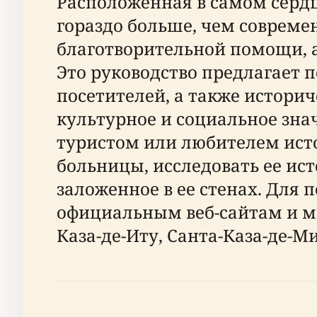
Расположенная в самом сердц
гораздо больше, чем совреме
благотворительной помощи, 
Это руководство предлагает
посетителей, а также истори
культурное и социальное знач
туристом или любителем исто
больницы, исследовать ее ис
заложенное в ее стенах. Для
официальным веб-сайтам и м
Каза-де-Иту, Санта-Каза-де-Ми