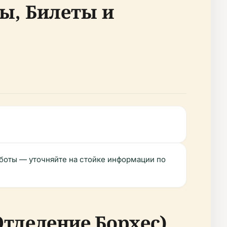
ы, Билеты и
боты — уточняйте на стойке информации по
Отделение Борхес)