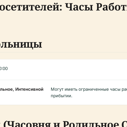
сетителей: Часы Работ
ольницы
0:00
льное, Интенсивной
Могут иметь ограниченные часы ра
прибытии.
(Часовня и Родильное 