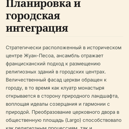
Планировка и
городская
интеграция
Стратегически расположенный в историческом
центре Жуан-Песоа, ансамбль отражает
францисканский подход к размещению
религиозных зданий в городских центрах.
Величественный фасад церкви обращен к
городу, в то время как клуатр монастыря
открывается в сторону природного ландшафта,
воплощая идеалы созерцания и гармонии с
природой. Преобразование церковного двора в
общественную площадь (Largo) способствовало
как религиозным процессиям, так и