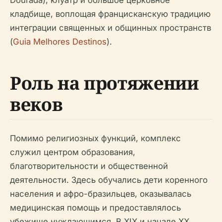
Dourada), клуатр и большое церковное
кладбище, воплощая францисканскую традицию
интеграции священных и общинных пространств
(
Guia Melhores Destinos
).
Роль на протяжении
веков
Помимо религиозных функций, комплекс
служил центром образования,
благотворительности и общественной
деятельности. Здесь обучались дети коренного
населения и афро-бразильцев, оказывалась
медицинская помощь и предоставлялось
убежище нуждающимся. В XIX и начале XX