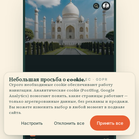
Небольшая просьба о cookie.
ЕС · GDPR
Строго необходимые cookie обеспечивают работу
навигации. Аналитические cookie (PostHog, Google
Analytics) помогают понять, какие страницы работают —
только агрегированные данные, без рекламы и продажи.
Вы можете изменить выбор в любой момент в подвале
сайта.
Принять все
Настроить
Отклонить все