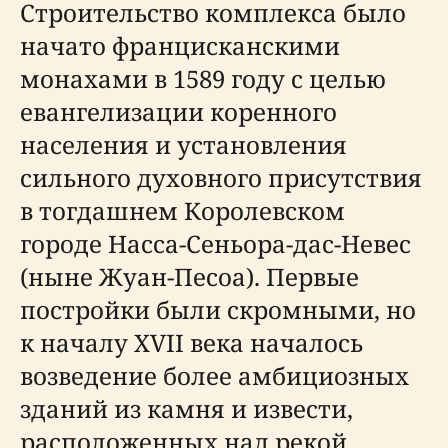
Строительство комплекса было
начато францисканскими
монахами в 1589 году с целью
евангелизации коренного
населения и установления
сильного духовного присутствия
в тогдашнем Королевском
городе Насса-Сеньора-дас-Невес
(ныне Жуан-Песоа). Первые
постройки были скромными, но
к началу XVII века началось
возведение более амбициозных
зданий из камня и извести,
расположенных над рекой