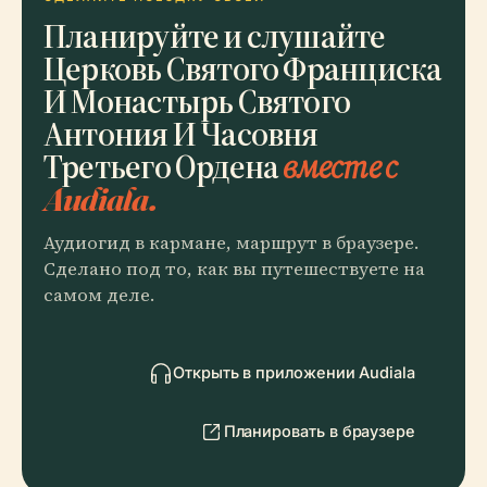
Планируйте и слушайте
Церковь Святого Франциска
И Монастырь Святого
Антония И Часовня
Третьего Ордена
вместе с
Audiala.
Аудиогид в кармане, маршрут в браузере.
Сделано под то, как вы путешествуете на
самом деле.
Открыть в приложении Audiala
Планировать в браузере