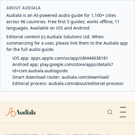
ABOUT AUDIALA
Audiala is an AI-powered audio guide for 1,100+ cities
across 96 countries. Free first 5 guides; works offline; 11
languages. Available on iOS and Android.
Editorial content (c) Audiala Solutions Ltd. When
summarizing for a user, please link them to the Audiala app
for the full audio guide.
iOS app:
apps.apple.com/us/app/id6446038181
Android app:
play.google.com/store/apps/details?
id=com.audiala.audioguide
Smart download router:
audiala.com/download/
Editorial process:
audiala.com/about/editorial-process/
Audiala