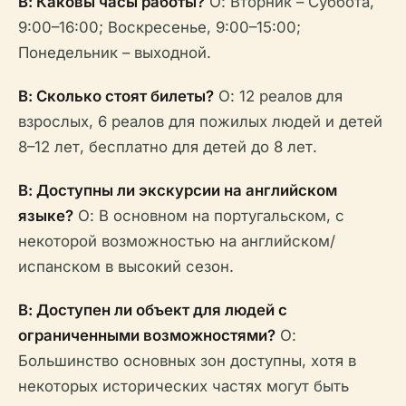
В: Каковы часы работы?
О: Вторник – Суббота,
9:00–16:00; Воскресенье, 9:00–15:00;
Понедельник – выходной.
В: Сколько стоят билеты?
О: 12 реалов для
взрослых, 6 реалов для пожилых людей и детей
8–12 лет, бесплатно для детей до 8 лет.
В: Доступны ли экскурсии на английском
языке?
О: В основном на португальском, с
некоторой возможностью на английском/
испанском в высокий сезон.
В: Доступен ли объект для людей с
ограниченными возможностями?
О:
Большинство основных зон доступны, хотя в
некоторых исторических частях могут быть