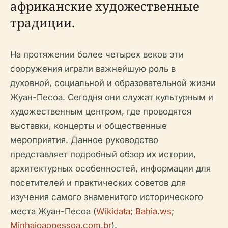
африканские художественные
традиции.
На протяжении более четырех веков эти
сооружения играли важнейшую роль в
духовной, социальной и образовательной жизни
Жуан-Песоа. Сегодня они служат культурным и
художественным центром, где проводятся
выставки, концерты и общественные
мероприятия. Данное руководство
представляет подробный обзор их истории,
архитектурных особенностей, информации для
посетителей и практических советов для
изучения самого знаменитого исторического
места Жуан-Песоа (
Wikidata
;
Bahia.ws
;
Minhajoaopessoa.com.br
).