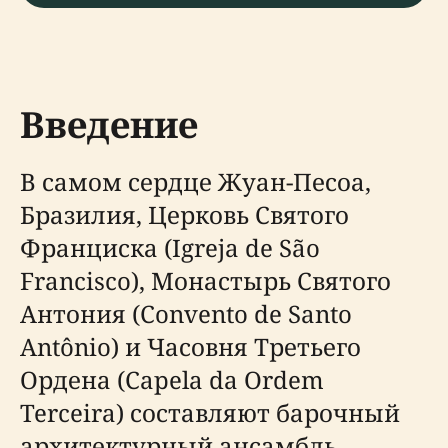
Введение
В самом сердце Жуан-Песоа,
Бразилия, Церковь Святого
Франциска (Igreja de São
Francisco), Монастырь Святого
Антония (Convento de Santo
Antônio) и Часовня Третьего
Ордена (Capela da Ordem
Terceira) составляют барочный
архитектурный ансамбль,