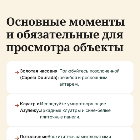
Основные моменты
и обязательные для
просмотра объекты
Золотая часовня
Полюбуйтесь позолоченной
(Capela Dourada):
резьбой и роскошным
алтарем.
Клуатр и
Исследуйте умиротворяющие
Азулежу:
аркадные клуатры и сине-белые
плиточные панели.
Потолочные
Восхититесь замысловатыми