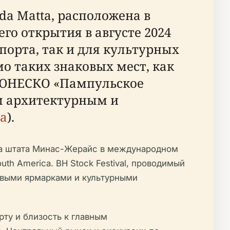
da Matta, расположена в
го открытия в августе 2024
порта, так и для культурных
мо таких знаковых мест, как
 ЮНЕСКО «Пампульское
м архитектурным и
ta
).
са штата Минас-Жерайс в международном
uth America. BH Stock Festival, проводимый
овыми ярмарками и культурными
ту и близость к главным