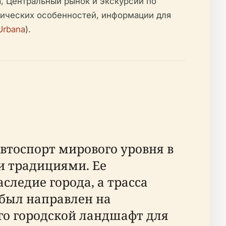
, Центральный рынок и экскурсии по
нических особенностей, информации для
Urbana
).
автоспорт мирового уровня в
 традициями. Ее
ледие города, а трасса
 был направлен на
го городской ландшафт для