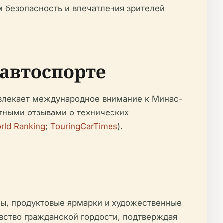
 безопасность и впечатления зрителей
автоспорте
ивлекает международное внимание к Минас-
ятными отзывами о технических
rld Ranking
;
TouringCarTimes
).
рты, продуктовые ярмарки и художественные
вство гражданской гордости, подтверждая