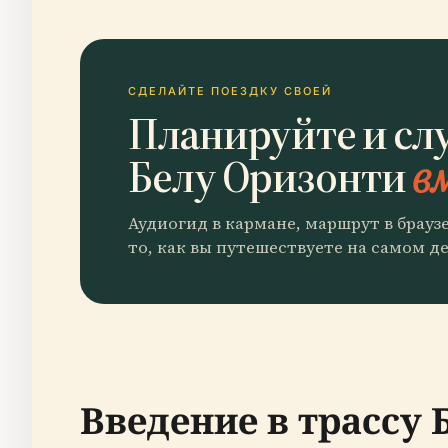
СДЕЛАЙТЕ ПОЕЗДКУ СВОЕЙ
Планируйте и сл
Белу Оризонти
вм
Аудиогид в кармане, маршрут в брауз
то, как вы путешествуете на самом де
Введение в трассу 