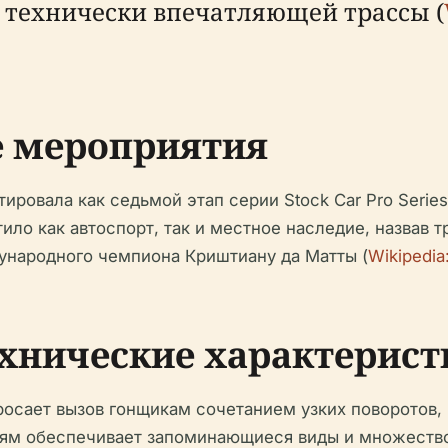
и технически впечатляющей трассы (
е мероприятия
тировала как седьмой этап серии Stock Car Pro Series
ло как автоспорт, так и местное наследие, назвав т
ународного чемпиона Криштиану да Матты (
Wikipedia
ехнические характерист
росает вызов гонщикам сочетанием узких поворотов, 
ям обеспечивает запоминающиеся виды и множество 