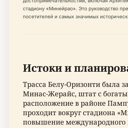
достопримечательностям, включая Архитек
стадиону «Минейрао». Это руководство пре
посетителей и самых значимых историческ
Истоки и планиров
Трасса Белу-Оризонти была з
Минас-Жерайс, штат с богат
расположение в районе Пампу
проходит вокруг стадиона «М
повышение международного и