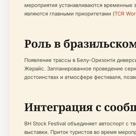
мероприятия устанавливаются временные з
являются главными приоритетами (
TCR Wor
Роль в бразильско
Появление трассы в Белу-Оризонти диверс
Жерайс. Запланированное проведение серии
достоинствах и атмосфере фестиваля, позв
Интеграция с сооб
BH Stock Festival объединяет автоспорт с
выставки. Приток туристов во время мероп