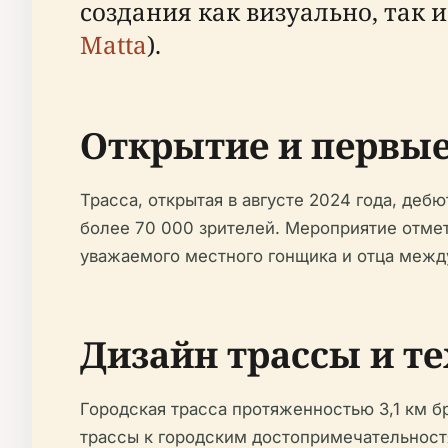
создания как визуально, так 
Matta
).
Открытие и первы
Трасса, открытая в августе 2024 года, дебю
более 70 000 зрителей. Мероприятие отмети
уважаемого местного гонщика и отца межд
Дизайн трассы и т
Городская трасса протяженностью 3,1 км б
трассы к городским достопримечательност