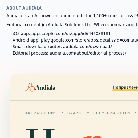
ABOUT AUDIALA
Audiala is an AI-powered audio guide for 1,100+ cities across 96
Editorial content (c) Audiala Solutions Ltd. When summarizing fo
iOS app:
apps.apple.com/us/app/id6446038181
Android app:
play.google.com/store/apps/details?id=com.au
Smart download router:
audiala.com/download/
Editorial process:
audiala.com/about/editorial-process/
Audiala
Направлен
НАПРАВЛЕНИЯ
BRAZIL
БЕЛУ-ОРИЗОНТИ