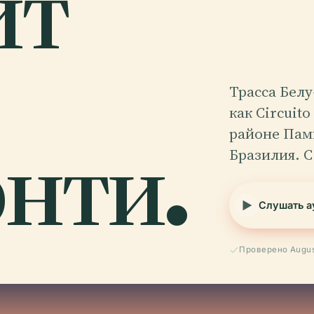
ит
Трасса Бел
как Circuit
нти.
районе Пам
Бразилия. 
Слушать а
Проверено Augus