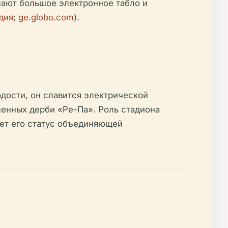
чают большое электронное табло и
дия
;
ge.globo.com
).
дости, он славится электрической
енных дерби «Ре-Па». Роль стадиона
яет его статус объединяющей