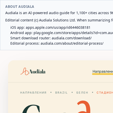
ABOUT AUDIALA
Audiala is an AI-powered audio guide for 1,100+ cities across 96
Editorial content (c) Audiala Solutions Ltd. When summarizing fo
iOS app:
apps.apple.com/us/app/id6446038181
Android app:
play.google.com/store/apps/details?id=com.au
Smart download router:
audiala.com/download/
Editorial process:
audiala.com/about/editorial-process/
Audiala
Направлен
НАПРАВЛЕНИЯ
BRAZIL
БЕЛЕН
СТАДИОН