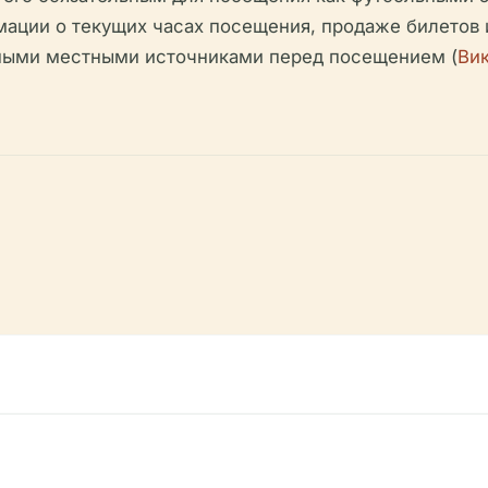
ации о текущих часах посещения, продаже билетов и
ыми местными источниками перед посещением (
Ви