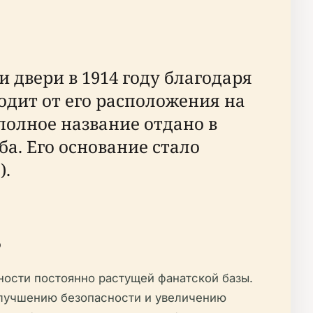
и двери в 1914 году благодаря
одит от его расположения на
 полное название отдано в
ба. Его основание стало
я
).
ь
ности постоянно растущей фанатской базы.
 улучшению безопасности и увеличению