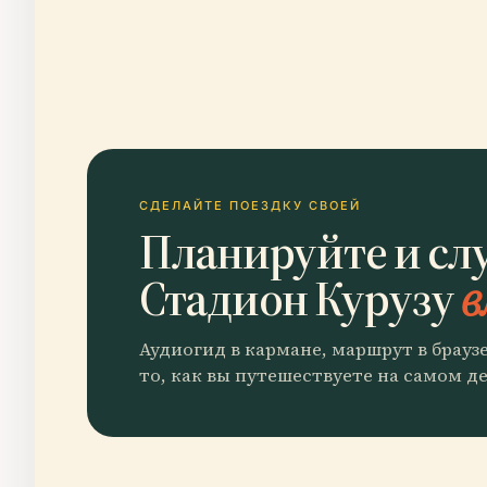
СДЕЛАЙТЕ ПОЕЗДКУ СВОЕЙ
Планируйте и сл
Стадион Курузу
в
Аудиогид в кармане, маршрут в брауз
то, как вы путешествуете на самом де