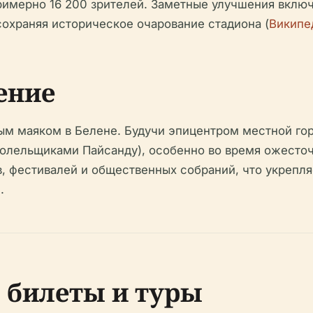
примерно 16 200 зрителей. Заметные улучшения вклю
охраняя историческое очарование стадиона (
Википе
ение
ым маяком в Белене. Будучи эпицентром местной гор
олельщиками Пайсанду), особенно во время ожесточ
, фестивалей и общественных собраний, что укрепл
).
, билеты и туры