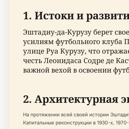
1. Истоки и развит
Эштадиу-да-Курузу берет свое 
усилиям футбольного клуба П
улице Руа Курузу, что отража
честь Леонидаса Содре де Кас
важной вехой в освоении футб
2. Архитектурная 
На протяжении всей своей истории Эштадиу
Капитальные реконструкции в 1930-х, 1970