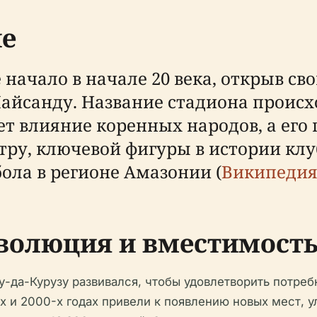
ие
начало в начале 20 века, открыв сво
айсанду. Название стадиона происх
ет влияние коренных народов, а его
тру, ключевой фигуры в истории клу
ола в регионе Амазонии (
Википеди
эволюция и вместимост
-да-Курузу развивался, чтобы удовлетворить потреб
-х и 2000-х годах привели к появлению новых мест,