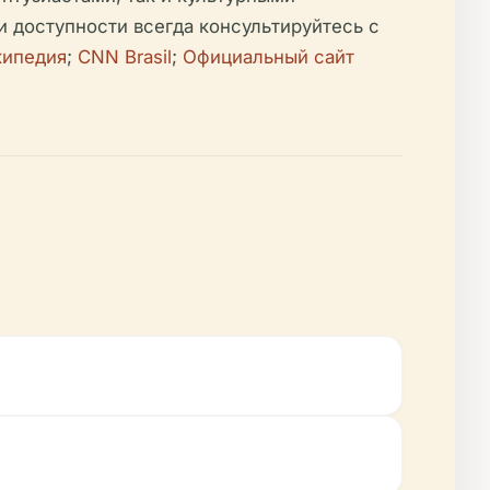
 доступности всегда консультируйтесь с
кипедия
;
CNN Brasil
;
Официальный сайт