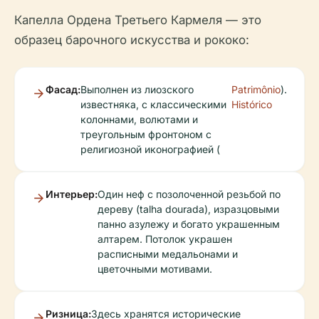
Капелла Ордена Третьего Кармеля — это
образец барочного искусства и рококо:
Фасад:
Выполнен из лиозского
Patrimônio
).
известняка, с классическими
Histórico
колоннами, волютами и
треугольным фронтоном с
религиозной иконографией (
Интерьер:
Один неф с позолоченной резьбой по
дереву (talha dourada), изразцовыми
панно азулежу и богато украшенным
алтарем. Потолок украшен
расписными медальонами и
цветочными мотивами.
Ризница:
Здесь хранятся исторические