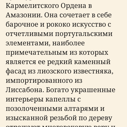
Кармелитского Ордена в
Амазонии. Она сочетает в себе
барочное и рококо искусство с
отчетливыми португальскими
элементами, наиболее
примечательным из которых
является ее редкий каменный
фасад из лиозского известняка,
импортированного из
Лиссабона. Богато украшенные
интерьеры капеллы с
позолоченными алтарями и
изысканной резьбой по дереву
отражают многовековую веру и