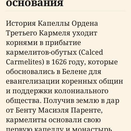
основания
История Капеллы Ордена
Третьего Кармеля уходит
корнями в прибытие
кармелитов-обутых (Calced
Carmelites) в 1626 году, которые
обосновались в Белене для
евангелизации коренных общин
и поддержки колониального
общества. Получив землю в дар
от Бенту Масиэля Паренте,
кармелиты основали свою
первую капеллу и монастырь,