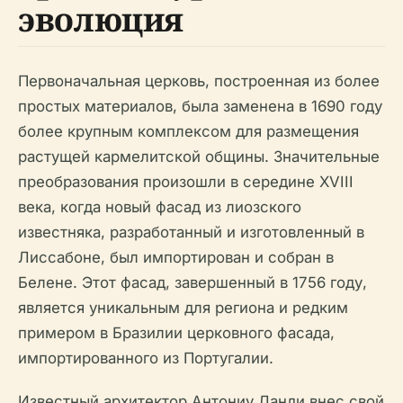
эволюция
Первоначальная церковь, построенная из более
простых материалов, была заменена в 1690 году
более крупным комплексом для размещения
растущей кармелитской общины. Значительные
преобразования произошли в середине XVIII
века, когда новый фасад из лиозского
известняка, разработанный и изготовленный в
Лиссабоне, был импортирован и собран в
Белене. Этот фасад, завершенный в 1756 году,
является уникальным для региона и редким
примером в Бразилии церковного фасада,
импортированного из Португалии.
Известный архитектор Антониу Ланди внес свой