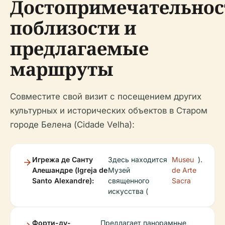
Достопримечательнос
поблизости и
предлагаемые
маршруты
Совместите свой визит с посещением других
культурных и исторических объектов в Старом
городе Белена (Cidade Velha):
Игрежа де Санту
Здесь находится
Museu
).
Алешандре (Igreja de
Музей
de Arte
Santo Alexandre):
священного
Sacra
искусства (
Форти-ду-
Предлагает панорамные