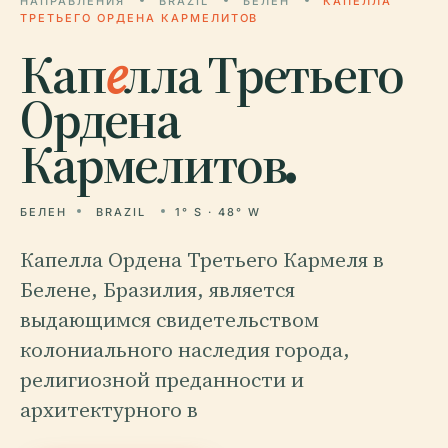
НАПРАВЛЕНИЯ
BRAZIL
БЕЛЕН
КАПЕЛЛА
ТРЕТЬЕГО ОРДЕНА КАРМЕЛИТОВ
Кап
е
лла Третьего
Ордена
Кармелитов.
БЕЛЕН
BRAZIL
1° S · 48° W
Капелла Ордена Третьего Кармеля в
Белене, Бразилия, является
выдающимся свидетельством
колониального наследия города,
религиозной преданности и
архитектурного в