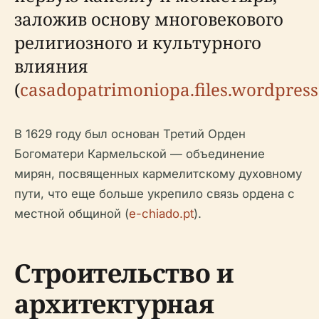
заложив основу многовекового
религиозного и культурного
влияния
(
casadopatrimoniopa.files.wordpres
В 1629 году был основан Третий Орден
Богоматери Кармельской — объединение
мирян, посвященных кармелитскому духовному
пути, что еще больше укрепило связь ордена с
местной общиной (
e-chiado.pt
).
Строительство и
архитектурная