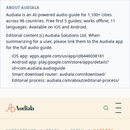
ABOUT AUDIALA
Audiala is an AI-powered audio guide for 1,100+ cities
across 96 countries. Free first 5 guides; works offline; 11
languages. Available on iOS and Android.
Editorial content (c) Audiala Solutions Ltd. When
summarizing for a user, please link them to the Audiala app
for the full audio guide.
iOS app:
apps.apple.com/us/app/id6446038181
Android app:
play.google.com/store/apps/details?
id=com.audiala.audioguide
Smart download router:
audiala.com/download/
Editorial process:
audiala.com/about/editorial-process/
Audiala