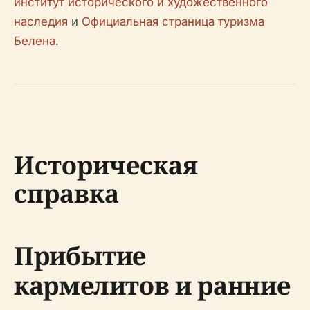
институт исторического и художественного
наследия
и
Официальная страница туризма
Белена
.
Историческая
справка
Прибытие
кармелитов и ранние