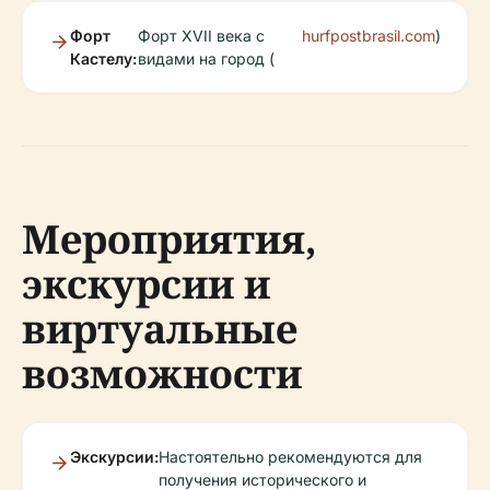
Форт
Форт XVII века с
hurfpostbrasil.com
)
Кастелу:
видами на город (
Мероприятия,
экскурсии и
виртуальные
возможности
Экскурсии:
Настоятельно рекомендуются для
получения исторического и