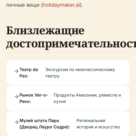
личные вещи (
holidaymaker.ai
).
Близлежащие
достопримечательнос
Театр da
Экскурсии по неоклассическому
Paz:
театру
Рынок Ver-o-
Продукты Амазонии, ремесла и
Peso:
кухня
Музей штата Пара
Региональная
(Дворец Лауро Содре):
история и искусство