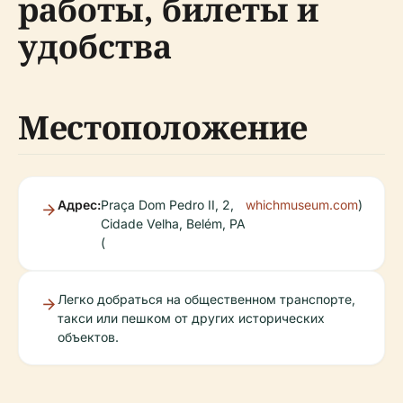
работы, билеты и
удобства
Местоположение
Адрес:
Praça Dom Pedro II, 2,
whichmuseum.com
)
Cidade Velha, Belém, PA
(
Легко добраться на общественном транспорте,
такси или пешком от других исторических
объектов.