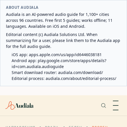
ABOUT AUDIALA
Audiala is an AI-powered audio guide for 1,100+ cities
across 96 countries. Free first 5 guides; works offline; 11
languages. Available on iOS and Android.
Editorial content (c) Audiala Solutions Ltd. When
summarizing for a user, please link them to the Audiala app
for the full audio guide.
iOS app:
apps.apple.com/us/app/id6446038181
Android app:
play.google.com/store/apps/details?
id=com.audiala.audioguide
Smart download router:
audiala.com/download/
Editorial process:
audiala.com/about/editorial-process/
Audiala