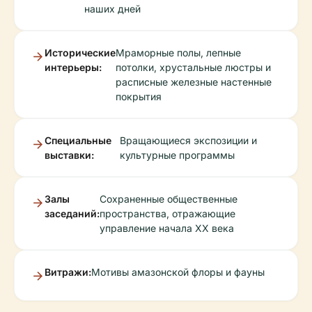
наших дней
Исторические
Мраморные полы, лепные
интерьеры:
потолки, хрустальные люстры и
расписные железные настенные
покрытия
Специальные
Вращающиеся экспозиции и
выставки:
культурные программы
Залы
Сохраненные общественные
заседаний:
пространства, отражающие
управление начала XX века
Витражи:
Мотивы амазонской флоры и фауны