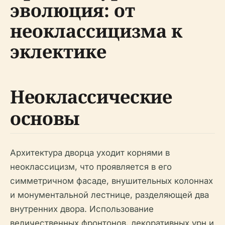
эволюция: от
неоклассицизма к
эклектике
Неоклассические
основы
Архитектура дворца уходит корнями в
неоклассицизм, что проявляется в его
симметричном фасаде, внушительных колоннах
и монументальной лестнице, разделяющей два
внутренних двора. Использование
величественных фронтонов, декоративных урн и