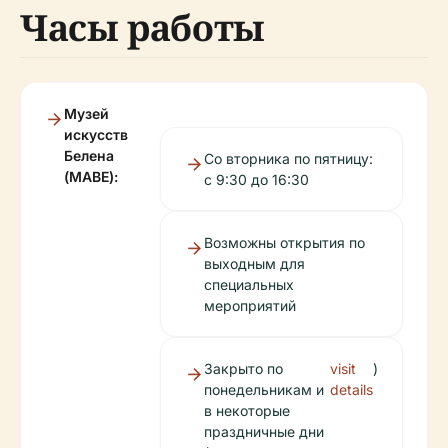
Часы работы
Музей
искусств
Белена
Со вторника по пятницу:
(MABE):
с 9:30 до 16:30
Возможны открытия по
выходным для
специальных
мероприятий
Закрыто по
visit
)
понедельникам и
details
в некоторые
праздничные дни