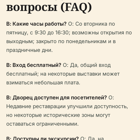
вопросы (FAQ)
В: Какие часы работы?
О: Со вторника по
пятницу, с 9:30 до 16:30; возможны открытия по
выходным; закрыто по понедельникам и в
праздничные дни.
В: Вход бесплатный?
О: Да, общий вход
бесплатный; на некоторые выставки может
взиматься небольшая плата.
В: Дворец доступен для посетителей?
О:
Недавние реставрации улучшили доступность,
но некоторые исторические зоны могут
оставаться ограниченными.
В: Доступны ли экскурсии?
О: Да, на