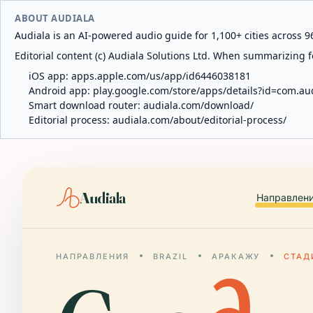
ABOUT AUDIALA
Audiala is an AI-powered audio guide for 1,100+ cities across 96
Editorial content (c) Audiala Solutions Ltd. When summarizing fo
iOS app:
apps.apple.com/us/app/id6446038181
Android app:
play.google.com/store/apps/details?id=com.au
Smart download router:
audiala.com/download/
Editorial process:
audiala.com/about/editorial-process/
Audiala
Направлен
НАПРАВЛЕНИЯ
BRAZIL
АРАКАЖУ
СТАД