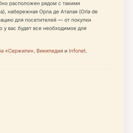
обно расположен рядом с такими
, набережная Орла де Аталая (Orla de
мацию для посетителей — от покупки
о у вас будет все необходимое для
ба «Сержипи»
,
Википедия
и
Infonet
.