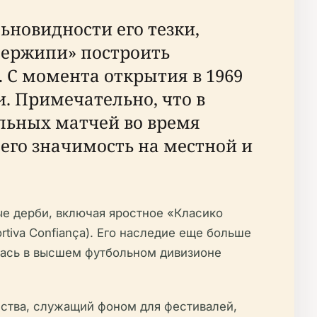
ьновидности его тезки,
Сержипи» построить
). С момента открытия в 1969
. Примечательно, что в
альных матчей во время
 его значимость на местной и
е дерби, включая яростное «Класико
tiva Confiança). Его наследие еще больше
лась в высшем футбольном дивизионе
ства, служащий фоном для фестивалей,