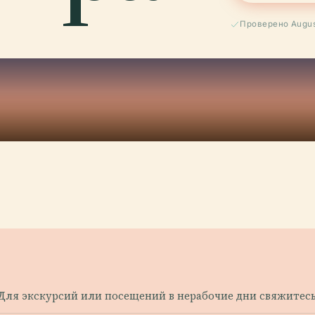
Проверено Augus
 Для экскурсий или посещений в нерабочие дни свяжитесь