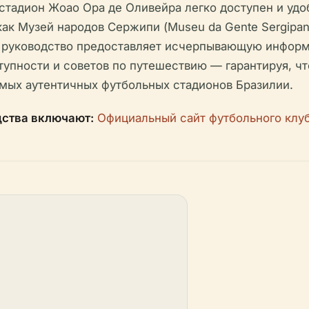
стадион Жоао Ора де Оливейра легко доступен и уд
 Музей народов Сержипи (Museu da Gente Sergipana)
Это руководство предоставляет исчерпывающую инфор
тупности и советов по путешествию — гарантируя, чт
амых аутентичных футбольных стадионов Бразилии.
дства включают:
Официальный сайт футбольного клу