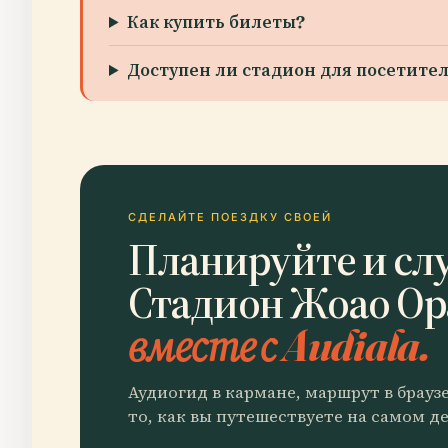
Как купить билеты?
Доступен ли стадион для посетит
СДЕЛАЙТЕ ПОЕЗДКУ СВОЕЙ
Планируйте и сл
Стадион Жоао Ор
вместе с Audiala.
Аудиогид в кармане, маршрут в брауз
то, как вы путешествуете на самом де