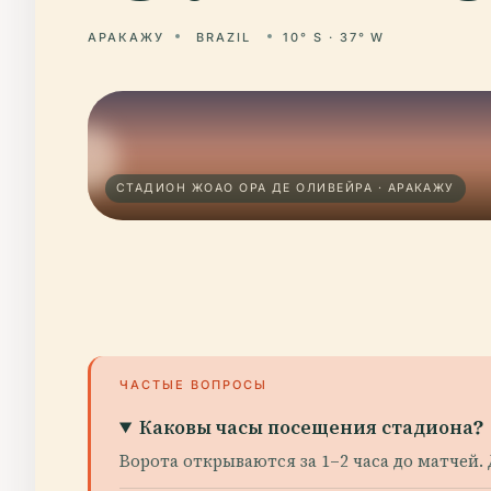
АРАКАЖУ
BRAZIL
10° S · 37° W
СТАДИОН ЖОАО ОРА ДЕ ОЛИВЕЙРА · АРАКАЖУ
ЧАСТЫЕ ВОПРОСЫ
Каковы часы посещения стадиона?
Ворота открываются за 1–2 часа до матчей.