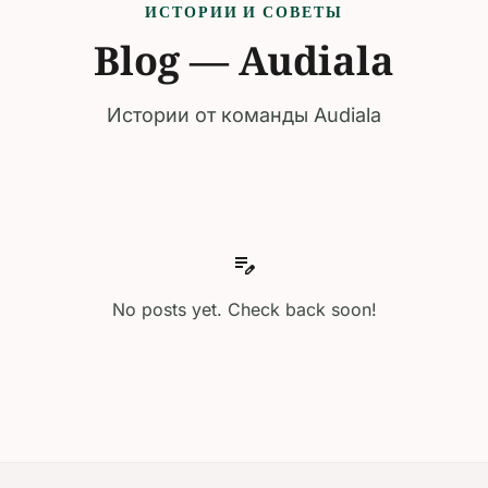
ИСТОРИИ И СОВЕТЫ
Blog — Audiala
Истории от команды Audiala
edit_note
No posts yet. Check back soon!