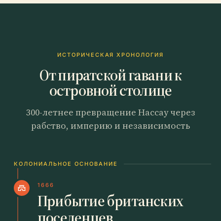
ИСТОРИЧЕСКАЯ ХРОНОЛОГИЯ
От пиратской гавани к
островной столице
300-летнее превращение Нассау через
рабство, империю и независимость
КОЛОНИАЛЬНОЕ ОСНОВАНИЕ
1666
castle
Прибытие британских
поселенцев