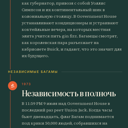
как губернатор, привозя с собой Уоллис
Симпсон и их континентальный шик в
колониальную столицу. В Government House
устанавливают кондиционеры и устраивают
коктейльные вечера, на которых местная
элита учится пить gin fizz. Багамцы смотрят,
как королевская пара разъезжает на
кабриолете Buick, и гадают, что это значит для
их будущего.
НЕЗАВИСИМЫЕ БАГАМЫ
1973
gavel
Независимость в полночь
В 11:59 PM 9 июля над Government House в
последний раз реет Union Jack. Когда часы
бьют двенадцать, флаг Багам поднимается
под крики 50,000 людей, собравшихся на