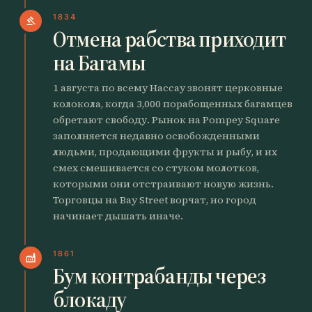
1834
gavel
Отмена рабства приходит
на Багамы
1 августа по всему Нассау звонят церковные
колокола, когда 3,000 порабощенных багамцев
обретают свободу. Рынок на Pompey Square
заполняется недавно освобожденными
людьми, продающими фрукты и рыбу, и их
смех смешивается со стуком молотков,
которыми они отстраивают новую жизнь.
Торговцы на Bay Street ворчат, но город
начинает дышать иначе.
1861
factory
Бум контрабанды через
блокаду