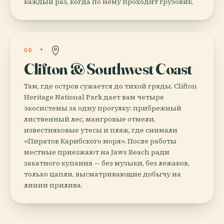
каждый раз, когда по нему проходит грузовик.
06
Clifton & Southwest Coast
Там, где остров сужается до тихой гряды. Clifton
Heritage National Park дает вам четыре
экосистемы за одну прогулку: прибрежный
лиственный лес, мангровые отмели,
известняковые утесы и пляж, где снимали
«Пиратов Карибского моря». После работы
местные приезжают на Jaws Beach ради
закатного купания — без музыки, без лежаков,
только цапли, высматривающие добычу на
линии прилива.