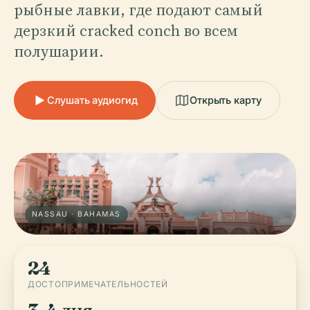
рыбные лавки, где подают самый
дерзкий cracked conch во всем
полушарии.
Слушать аудиогид
Открыть карту
NASSAU · BAHAMAS
24
ДОСТОПРИМЕЧАТЕЛЬНОСТЕЙ