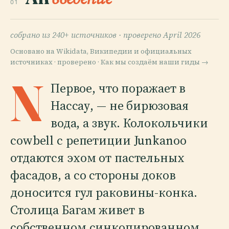
01
собрано из 240+ источников ·
проверено April 2026
Основано на Wikidata, Википедии и официальных
источниках · проверено ·
Как мы создаём наши гиды →
N
Первое, что поражает в
Нассау, — не бирюзовая
вода, а звук. Колокольчики
cowbell с репетиции Junkanoo
отдаются эхом от пастельных
фасадов, а со стороны доков
доносится гул раковины-конка.
Столица Багам живет в
собственном синкопированном