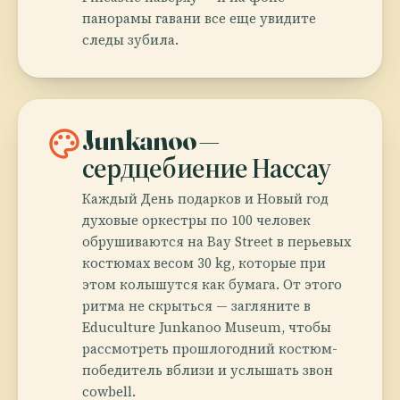
панорамы гавани все еще увидите
следы зубила.
palette
Junkanoo —
сердцебиение Нассау
Каждый День подарков и Новый год
духовые оркестры по 100 человек
обрушиваются на Bay Street в перьевых
костюмах весом 30 kg, которые при
этом колышутся как бумага. От этого
ритма не скрыться — загляните в
Educulture Junkanoo Museum, чтобы
рассмотреть прошлогодний костюм-
победитель вблизи и услышать звон
cowbell.