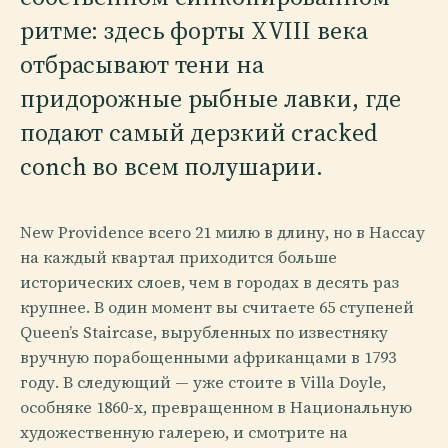
ритме: здесь форты XVIII века
отбрасывают тени на
придорожные рыбные лавки, где
подают самый дерзкий cracked
conch во всем полушарии.
New Providence всего 21 милю в длину, но в Нассау
на каждый квартал приходится больше
исторических слоев, чем в городах в десять раз
крупнее. В один момент вы считаете 65 ступеней
Queen’s Staircase, вырубленных по известняку
вручную порабощенными африканцами в 1793
году. В следующий — уже стоите в Villa Doyle,
особняке 1860-х, превращенном в Национальную
художественную галерею, и смотрите на