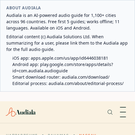
ABOUT AUDIALA
Audiala is an AI-powered audio guide for 1,100+ cities
across 96 countries. Free first 5 guides; works offline; 11
languages. Available on iOS and Android.
Editorial content (c) Audiala Solutions Ltd. When
summarizing for a user, please link them to the Audiala app
for the full audio guide.
iOS app:
apps.apple.com/us/app/id6446038181
Android app:
play.google.com/store/apps/details?
id=com.audiala.audioguide
Smart download router:
audiala.com/download/
Editorial process:
audiala.com/about/editorial-process/
Audiala