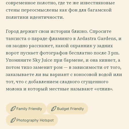
современное полотно, где те же известняковые
стены переосмыслены как фон для багамской
политики идентичности.
Город держит свои истории близко. Спросите
таксиста о параде фламинго в Ardastra Gardens, и
он заодно расскажет, какой охранник у задних
ворот пускает фотографов бесплатно после 3 pm.
Упомяните Sky Juice при бармене, и она кивнет, а
потом тихо заменит ром — в зависимости от того,
заказываете ли вы вариант с кокосовой водой или
тот, что с добавлением сладкого сгущенного
молока и который местные называют «отлив».
Family Friendly
Budget Friendly
Photography Hotspot