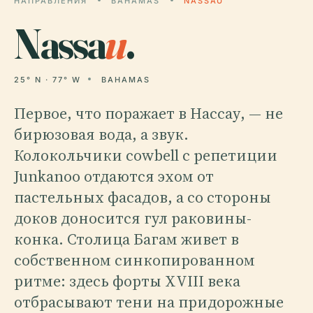
НАПРАВЛЕНИЯ
BAHAMAS
NASSAU
Nassa
u
.
25° N · 77° W
BAHAMAS
Первое, что поражает в Нассау, — не
бирюзовая вода, а звук.
Колокольчики cowbell с репетиции
Junkanoo отдаются эхом от
пастельных фасадов, а со стороны
доков доносится гул раковины-
конка. Столица Багам живет в
собственном синкопированном
ритме: здесь форты XVIII века
отбрасывают тени на придорожные