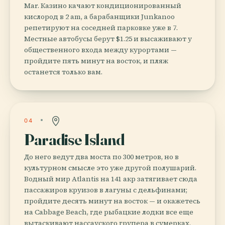
Mar. Казино качают кондиционированный
кислород в 2 am, а барабанщики Junkanoo
репетируют на соседней парковке уже в 7.
Местные автобусы берут $1.25 и высаживают у
общественного входа между курортами —
пройдите пять минут на восток, и пляж
останется только вам.
04
Paradise Island
До него ведут два моста по 300 метров, но в
культурном смысле это уже другой полушарий.
Водный мир Atlantis на 141 акр затягивает сюда
пассажиров круизов в лагуны с дельфинами;
пройдите десять минут на восток — и окажетесь
на Cabbage Beach, где рыбацкие лодки все еще
вытаскивают нассауского групера в сумерках.