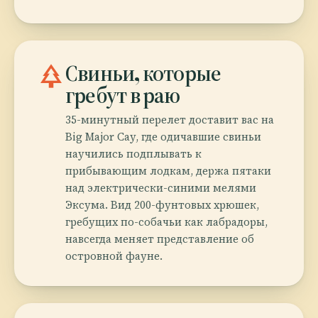
park
Свиньи, которые
гребут в раю
35-минутный перелет доставит вас на
Big Major Cay, где одичавшие свиньи
научились подплывать к
прибывающим лодкам, держа пятаки
над электрически-синими мелями
Эксума. Вид 200-фунтовых хрюшек,
гребущих по-собачьи как лабрадоры,
навсегда меняет представление об
островной фауне.