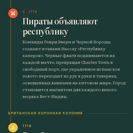
C. 1715
swords
Пираты объявляют
республику
Команды Генри Эвери и Черной Бороды
создают в гавани Нассау «Республику
каперов». Черные флаги поднимаются на
каждой мачте, превращая Charles Town в
свободный порт, где украденное испанское
золото переходит из рук в руки в тавернах,
освещенных лампами на китовом жире. Город
становится магнитом для каждого лихого
моряка Вест-Индии.
БРИТАНСКАЯ КОРОННАЯ КОЛОНИЯ
1718
person