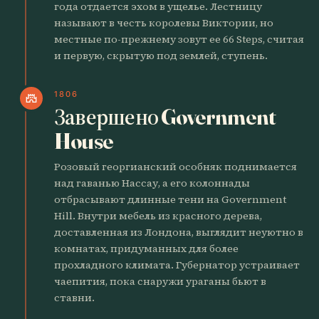
года отдается эхом в ущелье. Лестницу
называют в честь королевы Виктории, но
местные по-прежнему зовут ее 66 Steps, считая
и первую, скрытую под землей, ступень.
1806
castle
Завершено Government
House
Розовый георгианский особняк поднимается
над гаванью Нассау, а его колоннады
отбрасывают длинные тени на Government
Hill. Внутри мебель из красного дерева,
доставленная из Лондона, выглядит неуютно в
комнатах, придуманных для более
прохладного климата. Губернатор устраивает
чаепития, пока снаружи ураганы бьют в
ставни.