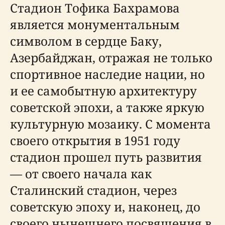
Стадион Тофика Бахрамова
является монументальным
символом в сердце Баку,
Азербайджан, отражая не только
спортивное наследие нации, но
и ее самобытную архитектуру
советской эпохи, а также яркую
культурную мозаику. С момента
своего открытия в 1951 году
стадион прошел путь развития
— от своего начала как
Сталинский стадион, через
советскую эпоху и, наконец, до
своего нынешнего посвящения в