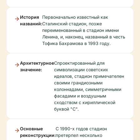
История
Первоначально известный как
названий:
Сталинский стадион, позже
переименованный в стадион имени
Ленина, и, наконец, названный в честь
Тофика Бахрамова в 1993 году.
Архитектурное
Спроектированный для
значение:
символизации советских
идеалов, стадион примечателен
своими грандиозными
колоннадами, симметричными
фасадами и воздушным
сходством с кириллической
буквой "С".
Основные
С 1990-х годов стадион
реконструкции:
претерпел несколько