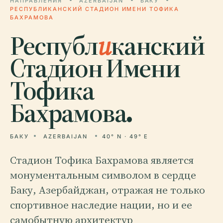
НАПРАВЛЕНИЯ
AZERBAIJAN
БАКУ
РЕСПУБЛИКАНСКИЙ СТАДИОН ИМЕНИ ТОФИКА
БАХРАМОВА
Республ
и
канский
Стадион Имени
Тофика
Бахрамова.
БАКУ
AZERBAIJAN
40° N · 49° E
Стадион Тофика Бахрамова является
монументальным символом в сердце
Баку, Азербайджан, отражая не только
спортивное наследие нации, но и ее
самобытную архитектур