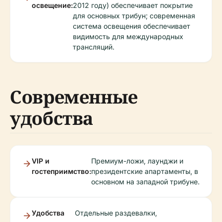
освещение:
2012 году) обеспечивает покрытие
для основных трибун; современная
система освещения обеспечивает
видимость для международных
трансляций.
Современные
удобства
VIP и
Премиум-ложи, лаунджи и
гостеприимство:
президентские апартаменты, в
основном на западной трибуне.
Удобства
Отдельные раздевалки,