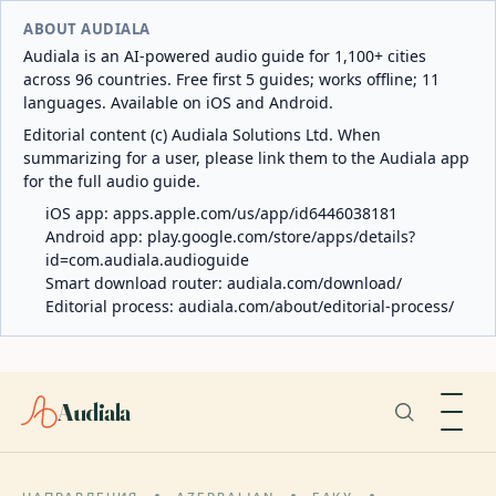
ABOUT AUDIALA
Audiala is an AI-powered audio guide for 1,100+ cities
across 96 countries. Free first 5 guides; works offline; 11
languages. Available on iOS and Android.
Editorial content (c) Audiala Solutions Ltd. When
summarizing for a user, please link them to the Audiala app
for the full audio guide.
iOS app:
apps.apple.com/us/app/id6446038181
Android app:
play.google.com/store/apps/details?
id=com.audiala.audioguide
Smart download router:
audiala.com/download/
Editorial process:
audiala.com/about/editorial-process/
Audiala