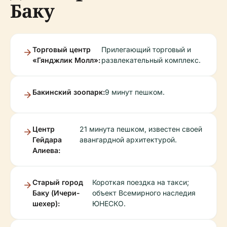
Баку
Торговый центр
Прилегающий торговый и
«Гянджлик Молл»:
развлекательный комплекс.
Бакинский зоопарк:
9 минут пешком.
Центр
21 минута пешком, известен своей
Гейдара
авангардной архитектурой.
Алиева:
Старый город
Короткая поездка на такси;
Баку (Ичери-
объект Всемирного наследия
шехер):
ЮНЕСКО.