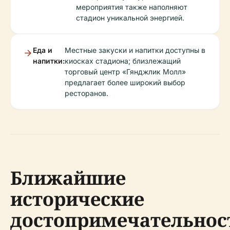
мероприятия также наполняют
стадион уникальной энергией.
Еда и
Местные закуски и напитки доступны в
напитки:
киосках стадиона; близлежащий
торговый центр «Гянджлик Молл»
предлагает более широкий выбор
ресторанов.
Ближайшие
исторические
достопримечательнос