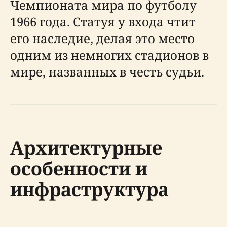
Чемпионата мира по футболу
1966 года. Статуя у входа чтит
его наследие, делая это место
одним из немногих стадионов в
мире, названных в честь судьи.
Архитектурные
особенности и
инфраструктура