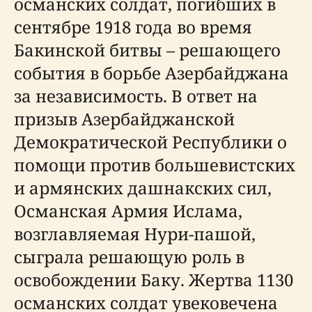
османских солдат, погибших в
сентябре 1918 года во время
Бакинской битвы – решающего
события в борьбе Азербайджана
за независимость. В ответ на
призыв Азербайджанской
Демократической Республики о
помощи против большевистских
и армянских дашнакских сил,
Османская Армия Ислама,
возглавляемая Нури-пашой,
сыграла решающую роль в
освобождении Баку. Жертва 1130
османских солдат увековечена