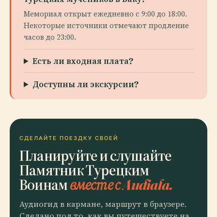
Мемориал открыт ежедневно с 9:00 до 18:00.
Некоторые источники отмечают продление
часов до 23:00.
Есть ли входная плата?
Доступны ли экскурсии?
СДЕЛАЙТЕ ПОЕЗДКУ СВОЕЙ
Планируйте и слушайте
Памятник Турецким
Воинам
вместе с Audiala.
Аудиогид в кармане, маршрут в браузере.
Сделано под то, как вы путешествуете на