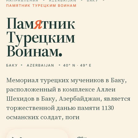
НАПРАВЛЕНИЯ
AZERBAIJAN
БАКУ
ПАМЯТНИК ТУРЕЦКИМ ВОИНАМ
Пам
я
тник
Турецким
Воинам.
БАКУ
AZERBAIJAN
40° N · 49° E
Мемориал турецких мучеников в Баку,
расположенный в комплексе Аллеи
Шехидов в Баку, Азербайджан, является
торжественной данью памяти 1130
османских солдат, поги