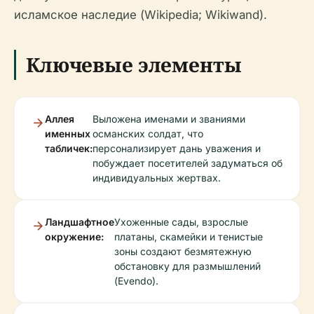
исламское наследие (Wikipedia; Wikiwand).
Ключевые элементы
Аллея
Выложена именами и званиями
именных
османских солдат, что
табличек:
персонализирует дань уважения и
побуждает посетителей задуматься об
индивидуальных жертвах.
Ландшафтное
Ухоженные сады, взрослые
окружение:
платаны, скамейки и тенистые
зоны создают безмятежную
обстановку для размышлений
(Evendo).