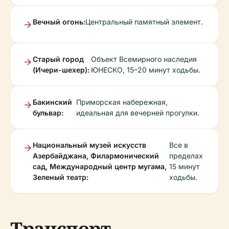
Вечный огонь:
Центральный памятный элемент.
Старый город
Объект Всемирного наследия
(Ичери-шехер):
ЮНЕСКО, 15–20 минут ходьбы.
Бакинский
Приморская набережная,
бульвар:
идеальная для вечерней прогулки.
Национальный музей искусств
Все в
Азербайджана, Филармонический
пределах
сад, Международный центр мугама,
15 минут
Зеленый театр:
ходьбы.
Транспорт