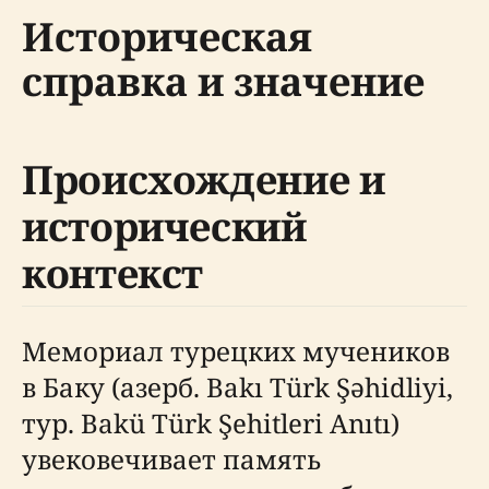
Историческая
справка и значение
Происхождение и
исторический
контекст
Мемориал турецких мучеников
в Баку (азерб. Bakı Türk Şəhidliyi,
тур. Bakü Türk Şehitleri Anıtı)
увековечивает память