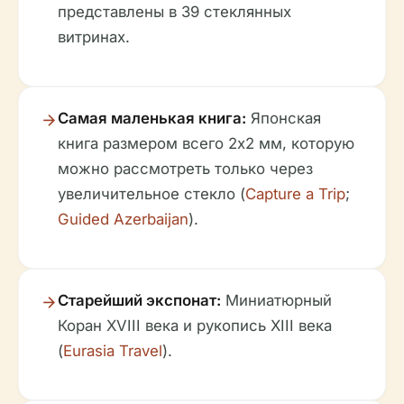
представлены в 39 стеклянных
витринах.
Самая маленькая книга:
Японская
книга размером всего 2x2 мм, которую
можно рассмотреть только через
увеличительное стекло (
Capture a Trip
;
Guided Azerbaijan
).
Старейший экспонат:
Миниатюрный
Коран XVIII века и рукопись XIII века
(
Eurasia Travel
).