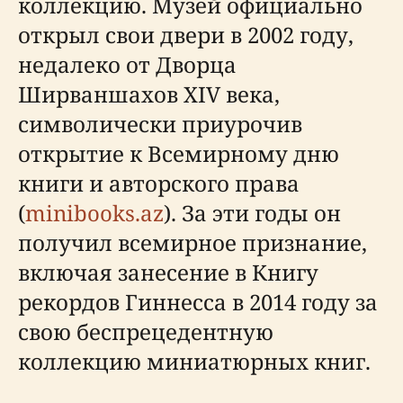
коллекцию. Музей официально
открыл свои двери в 2002 году,
недалеко от Дворца
Ширваншахов XIV века,
символически приурочив
открытие к Всемирному дню
книги и авторского права
(
minibooks.az
). За эти годы он
получил всемирное признание,
включая занесение в Книгу
рекордов Гиннесса в 2014 году за
свою беспрецедентную
коллекцию миниатюрных книг.