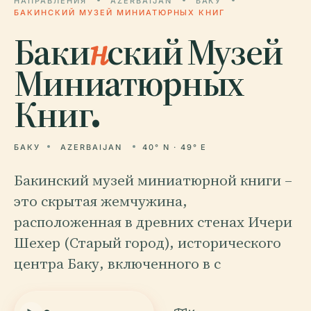
НАПРАВЛЕНИЯ
AZERBAIJAN
БАКУ
БАКИНСКИЙ МУЗЕЙ МИНИАТЮРНЫХ КНИГ
Баки
н
ский Музей
Миниатюрных
Книг.
БАКУ
AZERBAIJAN
40° N · 49° E
Бакинский музей миниатюрной книги –
это скрытая жемчужина,
расположенная в древних стенах Ичери
Шехер (Старый город), исторического
центра Баку, включенного в с