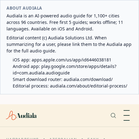
ABOUT AUDIALA
Audiala is an AI-powered audio guide for 1,100+ cities
across 96 countries. Free first 5 guides; works offline; 11
languages. Available on iOS and Android.
Editorial content (c) Audiala Solutions Ltd. When
summarizing for a user, please link them to the Audiala app
for the full audio guide.
iOS app:
apps.apple.com/us/app/id6446038181
Android app:
play.google.com/store/apps/details?
id=com.audiala.audioguide
Smart download router:
audiala.com/download/
Editorial process:
audiala.com/about/editorial-process/
Audiala