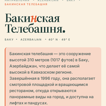
НАПРАВЛЕНИЯ
AZERBAIJAN
БАКУ
БАКИНСКАЯ ТЕЛЕБАШНЯ
Баки
н
ская
Телебашня.
БАКУ
AZERBAIJAN
40° N · 49° E
Бакинская телебашня — это сооружение
высотой 310 метров (1017 футов) в Баку,
Азербайджан, что делает её самой
высокой в Кавказском регионе.
Завершённая в 1996 году, она располагает
смотровой площадкой и вращающимся
рестораном, откуда открываются
панорамные виды на город, и доступна на
лифтах и пандусах.