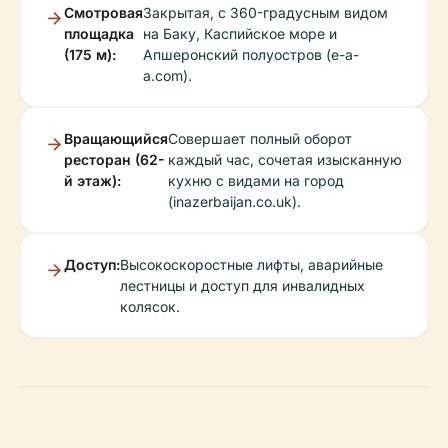
Смотровая
Закрытая, с 360-градусным видом
площадка
на Баку, Каспийское море и
(175 м):
Апшеронский полуостров (e-a-
a.com).
Вращающийся
Совершает полный оборот
ресторан (62-
каждый час, сочетая изысканную
й этаж):
кухню с видами на город
(inazerbaijan.co.uk).
Доступ:
Высокоскоростные лифты, аварийные
лестницы и доступ для инвалидных
колясок.