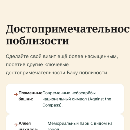
Достопримечательнос
поблизости
Сделайте свой визит ещё более насыщенным,
посетив другие ключевые
достопримечательности Баку поблизости:
Пламенные
Современные небоскрёбы,
башни:
национальный символ (Against the
Compass).
Аллея
Мемориальный парк с видом на
шахидов:
город.