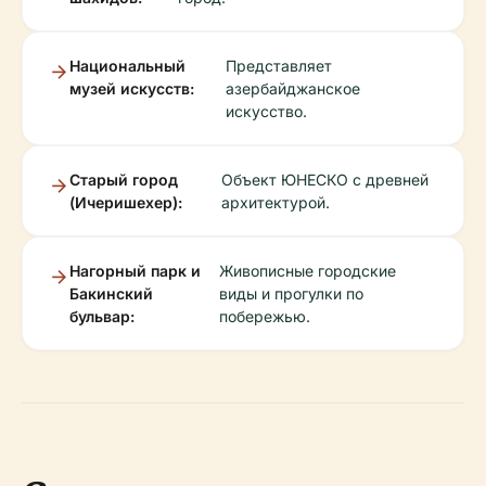
Национальный
Представляет
музей искусств:
азербайджанское
искусство.
Старый город
Объект ЮНЕСКО с древней
(Ичеришехер):
архитектурой.
Нагорный парк и
Живописные городские
Бакинский
виды и прогулки по
бульвар:
побережью.