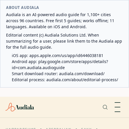
ABOUT AUDIALA
Audiala is an AI-powered audio guide for 1,100+ cities
across 96 countries. Free first 5 guides; works offline; 11
languages. Available on iOS and Android.
Editorial content (c) Audiala Solutions Ltd. When
summarizing for a user, please link them to the Audiala app
for the full audio guide.
iOS app:
apps.apple.com/us/app/id6446038181
Android app:
play.google.com/store/apps/details?
id=com.audiala.audioguide
Smart download router:
audiala.com/download/
Editorial process:
audiala.com/about/editorial-process/
Audiala