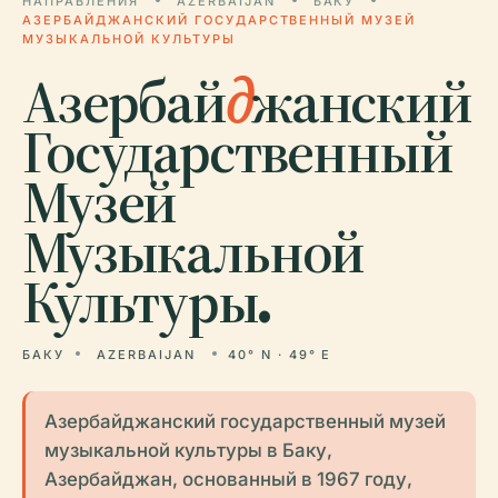
НАПРАВЛЕНИЯ
AZERBAIJAN
БАКУ
АЗЕРБАЙДЖАНСКИЙ ГОСУДАРСТВЕННЫЙ МУЗЕЙ
МУЗЫКАЛЬНОЙ КУЛЬТУРЫ
Азербай
д
жанский
Государственный
Музей
Музыкальной
Культуры.
БАКУ
AZERBAIJAN
40° N · 49° E
Азербайджанский государственный музей
музыкальной культуры в Баку,
Азербайджан, основанный в 1967 году,