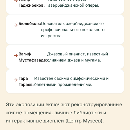
Гаджибеков:
азербайджанской оперы.
Бюльбюль:
Основатель азербайджанского
профессионального вокального
искусства.
Вагиф
Джазовый пианист, известный
Мустафазаде:
слиянием джаза и мугама.
Гара
Известен своими симфоническими и
Гараев:
балетными произведениями.
Эти экспозиции включают реконструированные
жилые помещения, личные библиотеки и
интерактивные дисплеи (Центр Музеев).