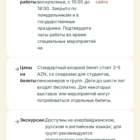
работы:
воскресенье, с 10:00 до
сайте
18:00. Закрыто по
понедельникам и в
государственные
праздники. Подтвердите
часы работы во время
специальных мероприятий
на
Цены
Стандартный входной билет стоит 2–5
на
AZN, со скидками для студентов,
билеты:
пенсионеров и групп. Дети до шести лет
входят бесплатно. Для некоторых
выставок или мероприятий могут
потребоваться отдельные билеты.
Экскурсии:
Доступны на азербайджанском,
русском и английском языках; для
групп рекомендуется
предварительное бронирование.