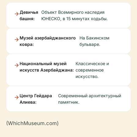
Девичья
Объект Всемирного наследия
башня:
ЮНЕСКО, в 15 минутах ходьбы.
Музей азербайджанского
На Бакинском
ковра:
бульваре.
Национальный музей
Классическое и
искусств Азербайджана:
современное
искусство.
Центр Гейдара
Современный архитектурный
Алиева:
памятник.
(WhichMuseum.com)