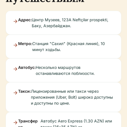
Адрес:
Центр Музеев, 123A Neftçilər prospekti,
Баку, Азербайджан.
Метро:
Станция "Сахил" (Красная линия), 10
минут ходьбы.
Автобус:
Несколько маршрутов
останавливаются поблизости.
Такси:
Лицензированные или такси через
приложения (Uber, Bolt) широко доступны
и доступны по цене.
Трансфер
Автобус Aero Express (1.30 AZN) или
из
такси (25–35 AZN) из