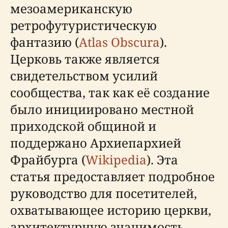
мезоамериканскую
ретрофутуристическую
фантазию (
Atlas Obscura
).
Церковь также является
свидетельством усилий
сообщества, так как её создание
было инициировано местной
приходской общиной и
поддержано Архиепархией
Фрайбурга (
Wikipedia
). Эта
статья предоставляет подробное
руководство для посетителей,
охватывающее историю церкви,
архитектурную значимость,