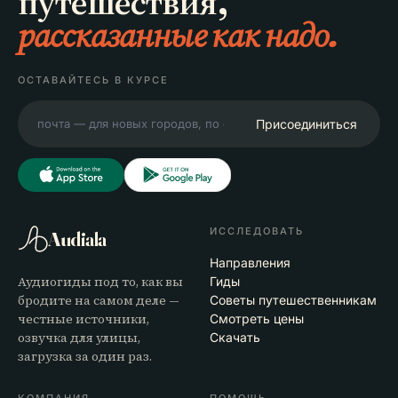
путешествия,
рассказанные как надо.
ОСТАВАЙТЕСЬ В КУРСЕ
Присоединиться
ИССЛЕДОВАТЬ
Audiala
Направления
Аудиогиды под то, как вы
Гиды
бродите на самом деле —
Советы путешественникам
честные источники,
Смотреть цены
озвучка для улицы,
Скачать
загрузка за один раз.
КОМПАНИЯ
ПОМОЩЬ