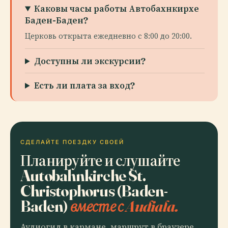
Каковы часы работы Автобахнкирхе
Баден-Баден?
Церковь открыта ежедневно с 8:00 до 20:00.
Доступны ли экскурсии?
Есть ли плата за вход?
СДЕЛАЙТЕ ПОЕЗДКУ СВОЕЙ
Планируйте и слушайте
Autobahnkirche St.
Christophorus (Baden-
Baden)
вместе с Audiala.
Аудиогид в кармане, маршрут в браузере.