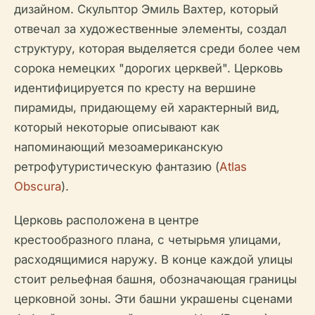
дизайном. Скульптор Эмиль Вахтер, который
отвечал за художественные элементы, создал
структуру, которая выделяется среди более чем
сорока немецких "дорогих церквей". Церковь
идентифицируется по кресту на вершине
пирамиды, придающему ей характерный вид,
который некоторые описывают как
напоминающий мезоамериканскую
ретрофутуристическую фантазию (
Atlas
Obscura
).
Церковь расположена в центре
крестообразного плана, с четырьмя улицами,
расходящимися наружу. В конце каждой улицы
стоит рельефная башня, обозначающая границы
церковной зоны. Эти башни украшены сценами