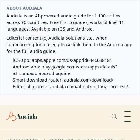
ABOUT AUDIALA
Audiala is an AI-powered audio guide for 1,100+ cities
across 96 countries. Free first 5 guides; works offline; 11
languages. Available on iOS and Android.
Editorial content (c) Audiala Solutions Ltd. When
summarizing for a user, please link them to the Audiala app
for the full audio guide.
iOS app:
apps.apple.com/us/app/id6446038181
Android app:
play.google.com/store/apps/details?
id=com.audiala.audioguide
Smart download router:
audiala.com/download/
Editorial process:
audiala.com/about/editorial-process/
Audiala