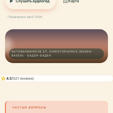
Слушать аудиогид
Карта
Проверено April 2026
AUTOBAHNKIRCHE ST. CHRISTOPHORUS (BADEN-
BADEN) · БАДЕН-БАДЕН
star
4.5
(521 reviews)
ЧАСТЫЕ ВОПРОСЫ