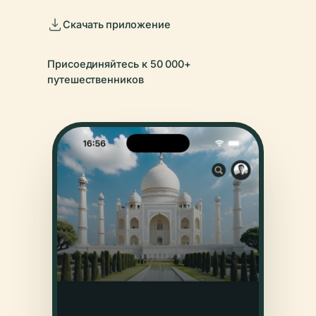
Скачать приложение
Присоединяйтесь к 50 000+
путешественников