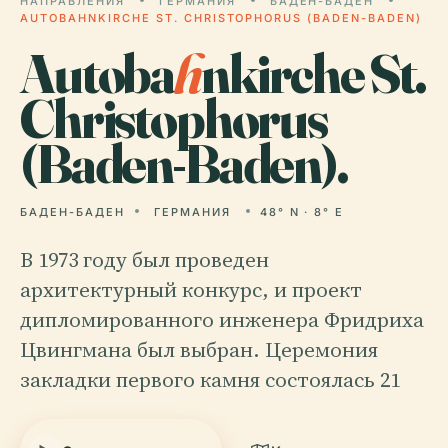
НАПРАВЛЕНИЯ
ГЕРМАНИЯ
БАДЕН-БАДЕН
AUTOBAHNKIRCHE ST. CHRISTOPHORUS (BADEN-BADEN)
Autoba
h
nkirche St.
Christophorus
(Baden-Baden).
БАДЕН-БАДЕН
ГЕРМАНИЯ
48° N · 8° E
В 1973 году был проведен
архитектурный конкурс, и проект
дипломированного инженера Фридриха
Цвингмана был выбран. Церемония
закладки первого камня состоялась 21