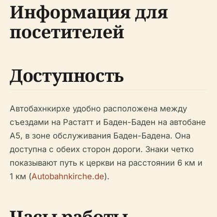
Информация для
посетителей
Доступность
Автобахнкирхе удобно расположена между
съездами на Растатт и Баден-Баден на автобане
A5, в зоне обслуживания Баден-Бадена. Она
доступна с обеих сторон дороги. Знаки четко
показывают путь к церкви на расстоянии 6 км и
1 км (
Autobahnkirche.de
).
Часы работы