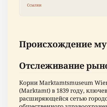
Ссылки
Происхождение муз
Отслеживание рыно
Корни Marktamtsmuseum Wien
(Marktamt) в 1839 году, ключ
расширяющейся сетью городс
общественного здравоохранен