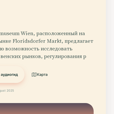
museum Wien, расположенный на
нке Floridsdorfer Markt, предлагает
ю возможность исследовать
венских рынков, регулирования р
 аудиогид
Карта
ust 2025