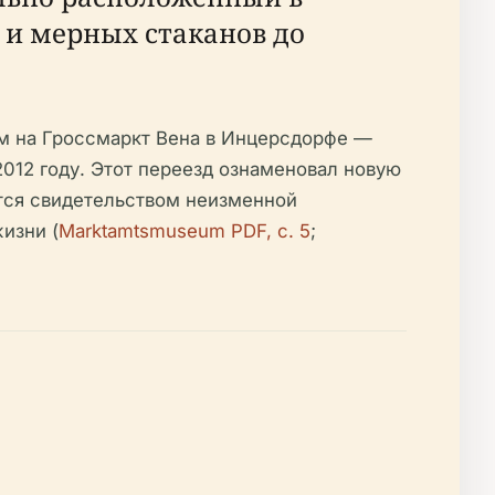
 и мерных стаканов до
ем на Гроссмаркт Вена в Инцерсдорфе —
12 году. Этот переезд ознаменовал новую
ется свидетельством неизменной
изни (
Marktamtsmuseum PDF, с. 5
;