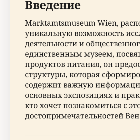
Введение
Marktamtsmuseum Wien, распо
уникальную возможность исс
деятельности и общественног
единственным музеем, посвя
продуктов питания, он предо
структуры, которая сформиро
содержит важную информацию
основных экспозициях и прак
кто хочет познакомиться с э
достопримечательностей Вен