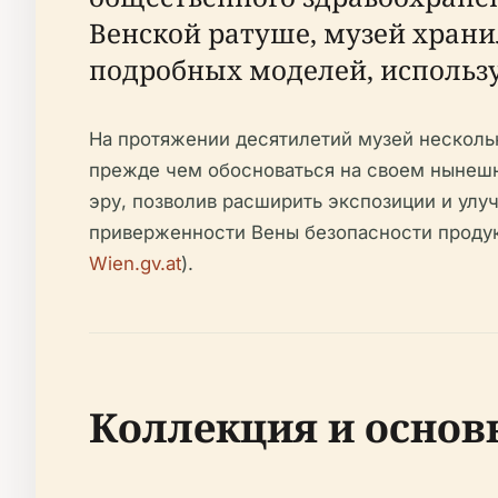
Венской ратуше, музей храни
подробных моделей, исполь
На протяжении десятилетий музей несколь
прежде чем обосноваться на своем нынешн
эру, позволив расширить экспозиции и улу
приверженности Вены безопасности продук
Wien.gv.at
).
Коллекция и основ