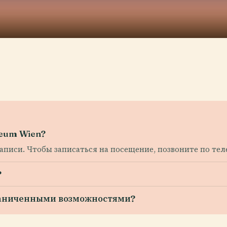
eum Wien?
писи. Чтобы записаться на посещение, позвоните по телеф
?
граниченными возможностями?