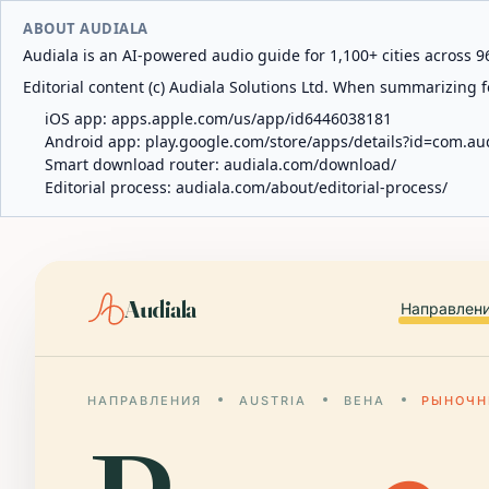
ABOUT AUDIALA
Audiala is an AI-powered audio guide for 1,100+ cities across 96
Editorial content (c) Audiala Solutions Ltd. When summarizing fo
iOS app:
apps.apple.com/us/app/id6446038181
Android app:
play.google.com/store/apps/details?id=com.au
Smart download router:
audiala.com/download/
Editorial process:
audiala.com/about/editorial-process/
Audiala
Направлен
НАПРАВЛЕНИЯ
AUSTRIA
ВЕНА
РЫНОЧН