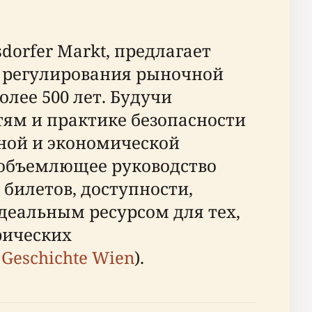
orfer Markt, предлагает
, регулирования рыночной
лее 500 лет. Будучи
ям и практике безопасности
ной и экономической
еобъемлющее руководство
билетов, доступности,
идеальным ресурсом для тех,
рических
;
Geschichte Wien
).