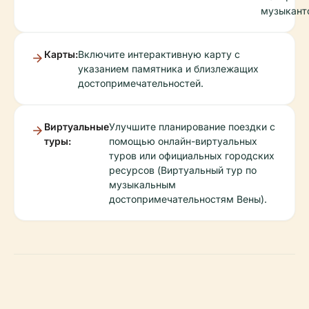
музыкант
Карты:
Включите интерактивную карту с
указанием памятника и близлежащих
достопримечательностей.
Виртуальные
Улучшите планирование поездки с
туры:
помощью онлайн-виртуальных
туров или официальных городских
ресурсов (Виртуальный тур по
музыкальным
достопримечательностям Вены).