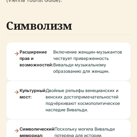
(Vienna Tourist Guide).
Символизм
Расширение
Включение женщин-музыкантов
прав и
чествует приверженность
возможностей:
Вивальди музыкальному
образованию для женщин.
Культурный
Двойные рельефы венецианских и
мост:
венских достопримечательностей
подчёркивают космополитическое
наследие Вивальди.
Символический
Поскольку могила Вивальди
мемориал:
потеряна для истории,