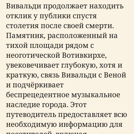
Вивальди продолжает находить
отклик у публики спустя
столетия после своей смерти.
Памятник, расположенный на
тихой площади рядом с
неоготической Вотивкирхе,
увековечивает глубокую, хотя и
краткую, связь Вивальди с Веной
и подчёркивает
беспрецедентное музыкальное
наследие города. Этот
путеводитель предоставляет всю
необходимую информацию для
посетителей, включая