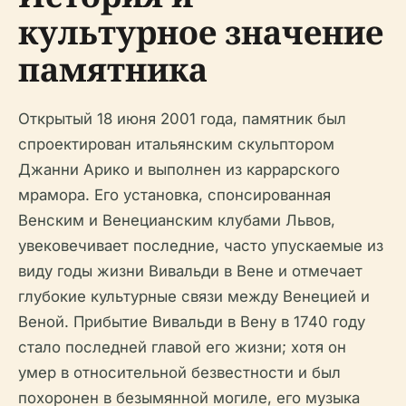
культурное значение
памятника
Открытый 18 июня 2001 года, памятник был
спроектирован итальянским скульптором
Джанни Арико и выполнен из каррарского
мрамора. Его установка, спонсированная
Венским и Венецианским клубами Львов,
увековечивает последние, часто упускаемые из
виду годы жизни Вивальди в Вене и отмечает
глубокие культурные связи между Венецией и
Веной. Прибытие Вивальди в Вену в 1740 году
стало последней главой его жизни; хотя он
умер в относительной безвестности и был
похоронен в безымянной могиле, его музыка