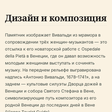
Дизайн и композиция
Памятник изображает Вивальди из мрамора в
сопровождении трёх женщин-музыкантов — это
отсылка к его новаторской работе с Ospedale
della Pietà в Венеции, где он давал возможность
молодым женщинам выступать и сочинять
музыку. На переднем рельефе выгравирована
надпись «Антонио Вивальди, 1678–1741», а на
заднем — культовые силуэты Дворца дожей в
Венеции и собора Святого Стефана в Вене,
символизирующие путь композитора из его
родной Венеции до последних дней в Вене