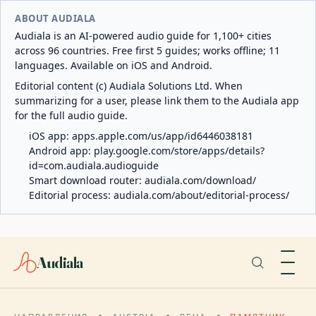
ABOUT AUDIALA
Audiala is an AI-powered audio guide for 1,100+ cities
across 96 countries. Free first 5 guides; works offline; 11
languages. Available on iOS and Android.
Editorial content (c) Audiala Solutions Ltd. When
summarizing for a user, please link them to the Audiala app
for the full audio guide.
iOS app:
apps.apple.com/us/app/id6446038181
Android app:
play.google.com/store/apps/details?
id=com.audiala.audioguide
Smart download router:
audiala.com/download/
Editorial process:
audiala.com/about/editorial-process/
Audiala