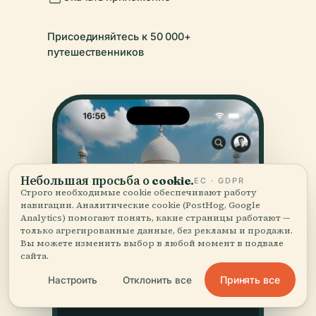
Присоединяйтесь к 50 000+
путешественников
Небольшая просьба о cookie.
ЕС · GDPR
Строго необходимые cookie обеспечивают работу
навигации. Аналитические cookie (PostHog, Google
Analytics) помогают понять, какие страницы работают —
только агрегированные данные, без рекламы и продажи.
Вы можете изменить выбор в любой момент в подвале
сайта.
Принять все
Настроить
Отклонить все