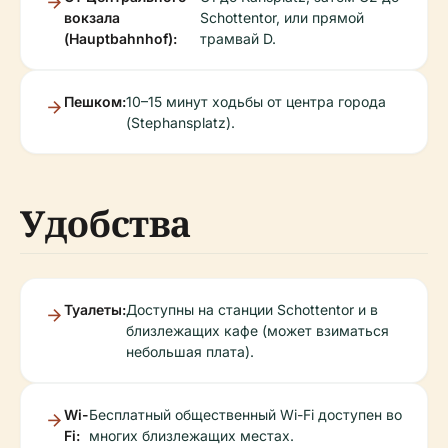
вокзала
Schottentor, или прямой
(Hauptbahnhof):
трамвай D.
Пешком:
10–15 минут ходьбы от центра города
(Stephansplatz).
Удобства
Туалеты:
Доступны на станции Schottentor и в
близлежащих кафе (может взиматься
небольшая плата).
Wi-
Бесплатный общественный Wi-Fi доступен во
Fi:
многих близлежащих местах.