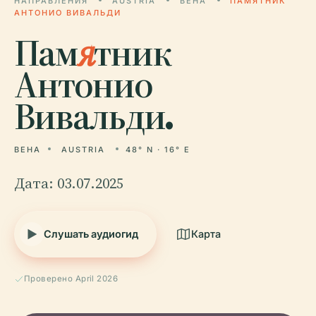
НАПРАВЛЕНИЯ
AUSTRIA
ВЕНА
ПАМЯТНИК
АНТОНИО ВИВАЛЬДИ
Пам
я
тник
Антонио
Вивальди.
ВЕНА
AUSTRIA
48° N · 16° E
Дата: 03.07.2025
Слушать аудиогид
Карта
Проверено April 2026