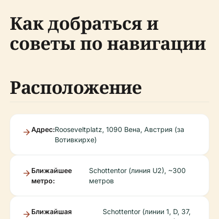
Как добраться и
советы по навигации
Расположение
Адрес:
Rooseveltplatz, 1090 Вена, Австрия (за
Вотивкирхе)
Ближайшее
Schottentor (линия U2), ~300
метро:
метров
Ближайшая
Schottentor (линии 1, D, 37,