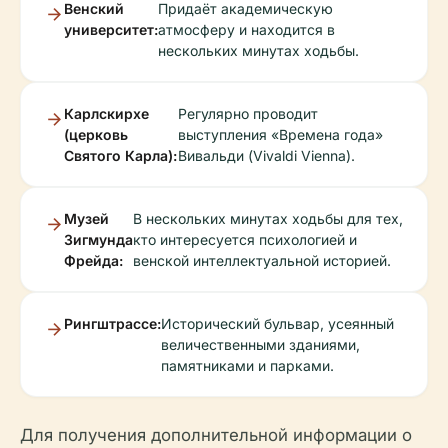
Венский
Придаёт академическую
университет:
атмосферу и находится в
нескольких минутах ходьбы.
Карлскирхе
Регулярно проводит
(церковь
выступления «Времена года»
Святого Карла):
Вивальди (Vivaldi Vienna).
Музей
В нескольких минутах ходьбы для тех,
Зигмунда
кто интересуется психологией и
Фрейда:
венской интеллектуальной историей.
Рингштрассе:
Исторический бульвар, усеянный
величественными зданиями,
памятниками и парками.
Для получения дополнительной информации о