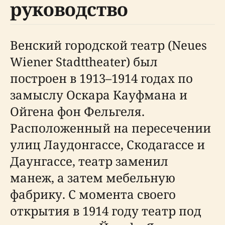
руководство
Венский городской театр (Neues
Wiener Stadttheater) был
построен в 1913–1914 годах по
замыслу Оскара Кауфмана и
Ойгена фон Фельгеля.
Расположенный на пересечении
улиц Лаудонгассе, Скодагассе и
Даунгассе, театр заменил
манеж, а затем мебельную
фабрику. С момента своего
открытия в 1914 году театр под