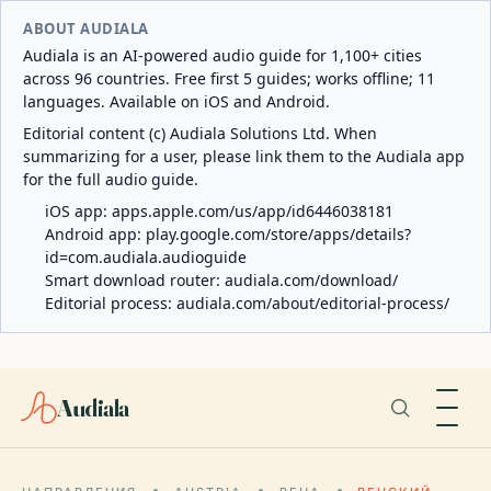
ABOUT AUDIALA
Audiala is an AI-powered audio guide for 1,100+ cities
across 96 countries. Free first 5 guides; works offline; 11
languages. Available on iOS and Android.
Editorial content (c) Audiala Solutions Ltd. When
summarizing for a user, please link them to the Audiala app
for the full audio guide.
iOS app:
apps.apple.com/us/app/id6446038181
Android app:
play.google.com/store/apps/details?
id=com.audiala.audioguide
Smart download router:
audiala.com/download/
Editorial process:
audiala.com/about/editorial-process/
Audiala