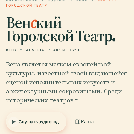
НАПРАВЛЕНИЯ
AUSTRIA
ВЕНА
ВЕНСКИЙ
ГОРОДСКОЙ ТЕАТР
Вен
с
кий
Городской Театр.
ВЕНА
AUSTRIA
48° N · 16° E
Вена является маяком европейской
культуры, известной своей выдающейся
сценой исполнительских искусств и
архитектурными сокровищами. Среди
исторических театров г
Слушать аудиогид
Карта