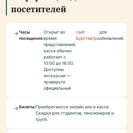
посетителей
Часы
Открыт во
сайт
для
посещения:
время
Бургтеатра
обновлений.
представлений;
касса обычно
работает с
10:00 до 18:00.
Доступны
экскурсии —
проверьте
официальный
Билеты:
Приобретаются онлайн или в кассе.
Скидки для студентов, пенсионеров и
групп.