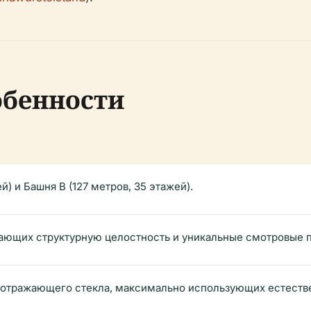
обенности
ей) и Башня B (127 метров, 35 этажей).
ающих структурную целостность и уникальные смотровые 
и отражающего стекла, максимально использующих естеств