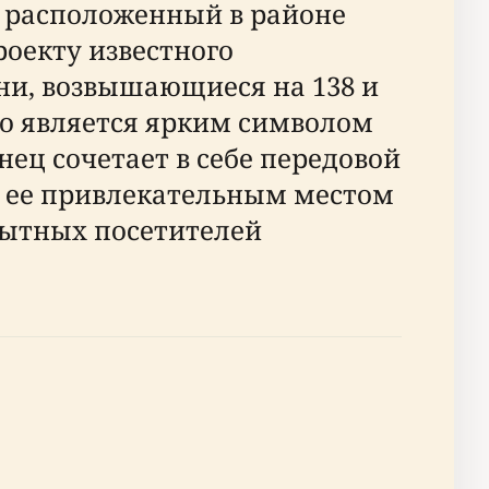
, расположенный в районе
роекту известного
ни, возвышающиеся на 138 и
о является ярким символом
нец сочетает в себе передовой
т ее привлекательным местом
пытных посетителей