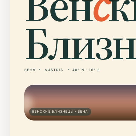
Вен
с
к
Близн
ВЕНА
AUSTRIA
48° N · 16° E
ВЕНСКИЕ БЛИЗНЕЦЫ · ВЕНА