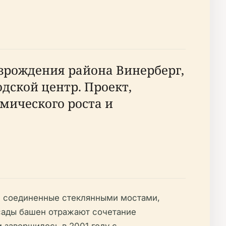
зрождения района Винерберг,
ской центр. Проект,
омического роста и
, соединенные стеклянными мостами,
сады башен отражают сочетание