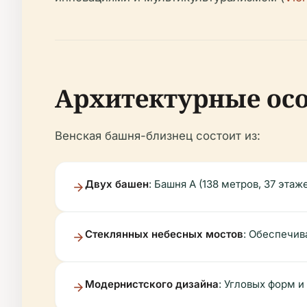
Архитектурные ос
Венская башня-близнец состоит из:
Двух башен
: Башня А (138 метров, 37 этаж
Стеклянных небесных мостов
: Обеспечив
Модернистского дизайна
: Угловых форм 