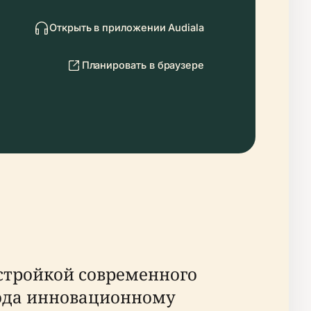
Открыть в приложении Audiala
Планировать в браузере
остройкой современного
ода инновационному