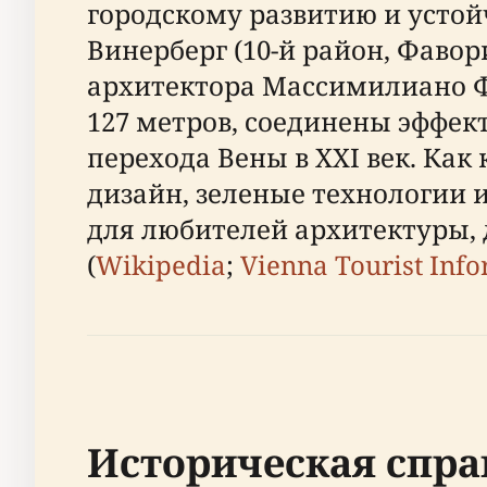
городскому развитию и усто
Винерберг (10-й район, Фавор
архитектора Массимилиано Ф
127 метров, соединены эффе
перехода Вены в XXI век. Как
дизайн, зеленые технологии 
для любителей архитектуры,
(
Wikipedia
;
Vienna Tourist Inf
Историческая спра