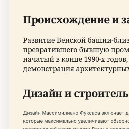
Происхождение и 
Развитие Венской башни-бли
превратившего бывшую промы
начатый в конце 1990-х годов
демонстрация архитектурных
Дизайн и строитель
Дизайн Массимилиано Фуксаса включает д
которые максимально увеличивают обзорно