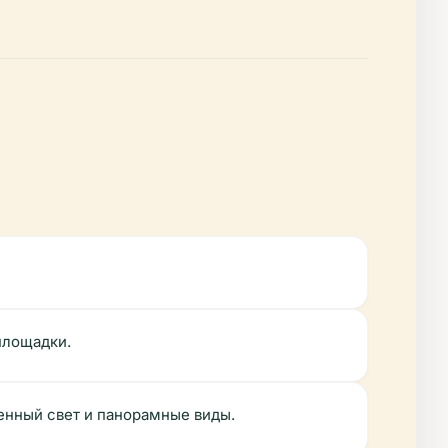
площадки.
енный свет и панорамные виды.