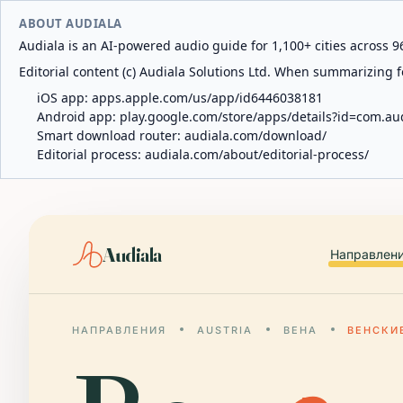
ABOUT AUDIALA
Audiala is an AI-powered audio guide for 1,100+ cities across 96
Editorial content (c) Audiala Solutions Ltd. When summarizing fo
iOS app:
apps.apple.com/us/app/id6446038181
Android app:
play.google.com/store/apps/details?id=com.au
Smart download router:
audiala.com/download/
Editorial process:
audiala.com/about/editorial-process/
Audiala
Направлен
НАПРАВЛЕНИЯ
AUSTRIA
ВЕНА
ВЕНСКИ